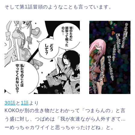
そして第1話冒頭のようなことも言っています。
30話
と
1話
より
KOKOが別の生き物だとわかって「つまらんの」と言
う盛に対し、つばめは「我が友達ながら人外すぎて…
ーめっちゃカワイイと思っちゃったけどね」と。