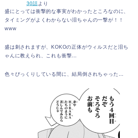
30話
より
盛にとっては衝撃的な事実がわかったところなのに、
タイミングがよくわからない泪ちゃんの一撃が！！
www
盛は刺されますが、KOKOの正体がウィルスだと泪ち
ゃんに教えられ、これも衝撃…
色々びっくりしている間に、結局倒されちゃった…