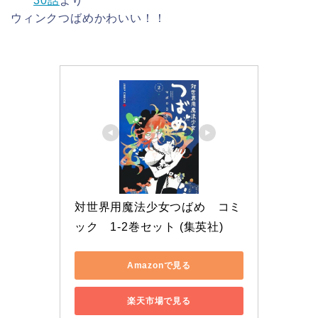
30話
より
ウィンクつばめかわいい！！
対世界用魔法少女つばめ　コミ
ック　1-2巻セット (集英社)
Amazonで見る
楽天市場で見る