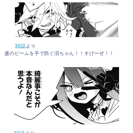
30話
より
盛のビームを手で防ぐ泪ちゃん！！すげーぜ！！