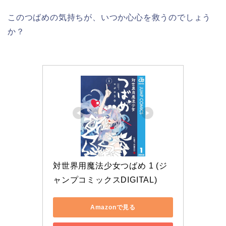
このつばめの気持ちが、いつか心心を救うのでしょう
か？
対世界用魔法少女つばめ 1 (ジ
ャンプコミックスDIGITAL)
Amazonで見る