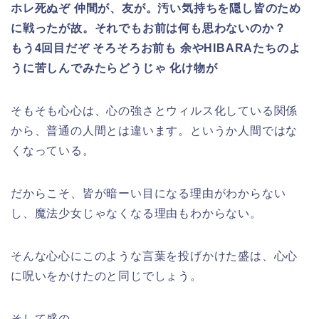
ホレ死ぬぞ 仲間が、友が。汚い気持ちを隠し皆のため
に戦ったが故。それでもお前は何も思わないのか？
もう4回目だぞ そろそろお前も 余やHIBARAたちのよ
うに苦しんでみたらどうじゃ 化け物が
そもそも心心は、心の強さとウィルス化している関係
から、普通の人間とは違います。というか人間ではな
くなっている。
だからこそ、皆が暗ーい目になる理由がわからない
し、魔法少女じゃなくなる理由もわからない。
そんな心心にこのような言葉を投げかけた盛は、心心
に呪いをかけたのと同じでしょう。
そして盛の