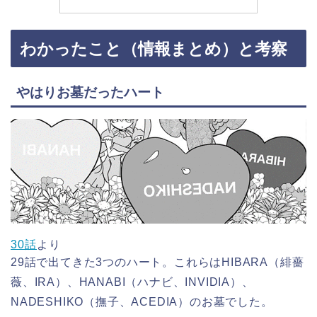
わかったこと（情報まとめ）と考察
やはりお墓だったハート
30話
より
29話で出てきた3つのハート。これらはHIBARA（緋薔
薇、IRA）、HANABI（ハナビ、INVIDIA）、
NADESHIKO（撫子、ACEDIA）のお墓でした。