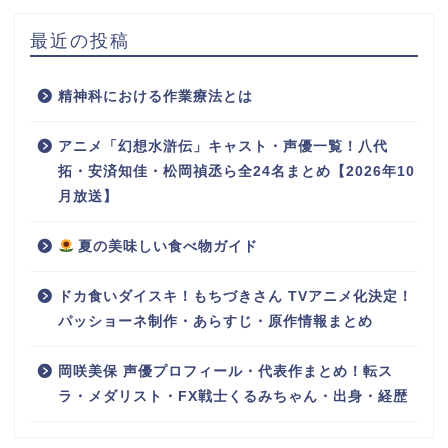
最近の投稿
精神科における作業療法とは
アニメ「幻想水滸伝」キャスト・声優一覧！八代
拓・安済知佳・松岡禎丞ら全24名まとめ【2026年10
月放送】
夏の美味しい食べ物ガイド
ドカ食いダイスキ！もちづきさん TVアニメ化決定！
パッショーネ制作・あらすじ・原作情報まとめ
岡咲美保 声優プロフィール・代表作まとめ！転ス
ラ・メダリスト・FX戦士くるみちゃん・出身・経歴