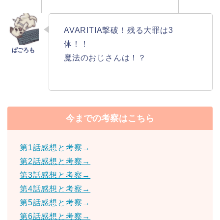
AVARITIA撃破！残る大罪は3
体！！
魔法のおじさんは！？
今までの考察はこちら
第1話感想と考察→
第2話感想と考察→
第3話感想と考察→
第4話感想と考察→
第5話感想と考察→
第6話感想と考察→