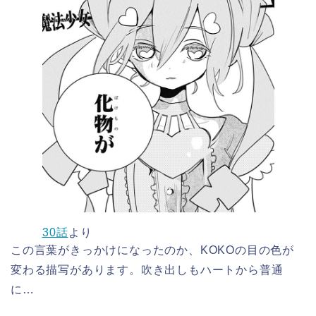
30話
より
この言葉がきっかけになったのか、KOKOの目の色が
変わる描写があります。吹き出しもハートから普通
に…