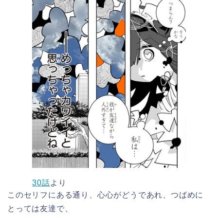
30話
より
このセリフにある通り、心心がどうであれ、つばめに
とっては友達で、