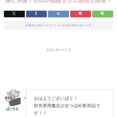
記事内に商品プロモーションを含む場合があります
スポンサーリンク
おはようございぱぐ！
対世界用魔法少女つばめ第30話で
す！！