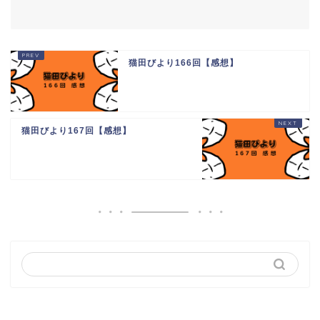
猫田びより166回【感想】
猫田びより167回【感想】