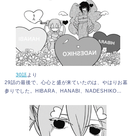
30話
より
29話の最後で、心心と盛が来ていたのは、やはりお墓
参りでした。HIBARA、HANABI、NADESHIKO…