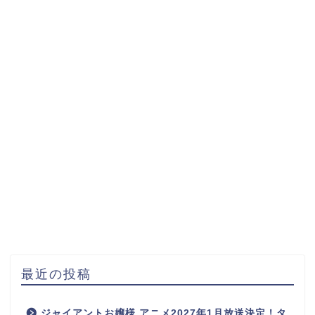
最近の投稿
ジャイアントお嬢様 アニメ2027年1月放送決定！タ