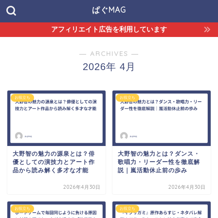
ぱぐMAG
アフィリエイト広告を利用しています
― ARCHIVES ―
2026年 4月
お役立ち
お役立ち
大野智の魅力の源泉とは？俳
大野智の魅力とは？ダンス・
優としての演技力とアート作
歌唱力・リーダー性を徹底解
品から読み解く多才な才能
説｜嵐活動休止前の歩み
2026年4月30日
2026年4月30日
お役立ち
お役立ち