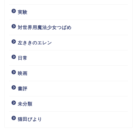
実験
対世界用魔法少女つばめ
左ききのエレン
日常
映画
書評
未分類
猫田びより