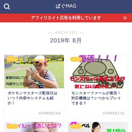
ぱぐMAG
アフィリエイト広告を利用しています
― ARCHIVES ―
2019年 8月
ゲーム
ゲーム
ポケモンマスターズ配信日は
モンスターファームが復活！
いつ？内容やシステムも紹
対応機種は？いつからプレイ
介！
できる？
2019年8月26日
2019年8月21日
アニメ
アニメ