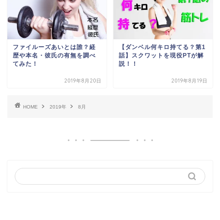
ファイルーズあいとは誰？経
【ダンベル何キロ持てる？第1
歴や本名・彼氏の有無を調べ
話】スクワットを現役PTが解
てみた！
説！！
2019年8月20日
2019年8月19日
HOME
2019年
8月