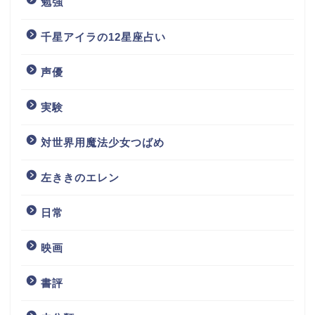
勉強
千星アイラの12星座占い
声優
実験
対世界用魔法少女つばめ
左ききのエレン
日常
映画
書評