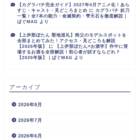
【カグラバチ完全ガイド】2027年4月アニメ化！あら
すじ・キャスト・見どころまとめ
に
カグラバチ 妖刀
一覧！全7本の能力・命滅契約・雫天石を徹底解説｜
ぱぐMAG
より
【上伊那ぼたん 聖地巡礼】秩父のモデルスポットを
全部まとめてみた！アクセス・見どころも解説
【2026年版】
に
【上伊那ぼたん×お酒学】作中に登
場するお酒を全部解説！初心者が試すならどれ？
【2026年版】｜ぱぐMAG
より
アーカイブ
2026年8月
2026年7月
2026年6月