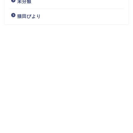
未分類
猫田びより