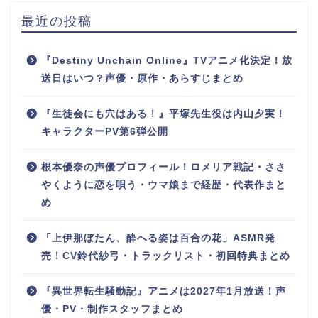
最近の投稿
『Destiny Unchain Online』TVアニメ化決定！放
送日はいつ？声優・原作・あらすじまとめ
『生徒会にも穴はある！』平塚先生役は内山夕実！
キャラクターPV第6弾公開
根本優奈の声優プロフィール！ロメリア戦記・ささ
やくように恋を唄う・ウマ娘まで経歴・代表作まと
め
「上伊那ぼたん、酔へる姿は百合の花」ASMR発
売！CV鈴代紗弓・トラックリスト・初回特典まとめ
『異世界転生騒動記』アニメは2027年1月放送！声
優・PV・制作スタッフまとめ