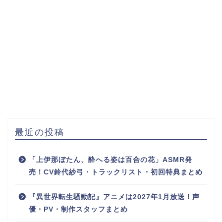
最近の投稿
「上伊那ぼたん、酔へる姿は百合の花」ASMR発
売！CV鈴代紗弓・トラックリスト・初回特典まとめ
『異世界転生騒動記』アニメは2027年1月放送！声
優・PV・制作スタッフまとめ