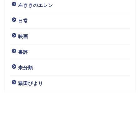
左ききのエレン
日常
映画
書評
未分類
猫田びより