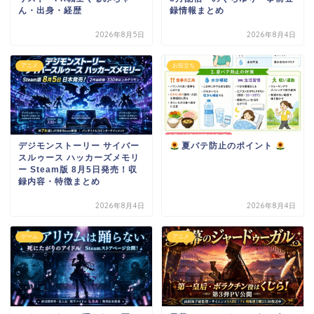
ん・出身・経歴
録情報まとめ
2026年8月5日
2026年8月4日
アニメ
お役立ち
デジモンストーリー サイバー
夏バテ防止のポイント
スルゥース ハッカーズメモリ
ー Steam版 8月5日発売！収
録内容・特徴まとめ
2026年8月4日
2026年8月4日
ゲーム
アニメ