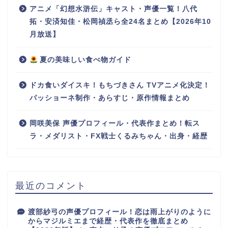
アニメ「幻想水滸伝」キャスト・声優一覧！八代
拓・安済知佳・松岡禎丞ら全24名まとめ【2026年10
月放送】
夏の美味しい食べ物ガイド
ドカ食いダイスキ！もちづきさん TVアニメ化決定！
パッショーネ制作・あらすじ・原作情報まとめ
岡咲美保 声優プロフィール・代表作まとめ！転ス
ラ・メダリスト・FX戦士くるみちゃん・出身・経歴
最近のコメント
渡部紗弓の声優プロフィール！恋は雨上がりのように
からマジルミエまで経歴・代表作を徹底まとめ