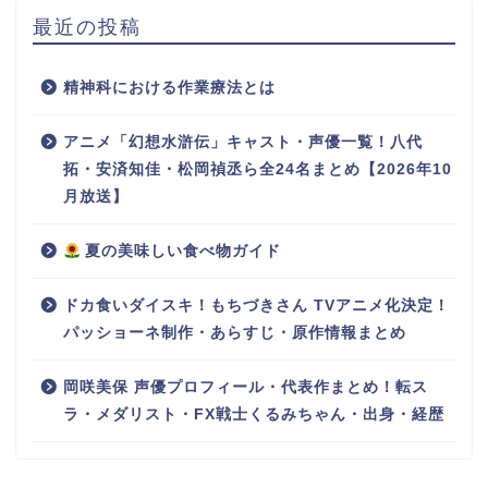
最近の投稿
精神科における作業療法とは
アニメ「幻想水滸伝」キャスト・声優一覧！八代
拓・安済知佳・松岡禎丞ら全24名まとめ【2026年10
月放送】
夏の美味しい食べ物ガイド
ドカ食いダイスキ！もちづきさん TVアニメ化決定！
パッショーネ制作・あらすじ・原作情報まとめ
岡咲美保 声優プロフィール・代表作まとめ！転ス
ラ・メダリスト・FX戦士くるみちゃん・出身・経歴