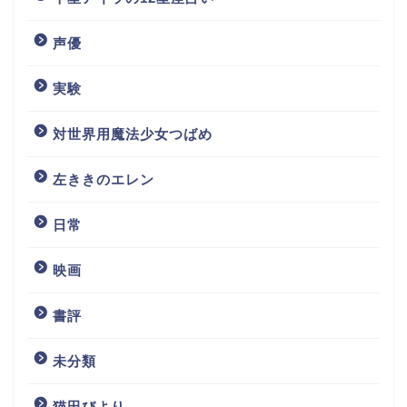
声優
実験
対世界用魔法少女つばめ
左ききのエレン
日常
映画
書評
未分類
猫田びより