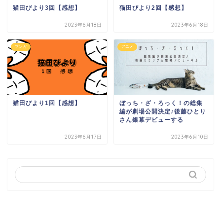
猫田びより3回【感想】
猫田びより2回【感想】
2023年6月18日
2023年6月18日
マンガ
アニメ
猫田びより1回【感想】
ぼっち・ざ・ろっく！の総集
編が劇場公開決定♪後藤ひとり
さん銀幕デビューする
2023年6月17日
2023年6月10日