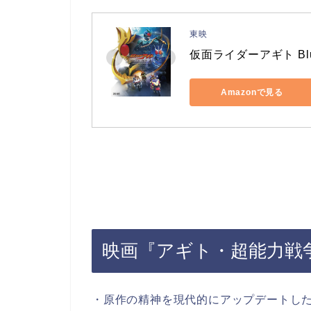
東映
仮面ライダーアギト Blu-
Amazonで見る
映画『アギト・超能力戦
・原作の精神を現代的にアップデートし