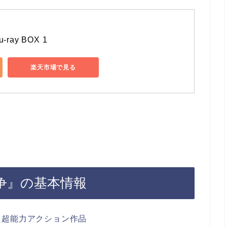
ray BOX 1
楽天市場で見る
争』の基本情報
た超能力アクション作品