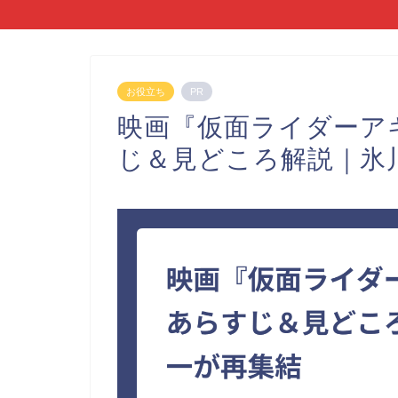
お役立ち
PR
映画『仮面ライダーア
じ＆見どころ解説｜氷