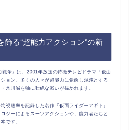
を飾る“超能力アクション”の新
力戦争』は、2001年放送の特撮テレビドラマ『仮面
クション。多くの人々が超能力に覚醒し混沌とする
官・氷川誠を軸に壮絶な戦いが描かれます。
平均視聴率を記録した名作『仮面ライダーアギト』
ノロジーによるスーツアクションや、能力者たちと
一本です。