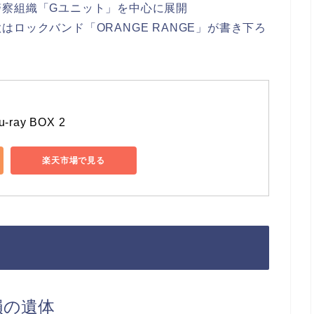
警察組織「Gユニット」を中心に展開
ロックバンド「ORANGE RANGE」が書き下ろ
ray BOX 2
楽天市場で見る
損の遺体