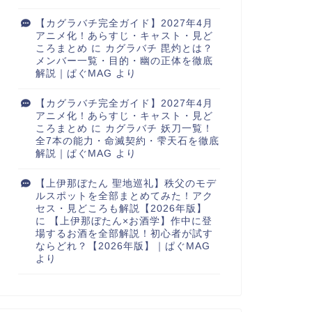
【カグラバチ完全ガイド】2027年4月
アニメ化！あらすじ・キャスト・見ど
ころまとめ
に
カグラバチ 毘灼とは？
メンバー一覧・目的・幽の正体を徹底
解説｜ぱぐMAG
より
【カグラバチ完全ガイド】2027年4月
アニメ化！あらすじ・キャスト・見ど
ころまとめ
に
カグラバチ 妖刀一覧！
全7本の能力・命滅契約・雫天石を徹底
解説｜ぱぐMAG
より
【上伊那ぼたん 聖地巡礼】秩父のモデ
ルスポットを全部まとめてみた！アク
セス・見どころも解説【2026年版】
に
【上伊那ぼたん×お酒学】作中に登
場するお酒を全部解説！初心者が試す
ならどれ？【2026年版】｜ぱぐMAG
より