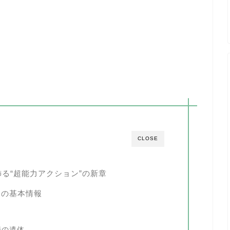
CLOSE
飾る“超能力アクション”の新章
』の基本情報
損の遺体