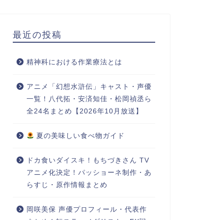
最近の投稿
精神科における作業療法とは
アニメ「幻想水滸伝」キャスト・声優
一覧！八代拓・安済知佳・松岡禎丞ら
全24名まとめ【2026年10月放送】
夏の美味しい食べ物ガイド
ドカ食いダイスキ！もちづきさん TV
アニメ化決定！パッショーネ制作・あ
らすじ・原作情報まとめ
岡咲美保 声優プロフィール・代表作