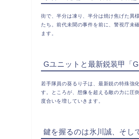
街で、半分は凍り、半分は焼け焦げた異
たち。前代未聞の事件を前に、警視庁未
ます。
Gユニットと最新鋭装甲「G
若手隊員の葵るり子は、最新鋭の特殊強化
す。ところが、想像を超える敵の力に圧
度合いを増していきます。
鍵を握るのは氷川誠、そし