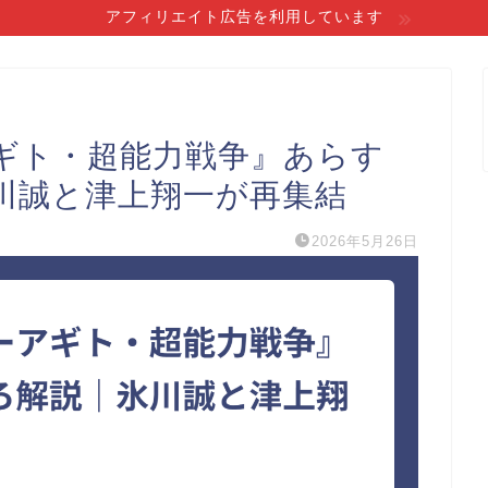
アフィリエイト広告を利用しています
ギト・超能力戦争』あらす
川誠と津上翔一が再集結
2026年5月26日