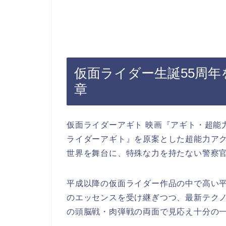
仮面ライダー生誕55周年
章
仮面ライダーアギト 映画『アギト・超能
ライダーアギト』を原案とした超能力ア
世界を舞台に、特殊な力を持たない警察
平成以降の仮面ライダー作品の中で高い
のエッセンスを受け継ぎつつ、最新テク
の頭脳戦・肉弾戦の両面で見応え十分の