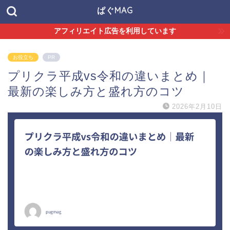
ぱぐMAG
アフィリエイト広告を利用しています
お役立ち
PR
プリクラ平成vs令和の違いまとめ｜
最新の楽しみ方と盛れ方のコツ
2026年2月10日