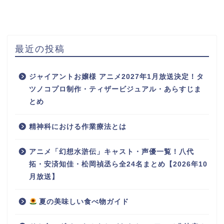
最近の投稿
ジャイアントお嬢様 アニメ2027年1月放送決定！タ
ツノコプロ制作・ティザービジュアル・あらすじま
とめ
精神科における作業療法とは
アニメ「幻想水滸伝」キャスト・声優一覧！八代
拓・安済知佳・松岡禎丞ら全24名まとめ【2026年10
月放送】
夏の美味しい食べ物ガイド