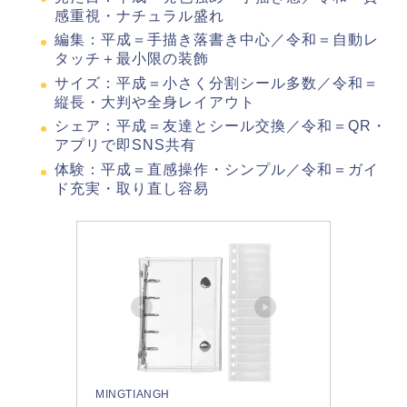
感重視・ナチュラル盛れ
編集：平成＝手描き落書き中心／令和＝自動レ
タッチ＋最小限の装飾
サイズ：平成＝小さく分割シール多数／令和＝
縦長・大判や全身レイアウト
シェア：平成＝友達とシール交換／令和＝QR・
アプリで即SNS共有
体験：平成＝直感操作・シンプル／令和＝ガイ
ド充実・取り直し容易
MINGTIANGH