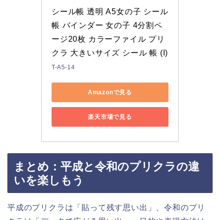
シール帳 透明 A5女の子 シール
帳 バインダー 女の子 4分割ペ
ージ20枚 カラーファイル プリ
クラ 大きいサイズ シール 帳 (I)
T-A5-14
Amazonで見る
楽天市場で見る
まとめ：平成と令和のプリクラの違
いを楽しもう
平成のプリクラは「貼って残す思い出」、令和のプリ