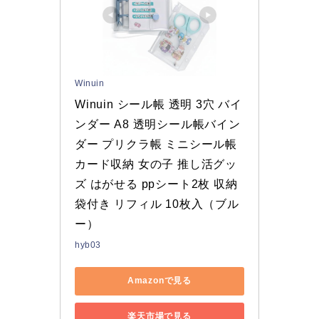
Winuin
Winuin シール帳 透明 3穴 バイ
ンダー A8 透明シール帳バイン
ダー プリクラ帳 ミニシール帳 
カード収納 女の子 推し活グッ
ズ はがせる ppシート2枚 収納
袋付き リフィル 10枚入（ブル
ー）
hyb03
Amazonで見る
楽天市場で見る