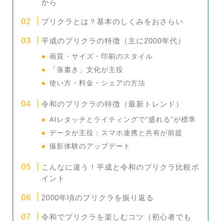
から
プリクラとは？基本のしくみをおさらい
平成のプリクラの特徴（主に2000年代）
画質・サイズ・印刷のスタイル
「落書き」文化が主役
使い方・料金・シェアの方法
令和のプリクラの特徴（最新トレンド）
AIレタッチとライティングで“盛れる”が標準
データが主役：スマホ連携と共有が前提
撮影体験のアップデート
こんなに違う！平成と令和のプリクラ比較ポ
イント
2000年頃のプリクラを振り返る
令和でプリクラを楽しむコツ（初心者でも