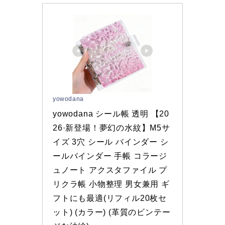
yowodana
yowodana シール帳 透明 【20
26·新登場！夢幻の水紋】M5サ
イズ 3穴 シール バインダー シ
ールバインダー 手帳 コラージ
ュノート アクスタファイル プ
リクラ帳 小物整理 男女兼用 ギ
フトにも最適(リフィル20枚セ
ット) (カラー) (革質のビンテー