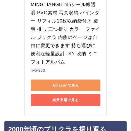
MINGTIANGH m5シール帳透
明 PVC素材 写真収納 バインダ
ー リフィル10枚収納袋付き 透
明 推し 三つ折り カラー ファイ
ル プリクラ 内側のページは自
由に変更できます 持ち運びに
便利な軽量設計 DIY 收纳 ミニ
フォトアルバム
hyb-863
Amazonで見る
楽天市場で見る
2000年頃のプリクラを振り返る