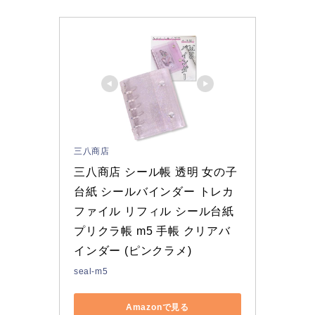
三八商店
三八商店 シール帳 透明 女の子 
台紙 シールバインダー トレカ 
ファイル リフィル シール台紙 
プリクラ帳 m5 手帳 クリアバ
インダー (ピンクラメ)
seal-m5
Amazonで見る