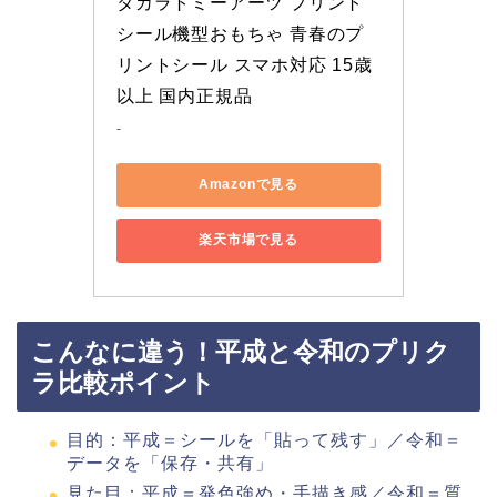
タカラトミーアーツ プリント
シール機型おもちゃ 青春のプ
リントシール スマホ対応 15歳
以上 国内正規品
-
Amazonで見る
楽天市場で見る
こんなに違う！平成と令和のプリク
ラ比較ポイント
目的：平成＝シールを「貼って残す」／令和＝
データを「保存・共有」
見た目：平成＝発色強め・手描き感／令和＝質