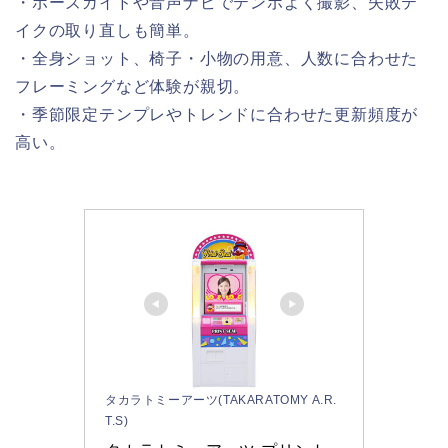
・ポーズガイドや音声ナビでテンポよく撮影、失敗テ
イクの取り直しも簡単。
・全身ショット、椅子・小物の用意、人数に合わせた
フレーミングなど体験が親切。
・季節限定テンプレやトレンドに合わせた更新頻度が
高い。
タカラトミーアーツ(TAKARATOMY A.R.
T.S)