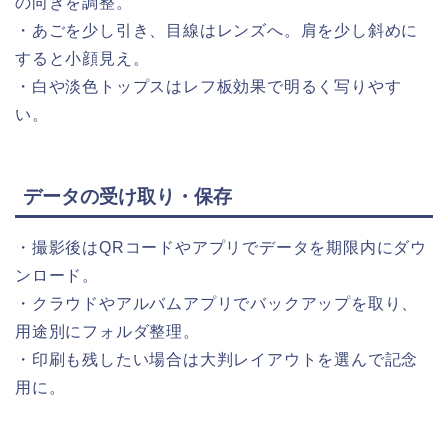
の向きを調整。
・あごを少し引き、目線はレンズへ。肩を少し斜めに
すると小顔見え。
・白や淡色トップスはレフ板効果で明るく写りやす
い。
データの受け取り・保存
・撮影後はQRコードやアプリでデータを期限内にダウ
ンロード。
・クラウドやアルバムアプリでバックアップを取り、
用途別にフォルダ整理。
・印刷も残したい場合は大判レイアウトを選んで記念
用に。