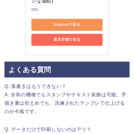
ジな油絵)
001
Amazonで見る
楽天市場で見る
よくある質問
Q. 落書きはもうできない？
A. 令和の機種でもスタンプやテキスト装飾は可能。手
描き量は控えめでも、洗練されたテンプレで仕上げる
のが今風です。
Q. データだけで印刷しないのはアリ？