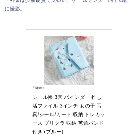
・料金は少額硬貨で支払い、ゲームセンター内で気軽
に撮影。
Zakata
シール帳 3穴 バインダー 推し
活ファイル 3インチ 女の子 写
真/シール/カード 収納 トレカケ
ース プリクラ 収納 芭蕾バンド
付き (ブルー)