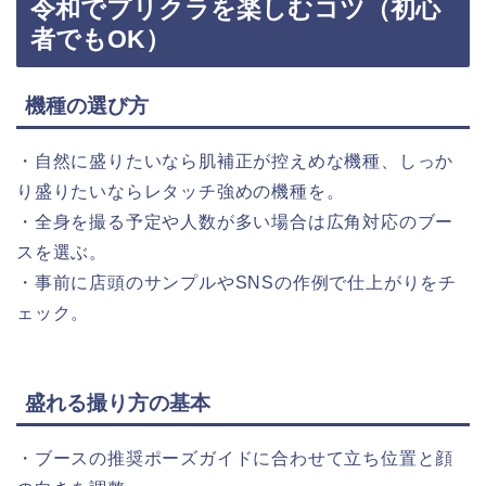
令和でプリクラを楽しむコツ（初心
者でもOK）
機種の選び方
・自然に盛りたいなら肌補正が控えめな機種、しっか
り盛りたいならレタッチ強めの機種を。
・全身を撮る予定や人数が多い場合は広角対応のブー
スを選ぶ。
・事前に店頭のサンプルやSNSの作例で仕上がりをチ
ェック。
盛れる撮り方の基本
・ブースの推奨ポーズガイドに合わせて立ち位置と顔