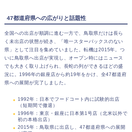
47都道府県への広がりと話題性
全国への出店が順調に進む一方で、鳥取県だけは長ら
く未出店の状態が続き、「唯一スターバックスのない
県」として注目を集めていました。転機は2015年。つ
いに鳥取県へ出店が実現し、オープン時にはニュース
でも大きく取り上げられ、長蛇の列ができるほどの盛
況に。1996年の銀座店から約19年をかけ、全47都道府
県への展開が完了しました。
1992年：日本でフードコート内に試験的出店
（短期間で撤退）
1996年：東京・銀座に日本第1号店（北米以外で
初の本格出店）
2015年：鳥取県に出店し、47都道府県への展開