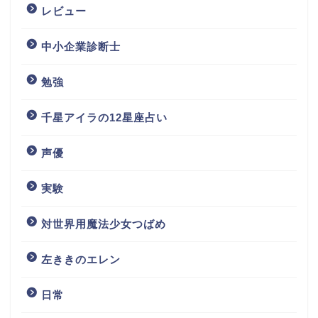
レビュー
中小企業診断士
勉強
千星アイラの12星座占い
声優
実験
対世界用魔法少女つばめ
左ききのエレン
日常