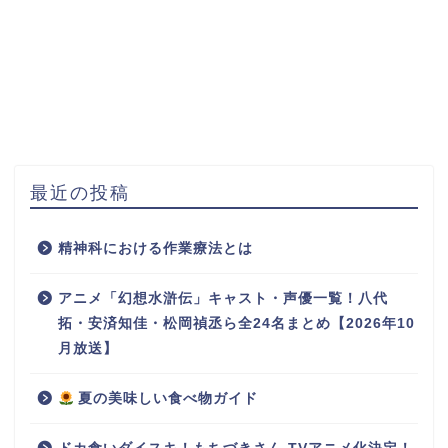
最近の投稿
精神科における作業療法とは
アニメ「幻想水滸伝」キャスト・声優一覧！八代
拓・安済知佳・松岡禎丞ら全24名まとめ【2026年10
月放送】
夏の美味しい食べ物ガイド