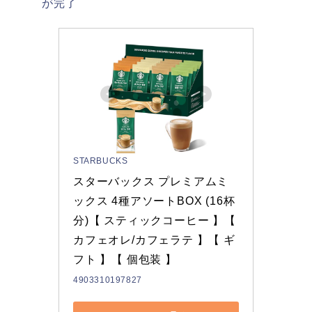
が完了
STARBUCKS
スターバックス プレミアムミ
ックス 4種アソートBOX (16杯
分)【 スティックコーヒー 】【 
カフェオレ/カフェラテ 】【 ギ
フト 】【 個包装 】
4903310197827