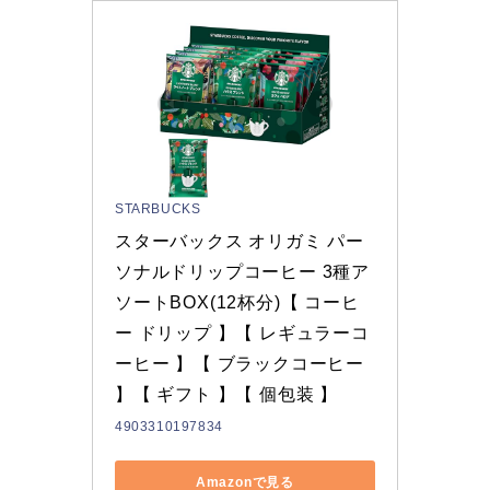
STARBUCKS
スターバックス オリガミ パー
ソナルドリップコーヒー 3種ア
ソートBOX​(12杯分)【 コーヒ
ー ドリップ 】【 レギュラーコ
ーヒー 】【 ブラックコーヒー 
】【 ギフト 】【 個包装 】
4903310197834
Amazonで見る