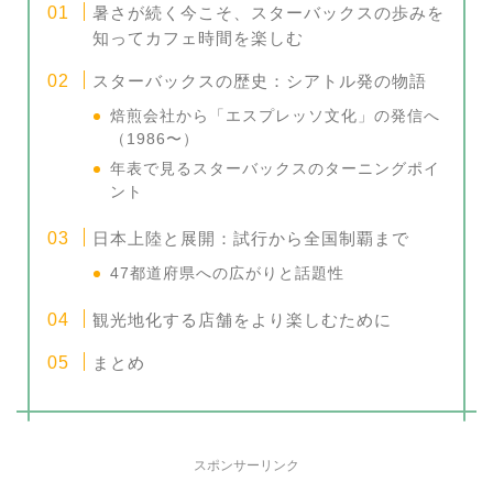
暑さが続く今こそ、スターバックスの歩みを
知ってカフェ時間を楽しむ
スターバックスの歴史：シアトル発の物語
焙煎会社から「エスプレッソ文化」の発信へ
（1986〜）
年表で見るスターバックスのターニングポイ
ント
日本上陸と展開：試行から全国制覇まで
47都道府県への広がりと話題性
観光地化する店舗をより楽しむために
まとめ
スポンサーリンク