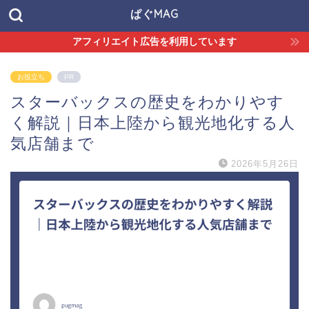
ぱぐMAG
アフィリエイト広告を利用しています
お役立ち
PR
スターバックスの歴史をわかりやす
く解説｜日本上陸から観光地化する人
気店舗まで
2026年5月26日