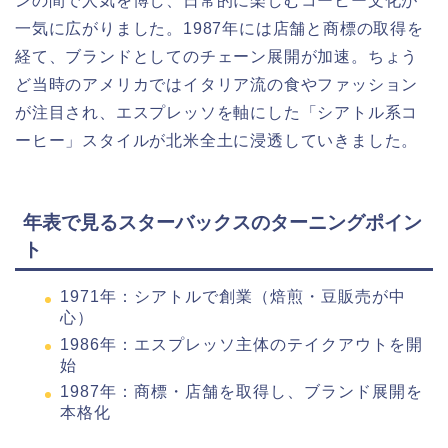
ンの間で人気を博し、日常的に楽しむコーヒー文化が
一気に広がりました。1987年には店舗と商標の取得を
経て、ブランドとしてのチェーン展開が加速。ちょう
ど当時のアメリカではイタリア流の食やファッション
が注目され、エスプレッソを軸にした「シアトル系コ
ーヒー」スタイルが北米全土に浸透していきました。
年表で見るスターバックスのターニングポイン
ト
1971年：シアトルで創業（焙煎・豆販売が中
心）
1986年：エスプレッソ主体のテイクアウトを開
始
1987年：商標・店舗を取得し、ブランド展開を
本格化