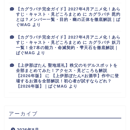
【カグラバチ完全ガイド】2027年4月アニメ化！あら
すじ・キャスト・見どころまとめ
に
カグラバチ 毘灼
とは？メンバー一覧・目的・幽の正体を徹底解説｜ぱ
ぐMAG
より
【カグラバチ完全ガイド】2027年4月アニメ化！あら
すじ・キャスト・見どころまとめ
に
カグラバチ 妖刀
一覧！全7本の能力・命滅契約・雫天石を徹底解説｜
ぱぐMAG
より
【上伊那ぼたん 聖地巡礼】秩父のモデルスポットを
全部まとめてみた！アクセス・見どころも解説
【2026年版】
に
【上伊那ぼたん×お酒学】作中に登
場するお酒を全部解説！初心者が試すならどれ？
【2026年版】｜ぱぐMAG
より
アーカイブ
2026年8月