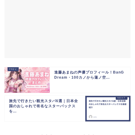
進藤あまねの声優プロフィール！BanG
Dream・100カノから蓮ノ空...
旅先で行きたい観光スタバ6選｜日本全
国のおしゃれで有名なスターバックス
を...