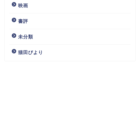
映画
書評
未分類
猫田びより