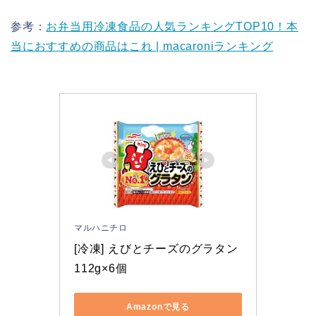
参考：
お弁当用冷凍食品の人気ランキングTOP10！本
当におすすめの商品はこれ | macaroniランキング
マルハニチロ
[冷凍] えびとチーズのグラタン 
112g×6個
Amazonで見る