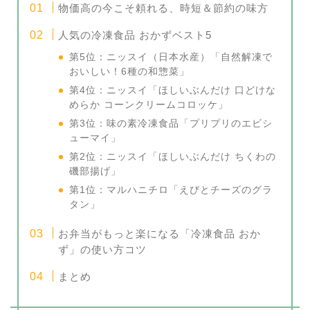
物価高の今こそ頼れる、時短＆節約の味方
人気の冷凍食品 おかずベスト5
第5位：ニッスイ（日本水産）「自然解凍で
おいしい！6種の和惣菜」
第4位：ニッスイ「ほしいぶんだけ 口どけな
めらか コーンクリームコロッケ」
第3位：味の素冷凍食品「プリプリのエビシ
ューマイ」
第2位：ニッスイ「ほしいぶんだけ ちくわの
磯部揚げ」
第1位：マルハニチロ「えびとチーズのグラ
タン」
お弁当がもっと楽になる「冷凍食品 おか
ず」の使い方コツ
まとめ