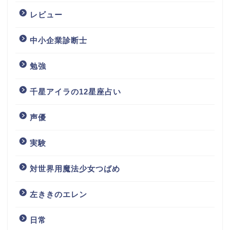
レビュー
中小企業診断士
勉強
千星アイラの12星座占い
声優
実験
対世界用魔法少女つばめ
左ききのエレン
日常