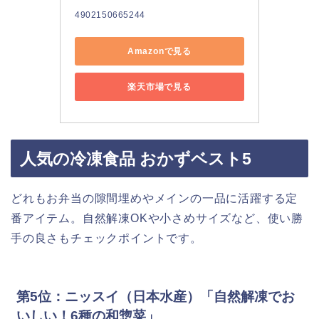
4902150665244
Amazonで見る
楽天市場で見る
人気の冷凍食品 おかずベスト5
どれもお弁当の隙間埋めやメインの一品に活躍する定
番アイテム。自然解凍OKや小さめサイズなど、使い勝
手の良さもチェックポイントです。
第5位：ニッスイ（日本水産）「自然解凍でお
いしい！6種の和惣菜」