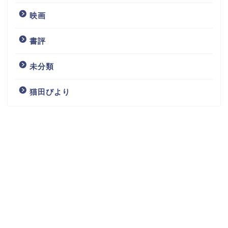
映画
書評
未分類
猫田びより