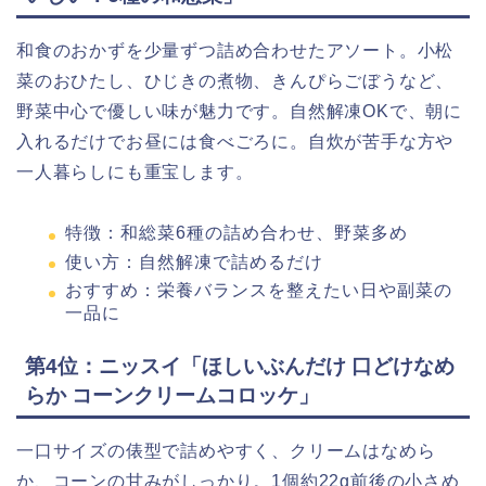
和食のおかずを少量ずつ詰め合わせたアソート。小松
菜のおひたし、ひじきの煮物、きんぴらごぼうなど、
野菜中心で優しい味が魅力です。自然解凍OKで、朝に
入れるだけでお昼には食べごろに。自炊が苦手な方や
一人暮らしにも重宝します。
特徴：和総菜6種の詰め合わせ、野菜多め
使い方：自然解凍で詰めるだけ
おすすめ：栄養バランスを整えたい日や副菜の
一品に
第4位：ニッスイ「ほしいぶんだけ 口どけなめ
らか コーンクリームコロッケ」
一口サイズの俵型で詰めやすく、クリームはなめら
か、コーンの甘みがしっかり。1個約22g前後の小さめ