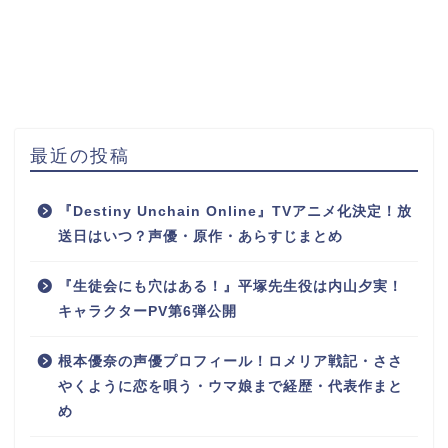
最近の投稿
『Destiny Unchain Online』TVアニメ化決定！放
送日はいつ？声優・原作・あらすじまとめ
『生徒会にも穴はある！』平塚先生役は内山夕実！
キャラクターPV第6弾公開
根本優奈の声優プロフィール！ロメリア戦記・ささ
やくように恋を唄う・ウマ娘まで経歴・代表作まと
め