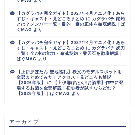
ぐMAG
より
【カグラバチ完全ガイド】2027年4月アニメ化！あら
すじ・キャスト・見どころまとめ
に
カグラバチ 毘灼
とは？メンバー一覧・目的・幽の正体を徹底解説｜ぱ
ぐMAG
より
【カグラバチ完全ガイド】2027年4月アニメ化！あら
すじ・キャスト・見どころまとめ
に
カグラバチ 妖刀
一覧！全7本の能力・命滅契約・雫天石を徹底解説｜
ぱぐMAG
より
【上伊那ぼたん 聖地巡礼】秩父のモデルスポットを
全部まとめてみた！アクセス・見どころも解説
【2026年版】
に
【上伊那ぼたん×お酒学】作中に登
場するお酒を全部解説！初心者が試すならどれ？
【2026年版】｜ぱぐMAG
より
アーカイブ