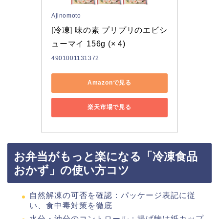
Ajinomoto
[冷凍] 味の素 プリプリのエビシ
ューマイ 156g (× 4)
4901001131372
Amazonで見る
楽天市場で見る
お弁当がもっと楽になる「冷凍食品
おかず」の使い方コツ
自然解凍の可否を確認：パッケージ表記に従
い、食中毒対策を徹底
水分・油分のコントロール：揚げ物は紙カップ