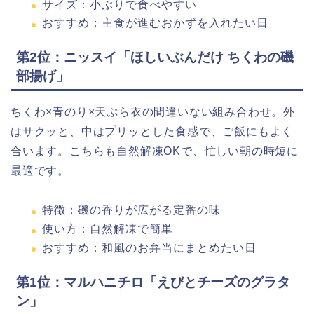
サイズ：小ぶりで食べやすい
おすすめ：主食が進むおかずを入れたい日
第2位：ニッスイ「ほしいぶんだけ ちくわの磯
部揚げ」
ちくわ×青のり×天ぷら衣の間違いない組み合わせ。外
はサクッと、中はプリッとした食感で、ご飯にもよく
合います。こちらも自然解凍OKで、忙しい朝の時短に
最適です。
特徴：磯の香りが広がる定番の味
使い方：自然解凍で簡単
おすすめ：和風のお弁当にまとめたい日
第1位：マルハニチロ「えびとチーズのグラタ
ン」