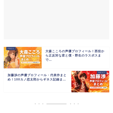
大森こころの声優プロフィール！西役か
ら正反対な君と僕・野生のラスボスま
で...
加藤渉の声優プロフィール・代表作まと
め！100カノ恋太郎からギネス記録ま...