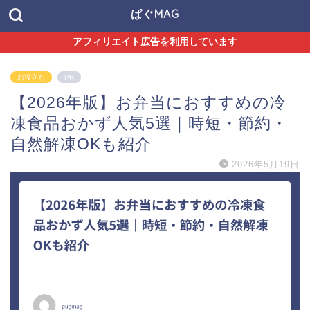
ぱぐMAG
アフィリエイト広告を利用しています
お役立ち
PR
【2026年版】お弁当におすすめの冷
凍食品おかず人気5選｜時短・節約・
自然解凍OKも紹介
2026年5月19日