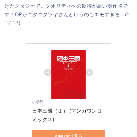
けたスタジオで、クオリティへの期待が高い制作陣で
す！OPがキタニタツヤさんというのもエモすぎる…(*
´▽｀*)
小学館
日本三國（１） (マンガワンコ
ミックス)
Amazonで見る