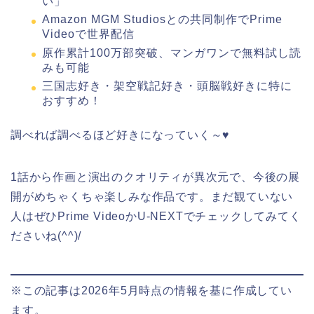
い」
Amazon MGM Studiosとの共同制作でPrime
Videoで世界配信
原作累計100万部突破、マンガワンで無料試し読
みも可能
三国志好き・架空戦記好き・頭脳戦好きに特に
おすすめ！
調べれば調べるほど好きになっていく～♥
1話から作画と演出のクオリティが異次元で、今後の展
開がめちゃくちゃ楽しみな作品です。まだ観ていない
人はぜひPrime VideoかU-NEXTでチェックしてみてく
ださいね(^^)/
※この記事は2026年5月時点の情報を基に作成してい
ます。