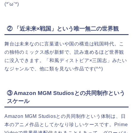
(*’ω’*)
② 「近未来×戦国」という唯一無二の世界観
舞台は未来なのに言葉遣いや国の構造は戦国時代。こ
の独特のミックス感が新鮮で、読み進めるほど世界観
に没入できます。「和風ディストピア×三国志」みたい
なジャンルで、他に類を見ない作品です(^^)
③ Amazon MGM Studiosとの共同制作という
スケール
Amazon MGM Studiosとの共同制作という体制は、日
本のアニメ作品としてかなり珍しいケースです。Prime
Videoで世界最速配信されることもあって、グローバル