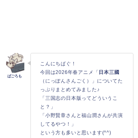
こんにちぱぐ！
今回は2026年春アニメ「
日本三國
（にっぽんさんごく）」についてた
っぷりまとめてみました♪
「三国志の日本版ってどういうこ
と？」
「小野賢章さんと福山潤さんが共演
してるやつ！」
という方も多いと思います(^^)