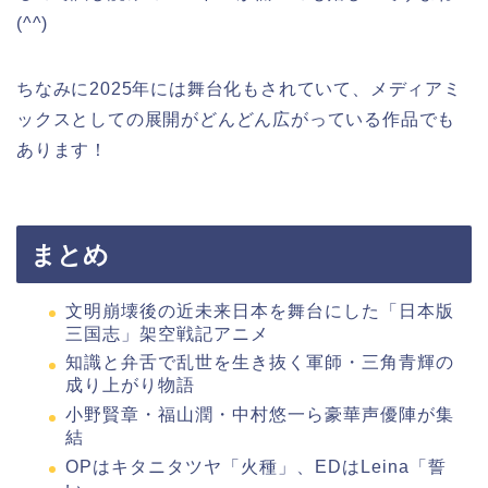
(^^)
ちなみに2025年には舞台化もされていて、メディアミ
ックスとしての展開がどんどん広がっている作品でも
あります！
まとめ
文明崩壊後の近未来日本を舞台にした「日本版
三国志」架空戦記アニメ
知識と弁舌で乱世を生き抜く軍師・三角青輝の
成り上がり物語
小野賢章・福山潤・中村悠一ら豪華声優陣が集
結
OPはキタニタツヤ「火種」、EDはLeina「誓