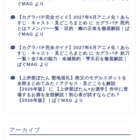
ぐMAG
より
【カグラバチ完全ガイド】2027年4月アニメ化！あら
すじ・キャスト・見どころまとめ
に
カグラバチ 毘灼
とは？メンバー一覧・目的・幽の正体を徹底解説｜ぱ
ぐMAG
より
【カグラバチ完全ガイド】2027年4月アニメ化！あら
すじ・キャスト・見どころまとめ
に
カグラバチ 妖刀
一覧！全7本の能力・命滅契約・雫天石を徹底解説｜
ぱぐMAG
より
【上伊那ぼたん 聖地巡礼】秩父のモデルスポットを
全部まとめてみた！アクセス・見どころも解説
【2026年版】
に
【上伊那ぼたん×お酒学】作中に登
場するお酒を全部解説！初心者が試すならどれ？
【2026年版】｜ぱぐMAG
より
アーカイブ