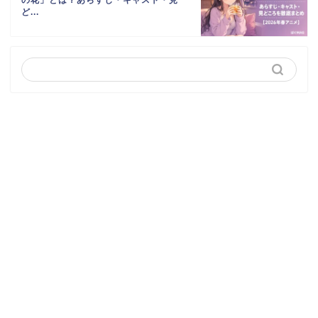
の花」とは？あらすじ・キャスト・見
ど...