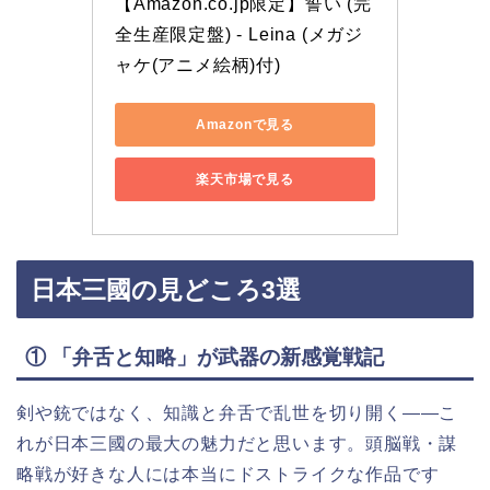
【Amazon.co.jp限定】誓い (完
全生産限定盤) - Leina (メガジ
ャケ(アニメ絵柄)付)
Amazonで見る
楽天市場で見る
日本三國の見どころ3選
① 「弁舌と知略」が武器の新感覚戦記
剣や銃ではなく、知識と弁舌で乱世を切り開く——こ
れが日本三國の最大の魅力だと思います。頭脳戦・謀
略戦が好きな人には本当にドストライクな作品です