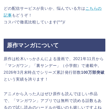
どの配信サービスが良いか、悩んでいる方は
こちらの
記事
もどうぞ！
コスパで徹底比較しています(^^)/
原作マンガについて
原作は松木いっかさんによる漫画で、2021年11月から
「マンガワン」「裏サンデー」（小学館）で連載中。
2026年3月末時点でシリーズ累計発行部数
100万部突破
という実績を誇ります！
アニメから入った人はぜひ原作も読んでほしい作品
で、「マンガワン」アプリでは無料で読める話数もあ
るので試し読みのハードルが低いのも嬉しいですよね