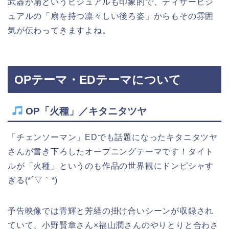
武器が扇というビジュアルも印象的で、ティザービジ
ュアルの「扇を持つ凛々しい後ろ姿」からもその雰囲
気が伝わってきますよね。
OPテーマ・EDテーマについて
OP「火種」／キタニタツヤ
「チェンソーマン」EDでも話題になったキタニタツヤ
さんが書き下ろしたオープニングテーマです！タイト
ルが「火種」というのも作品の世界観にドンピシャす
ぎる(*´▽｀*)
予告映像では青輝と芳経の掛け合いシーンが収録され
ていて、小野賢章さん×福山潤さんのやりとりと合わさ