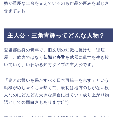
勢が重厚な土台を支えているのも作品の厚みを感じさ
せますよね！
主人公・三角青輝ってどんな人物？
愛媛郡出身の青年で、旧文明の知識に長けた「理屈
屋」。武力ではなく
知識と弁舌
を武器に乱世を生き抜
いていく、いわゆる知将タイプの主人公です。
「妻との誓いを果たすべく日本再統一を志す」という
動機がめちゃくちゃ熱くて、最初は地方のしがない役
人なのにどんどん大きな舞台に出ていく成り上がり物
語としての面白さもあります(^^)