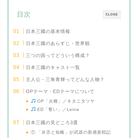
目次
CLOSE
日本三國の基本情報
日本三國のあらすじ・世界観
三つの国ってどういう構成？
日本三國のキャスト一覧
主人公・三角青輝ってどんな人物？
OPテーマ・EDテーマについて
OP「火種」／キタニタツヤ
ED「誓い」／Leina
日本三國の見どころ3選
① 「弁舌と知略」が武器の新感覚戦記