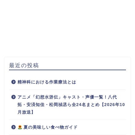
最近の投稿
精神科における作業療法とは
アニメ「幻想水滸伝」キャスト・声優一覧！八代
拓・安済知佳・松岡禎丞ら全24名まとめ【2026年10
月放送】
夏の美味しい食べ物ガイド