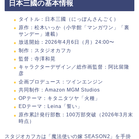
日本三國の基本情報
タイトル：日本三國（にっぽんさんごく）
原作：松木いっか（小学館「マンガワン」「裏
サンデー」連載）
放送開始：2026年4月6日（月）24:00〜
制作：スタジオカフカ
監督：寺澤和晃
キャラクターデザイン／総作画監督：阿比留隆
彦
企画プロデュース：ツインエンジン
共同制作：Amazon MGM Studios
OPテーマ：キタニタツヤ「火種」
EDテーマ：Leina「誓い」
原作累計発行部数：100万部突破（2026年3月末
時点）
スタジオカフカは「魔法使いの嫁 SEASON2」を手掛