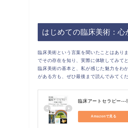
はじめての臨床美術：心
臨床美術という言葉を聞いたことはあり
でその存在を知り、実際に体験してみて
臨床美術の基本と、私が感じた魅力をわ
がある方も、ぜひ最後まで読んでみてく
臨床アートセラピー--
Amazonで見る