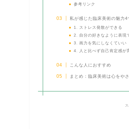
参考リンク
私が感じた臨床美術の魅力4
1. ストレス発散ができる
2. 自分の好きなように表現
3. 画力を気にしなくていい
4. 人と比べず自己肯定感が
こんな人におすすめ
まとめ：臨床美術は心をや
ス