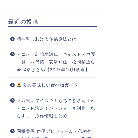
最近の投稿
精神科における作業療法とは
アニメ「幻想水滸伝」キャスト・声優
一覧！八代拓・安済知佳・松岡禎丞ら
全24名まとめ【2026年10月放送】
夏の美味しい食べ物ガイド
ドカ食いダイスキ！もちづきさん TV
アニメ化決定！パッショーネ制作・あ
らすじ・原作情報まとめ
岡咲美保 声優プロフィール・代表作