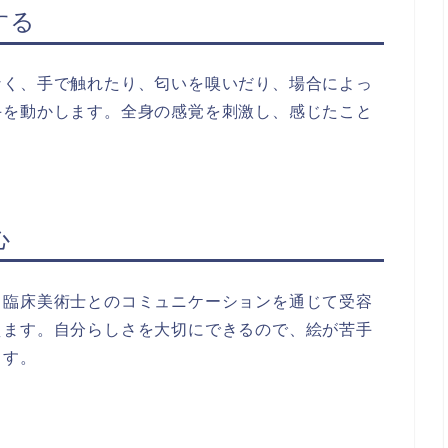
する
なく、手で触れたり、匂いを嗅いだり、場合によっ
手を動かします。全身の感覚を刺激し、感じたこと
。
心
。臨床美術士とのコミュニケーションを通じて受容
えます。自分らしさを大切にできるので、絵が苦手
ます。