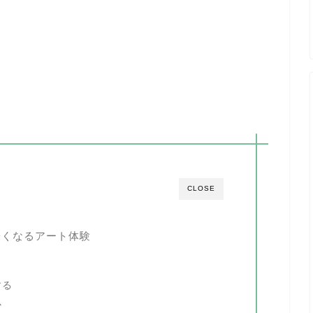
CLOSE
軽くなるアート体験
する
心