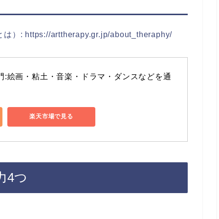
//arttherapy.gr.jp/about_theraphy/
門:絵画・粘土・音楽・ドラマ・ダンスなどを通
楽天市場で見る
力4つ