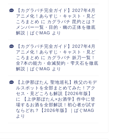
【カグラバチ完全ガイド】2027年4月
アニメ化！あらすじ・キャスト・見ど
ころまとめ
に
カグラバチ 毘灼とは？
メンバー一覧・目的・幽の正体を徹底
解説｜ぱぐMAG
より
【カグラバチ完全ガイド】2027年4月
アニメ化！あらすじ・キャスト・見ど
ころまとめ
に
カグラバチ 妖刀一覧！
全7本の能力・命滅契約・雫天石を徹底
解説｜ぱぐMAG
より
【上伊那ぼたん 聖地巡礼】秩父のモデ
ルスポットを全部まとめてみた！アク
セス・見どころも解説【2026年版】
に
【上伊那ぼたん×お酒学】作中に登
場するお酒を全部解説！初心者が試す
ならどれ？【2026年版】｜ぱぐMAG
より