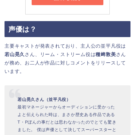
声優は？
主要キャストが発表されており、主人公の並平凡役は
若山晃久
さん、リーム・ストリーム役は
種﨑敦美
さん
が務め、お二人が作品に対しコメントをリリースして
います。
若山晃久さん（並平凡役）
最初マネージャーからオーディションに受かった
よと伝えられた時は、まさか歴史ある作品である
T・Pぼんの事だとは思わなかったのでとても驚き
ました。 僕は声優として決してスーパースターと