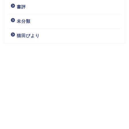
書評
未分類
猫田びより