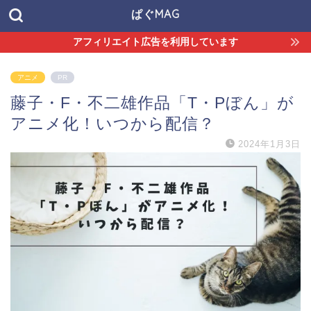
ぱぐMAG
アフィリエイト広告を利用しています
アニメ
PR
藤子・F・不二雄作品「T・Pぼん」が
アニメ化！いつから配信？
2024年1月3日