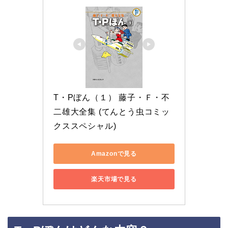
T・Pぼん（１） 藤子・Ｆ・不
二雄大全集 (てんとう虫コミッ
クススペシャル)
Amazonで見る
楽天市場で見る