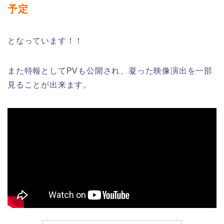
予定
となっています！！
また特報としてPVも公開され、凝った映像演出を一部
見ることが出来ます。