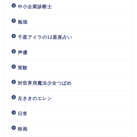
中小企業診断士
勉強
千星アイラの12星座占い
声優
実験
対世界用魔法少女つばめ
左ききのエレン
日常
映画