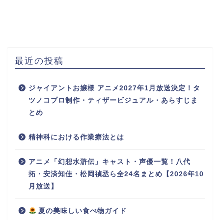
最近の投稿
ジャイアントお嬢様 アニメ2027年1月放送決定！タ
ツノコプロ制作・ティザービジュアル・あらすじま
とめ
精神科における作業療法とは
アニメ「幻想水滸伝」キャスト・声優一覧！八代
拓・安済知佳・松岡禎丞ら全24名まとめ【2026年10
月放送】
夏の美味しい食べ物ガイド