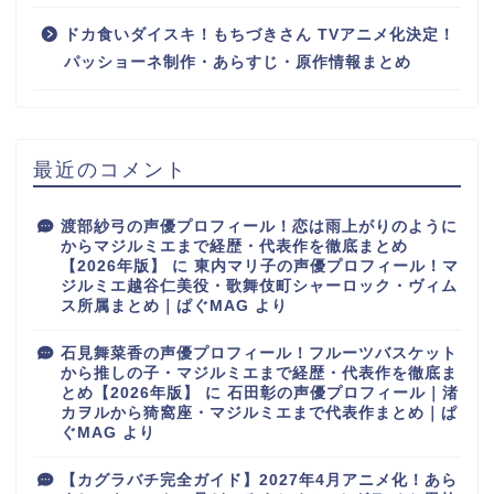
ドカ食いダイスキ！もちづきさん TVアニメ化決定！
パッショーネ制作・あらすじ・原作情報まとめ
最近のコメント
渡部紗弓の声優プロフィール！恋は雨上がりのように
からマジルミエまで経歴・代表作を徹底まとめ
【2026年版】
に
東内マリ子の声優プロフィール！マ
ジルミエ越谷仁美役・歌舞伎町シャーロック・ヴィム
ス所属まとめ｜ぱぐMAG
より
石見舞菜香の声優プロフィール！フルーツバスケット
から推しの子・マジルミエまで経歴・代表作を徹底ま
とめ【2026年版】
に
石田彰の声優プロフィール｜渚
カヲルから猗窩座・マジルミエまで代表作まとめ｜ぱ
ぐMAG
より
【カグラバチ完全ガイド】2027年4月アニメ化！あら