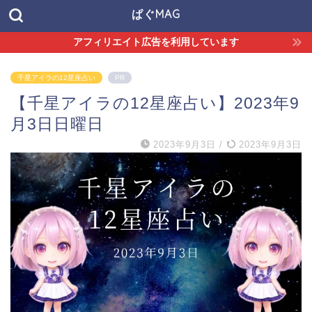
ぱぐMAG
アフィリエイト広告を利用しています
千星アイラの12星座占い
PR
【千星アイラの12星座占い】2023年9
月3日日曜日
2023年9月3日
/
2023年9月3日