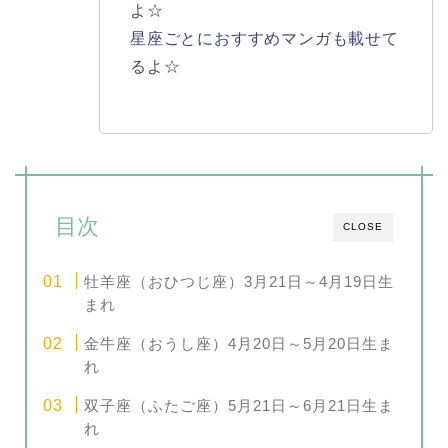
よ☆
星座ごとにおすすめマンガも載せて
るよ☆
目次
CLOSE
牡羊座（おひつじ座）3月21日～4月19日生
まれ
金牛座（おうし座）4月20日～5月20日生ま
れ
双子座（ふたご座）5月21日～6月21日生ま
れ