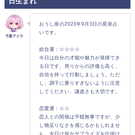
日生まれ
おうし座の2023年9月3日の星座占
いです。
総合運：☆☆☆☆
今日は自分の才能や魅力が発揮でき
る日です。周りからの評価も高く、
自信を持って行動しましょう。ただ
し、調子に乗りすぎないように注意
してください。謙虚さも大切です。
恋愛運：☆☆
恋人との関係は平穏無事ですが、少
し物足りなさを感じるかもしれませ
ん。今日は何かサプライズを仕掛け