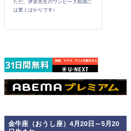
ただ、伊原先生のワンピース知識に
は驚くばかりです♪
金牛座（おうし座）4月20日～5月20