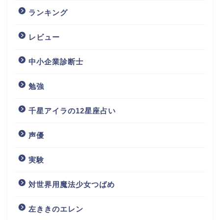
ランキング
レビュー
中小企業診断士
勉強
千星アイラの12星座占い
声優
実験
対世界用魔法少女つばめ
左ききのエレン