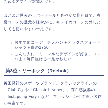
のあるデザインが魅力です。
ほどよい厚みのラバーソールと爽やかな見た目で、春
夏コーデの足元を軽やかに。キレイめコーデの外しと
しても使いやすい一足です。
おすすめコーデ：チノパン＋オックスフォード
シャツ＋白の2750
こんな人に：ミニマルなデザインが好き、コス
パよく毎日履ける一足が欲しい
第3位・リーボック（Reebok）
英国発祥のスポーツブランド。クラシックラインの
「Club C」や「Classic Leather」、存在感抜群の
「Instapump Fury」など、ファッション性の高い名作
が豊富です。