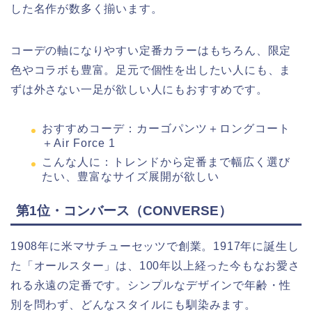
した名作が数多く揃います。
コーデの軸になりやすい定番カラーはもちろん、限定
色やコラボも豊富。足元で個性を出したい人にも、ま
ずは外さない一足が欲しい人にもおすすめです。
おすすめコーデ：カーゴパンツ＋ロングコート
＋Air Force 1
こんな人に：トレンドから定番まで幅広く選び
たい、豊富なサイズ展開が欲しい
第1位・コンバース（CONVERSE）
1908年に米マサチューセッツで創業。1917年に誕生し
た「オールスター」は、100年以上経った今もなお愛さ
れる永遠の定番です。シンプルなデザインで年齢・性
別を問わず、どんなスタイルにも馴染みます。