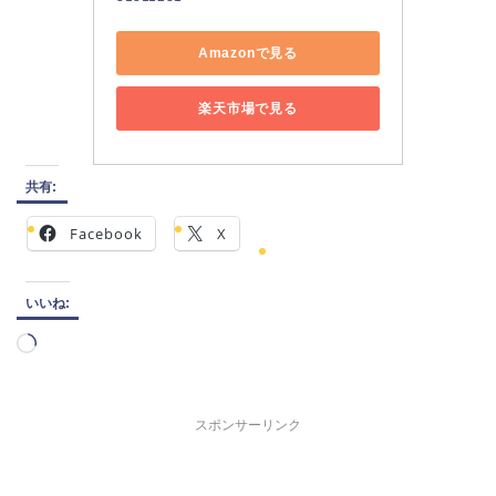
Amazonで見る
楽天市場で見る
共有:
Facebook
X
いいね:
読
み
込
み
スポンサーリンク
中…