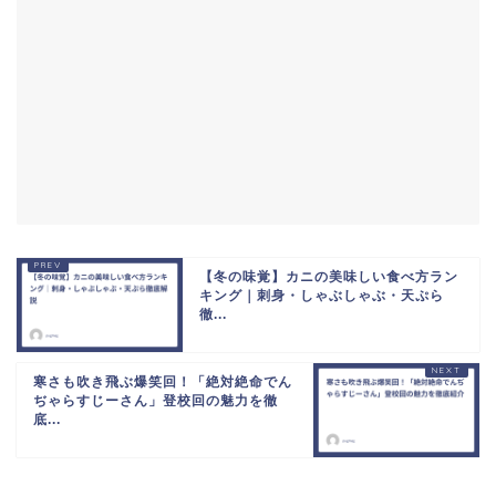
【冬の味覚】カニの美味しい食べ方ラン
キング｜刺身・しゃぶしゃぶ・天ぷら
徹...
寒さも吹き飛ぶ爆笑回！「絶対絶命でん
ぢゃらすじーさん」登校回の魅力を徹
底...