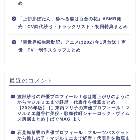
め
「上伊那ぼたん、酔へる姿は百合の花」ASMR発
売！CV鈴代紗弓・トラックリスト・初回特典まとめ
『異世界転生騒動記』アニメは2027年1月放送！声
優・PV・制作スタッフまとめ
最近のコメント
渡部紗弓の声優プロフィール！恋は雨上がりのように
からマジルミエまで経歴・代表作を徹底まとめ
【2026年版】
に
東内マリ子の声優プロフィール！マ
ジルミエ越谷仁美役・歌舞伎町シャーロック・ヴィム
ス所属まとめ｜ぱぐMAG
より
石見舞菜香の声優プロフィール！フルーツバスケット
から推しの子・マジルミエまで経歴・代表作を徹底ま