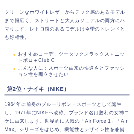
クリーンなホワイトレザーからテック感のあるモデル
まで幅広く、ストリートと大人カジュアルの両方にハ
マります。レトロ感のあるモデルは今季のトレンドと
も好相性。
おすすめコーデ：ツータックスラックス＋ニッ
トポロ＋Club C
こんな人に：スポーツ由来の快適さとファッシ
ョン性を両立させたい
第2位・ナイキ（NIKE）
1964年に前身のブルーリボン・スポーツとして誕生
し、1971年にNIKEへ改称。ブランド名は勝利の女神ニ
ケに由来します。世界的に人気の「Air Force 1」「Air
Max」シリーズをはじめ、機能性とデザイン性を兼備