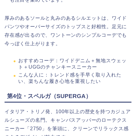
厚みのあるソールと丸みのあるシルエットは、ワイド
パンツやオーバーサイズのトップスと好相性。足元に
存在感が出るので、ワントーンのシンプルコーデでも
今っぽく仕上がります。
おすすめコーデ：ワイドデニム＋無地スウェッ
ト＋UGGのチャンキースニーカー
こんな人に：トレンド感を手早く取り入れた
い、楽ちんな履き心地を重視したい
第4位・スペルガ（SUPERGA）
イタリア・トリノ発、100年以上の歴史を持つカジュア
ルシューズの名門。キャンバスアッパーのローテクス
ニーカー「2750」を筆頭に、クリーンでリラックス感