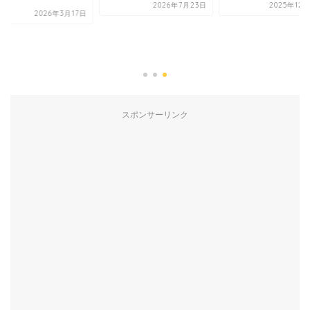
2026年7月23日
2025年12
2026年3月17日
スポンサーリンク