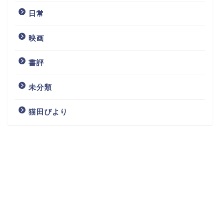
日常
映画
書評
未分類
猫田びより