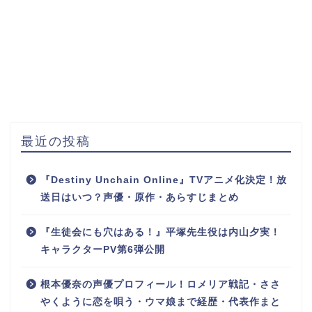
最近の投稿
『Destiny Unchain Online』TVアニメ化決定！放
送日はいつ？声優・原作・あらすじまとめ
『生徒会にも穴はある！』平塚先生役は内山夕実！
キャラクターPV第6弾公開
根本優奈の声優プロフィール！ロメリア戦記・ささ
やくように恋を唄う・ウマ娘まで経歴・代表作まと