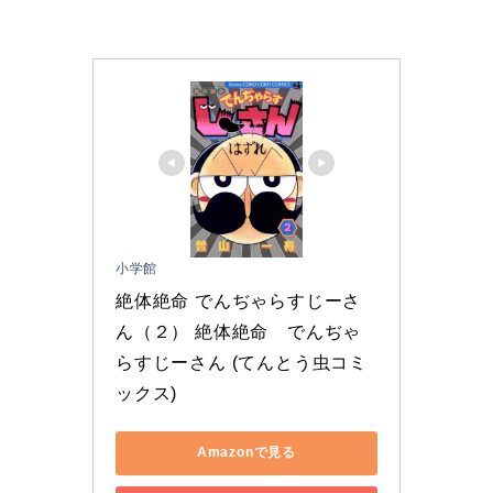
小学館
絶体絶命 でんぢゃらすじーさ
ん（２） 絶体絶命　でんぢゃ
らすじーさん (てんとう虫コミ
ックス)
Amazonで見る