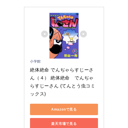
小学館
絶体絶命 でんぢゃらすじーさ
ん（４） 絶体絶命　でんぢゃ
らすじーさん (てんとう虫コミ
ックス)
Amazonで見る
楽天市場で見る