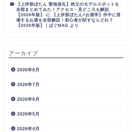
【上伊那ぼたん 聖地巡礼】秩父のモデルスポットを
全部まとめてみた！アクセス・見どころも解説
【2026年版】
に
【上伊那ぼたん×お酒学】作中に登
場するお酒を全部解説！初心者が試すならどれ？
【2026年版】｜ぱぐMAG
より
アーカイブ
2026年8月
2026年7月
2026年6月
2026年5月
2026年4月