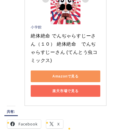
小学館
絶体絶命 でんぢゃらすじーさ
ん（１０） 絶体絶命　でんぢ
ゃらすじーさん (てんとう虫コ
ミックス)
Amazonで見る
楽天市場で見る
共有:
Facebook
X