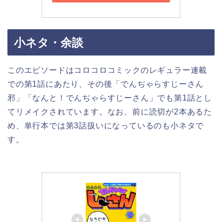
小ネタ・余談
このエピソードはコロコロコミックのレギュラー連載
での第1話にあたり、その後「でんぢゃらすじーさん
邪」「なんと！でんぢゃらすじーさん」でも第1話とし
てリメイクされています。なお、前に読切が2本あるた
め、単行本では第3話扱いになっているのも小ネタで
す。