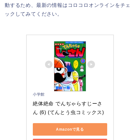
動するため、最新の情報はコロコロオンラインをチェ
ックしてみてください。
小学館
絶体絶命 でんぢゃらすじーさ
ん (6) (てんとう虫コミックス)
Amazonで見る