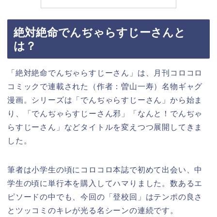
絶対絶命でんぢゃらすじーさんと
は？
「絶対絶命でんぢゃらすじーさん」は、月刊コロコロ
コミックで連載された（作者：曽山一寿）名物ギャグ
漫画。シリーズは「でんぢゃらすじーさん」から始ま
り、「でんぢゃらすじーさん邪」「なんと！でんぢゃ
らすじーさん」などタイトルを変えつつ展開してきま
した。
筆者は小学生の頃にコロコロ本誌で初めて出会い、中
学生の頃に単行本を購入してハマりました。数あるエ
ピソードの中でも、今回の「登校回」はテンポの良さ
とツッコミのキレが光る名シーンの連続です。