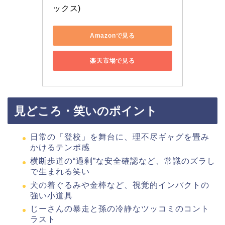
ックス)
Amazonで見る
楽天市場で見る
見どころ・笑いのポイント
日常の「登校」を舞台に、理不尽ギャグを畳み
かけるテンポ感
横断歩道の“過剰”な安全確認など、常識のズラし
で生まれる笑い
犬の着ぐるみや金棒など、視覚的インパクトの
強い小道具
じーさんの暴走と孫の冷静なツッコミのコント
ラスト