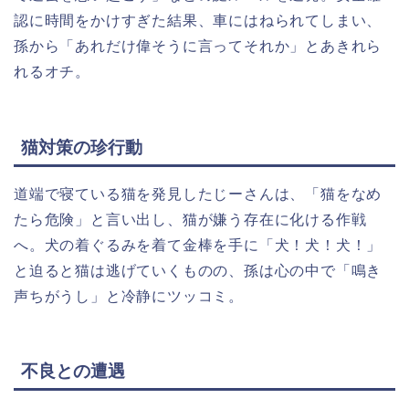
認に時間をかけすぎた結果、車にはねられてしまい、
孫から「あれだけ偉そうに言ってそれか」とあきれら
れるオチ。
猫対策の珍行動
道端で寝ている猫を発見したじーさんは、「猫をなめ
たら危険」と言い出し、猫が嫌う存在に化ける作戦
へ。犬の着ぐるみを着て金棒を手に「犬！犬！犬！」
と迫ると猫は逃げていくものの、孫は心の中で「鳴き
声ちがうし」と冷静にツッコミ。
不良との遭遇