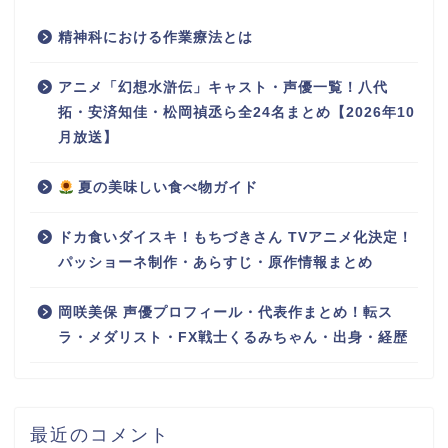
精神科における作業療法とは
アニメ「幻想水滸伝」キャスト・声優一覧！八代
拓・安済知佳・松岡禎丞ら全24名まとめ【2026年10
月放送】
夏の美味しい食べ物ガイド
ドカ食いダイスキ！もちづきさん TVアニメ化決定！
パッショーネ制作・あらすじ・原作情報まとめ
岡咲美保 声優プロフィール・代表作まとめ！転ス
ラ・メダリスト・FX戦士くるみちゃん・出身・経歴
最近のコメント