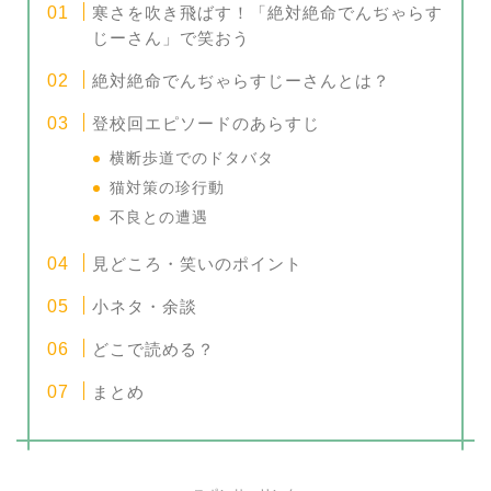
寒さを吹き飛ばす！「絶対絶命でんぢゃらす
じーさん」で笑おう
絶対絶命でんぢゃらすじーさんとは？
登校回エピソードのあらすじ
横断歩道でのドタバタ
猫対策の珍行動
不良との遭遇
見どころ・笑いのポイント
小ネタ・余談
どこで読める？
まとめ