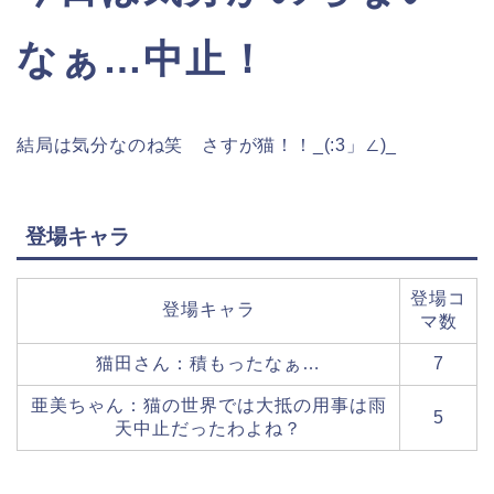
なぁ…中止！
結局は気分なのね笑 さすが猫！！_(:3」∠)_
登場キャラ
登場コ
登場キャラ
マ数
猫田さん：積もったなぁ…
7
亜美ちゃん：猫の世界では大抵の用事は雨
5
天中止だったわよね？