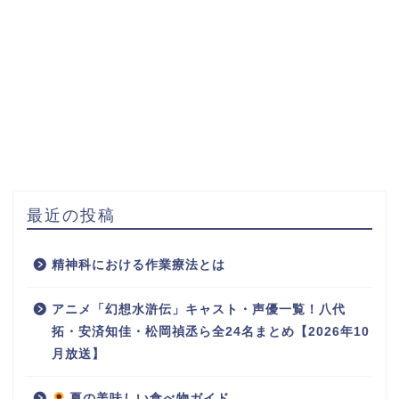
最近の投稿
精神科における作業療法とは
アニメ「幻想水滸伝」キャスト・声優一覧！八代
拓・安済知佳・松岡禎丞ら全24名まとめ【2026年10
月放送】
夏の美味しい食べ物ガイド