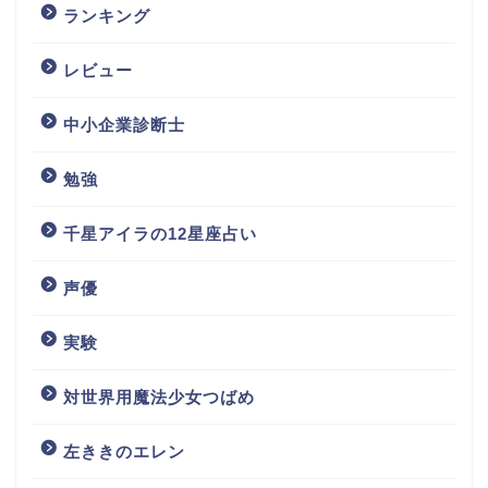
ランキング
レビュー
中小企業診断士
勉強
千星アイラの12星座占い
声優
実験
対世界用魔法少女つばめ
左ききのエレン