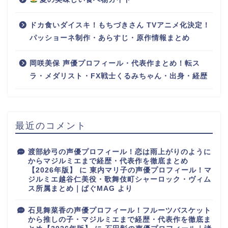
ドカ食いダイスキ！もちづきさん TVアニメ化決定！
パッショーネ制作・あらすじ・原作情報まとめ
岡咲美保 声優プロフィール・代表作まとめ！転ス
ラ・メダリスト・FX戦士くるみちゃん・出身・経歴
最近のコメント
渡部紗弓の声優プロフィール！恋は雨上がりのように
からマジルミエまで経歴・代表作を徹底まとめ
【2026年版】
に
東内マリ子の声優プロフィール！マ
ジルミエ越谷仁美役・歌舞伎町シャーロック・ヴィム
ス所属まとめ｜ぱぐMAG
より
石見舞菜香の声優プロフィール！フルーツバスケット
から推しの子・マジルミエまで経歴・代表作を徹底ま