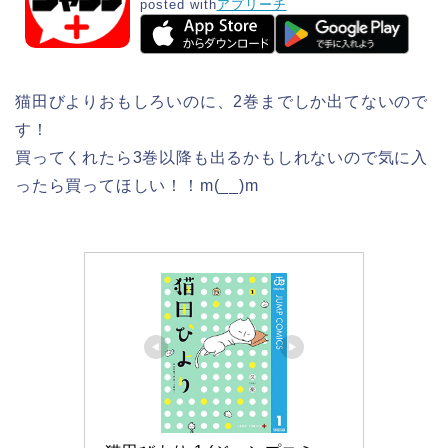
posted with
アプリーチ
猫田びよりおもしろいのに、2巻までしか出てないので
す！
買ってくれたら3巻以降も出るかもしれないので気に入
ったら買ってほしい！！m(__)m