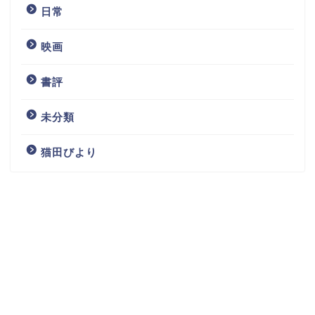
日常
映画
書評
未分類
猫田びより