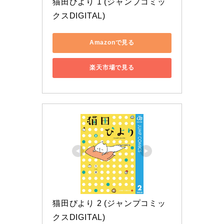
猫田びより 1 (ジャンプコミッ
クスDIGITAL)
Amazonで見る
楽天市場で見る
猫田びより 2 (ジャンプコミッ
クスDIGITAL)