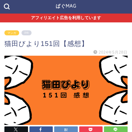
ぱぐMAG
アフィリエイト広告を利用しています
マンガ
PR
猫田びより151回【感想】
2024年5月28日