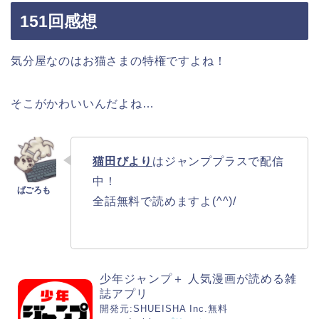
151回感想
気分屋なのはお猫さまの特権ですよね！
そこがかわいいんだよね…
猫田びより
はジャンププラスで配信
中！
全話無料で読めますよ(^^)/
少年ジャンプ＋ 人気漫画が読める雑
誌アプリ
開発元:
SHUEISHA Inc.
無料