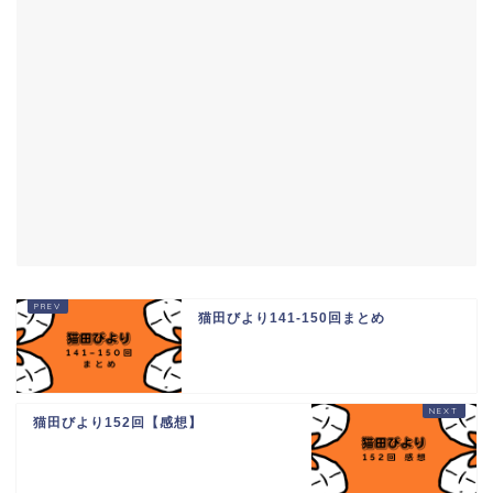
猫田びより141-150回まとめ
猫田びより152回【感想】