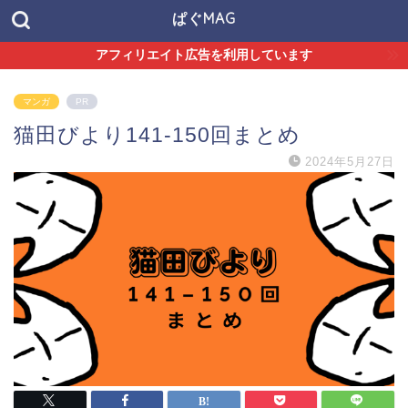
ぱぐMAG
アフィリエイト広告を利用しています
マンガ
PR
猫田びより141-150回まとめ
2024年5月27日