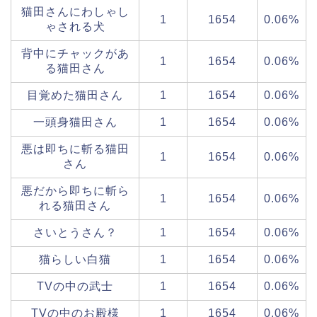
猫田さんにわしゃし
1
1654
0.06%
ゃされる犬
背中にチャックがあ
1
1654
0.06%
る猫田さん
目覚めた猫田さん
1
1654
0.06%
一頭身猫田さん
1
1654
0.06%
悪は即ちに斬る猫田
1
1654
0.06%
さん
悪だから即ちに斬ら
1
1654
0.06%
れる猫田さん
さいとうさん？
1
1654
0.06%
猫らしい白猫
1
1654
0.06%
TVの中の武士
1
1654
0.06%
TVの中のお殿様
1
1654
0.06%