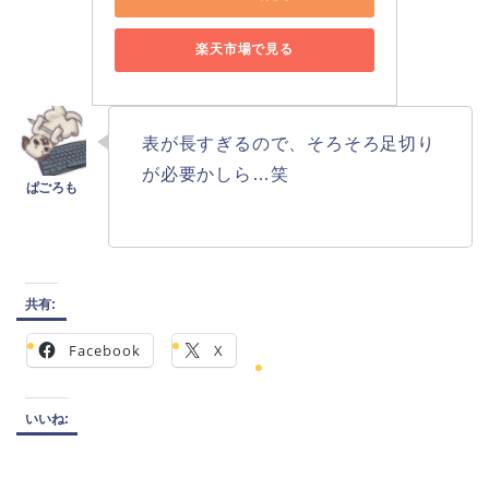
楽天市場で見る
表が長すぎるので、そろそろ足切り
が必要かしら…笑
共有:
Facebook
X
いいね: