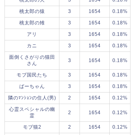
桃太郎の猿
3
1654
0.18%
桃太郎の雉
3
1654
0.18%
アリ
3
1654
0.18%
カニ
3
1654
0.18%
面倒くさがりの猫田
3
1654
0.18%
さん
モブ国民たち
3
1654
0.18%
ばーちゃん
3
1654
0.18%
隣のﾏﾝｼｮﾝの住人(男)
2
1654
0.12%
心霊スペシャルの幽
2
1654
0.12%
霊
モブ猫2
2
1654
0.12%