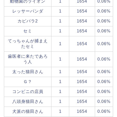
動物園のライオン
1
1654
0.06%
レッサーパンダ
1
1654
0.06%
カピバラ2
1
1654
0.06%
セミ
1
1654
0.06%
てっちゃんが捕まえ
1
1654
0.06%
たセミ
歯医者に来たであろ
1
1654
0.06%
う人
太った猫田さん
1
1654
0.06%
Ｇ？
1
1654
0.06%
コンビニの店員
1
1654
0.06%
八頭身猫田さん
1
1654
0.06%
犬派の猫田さん
1
1654
0.06%