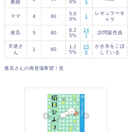
0%
5
教師
レギュラーキ
5.0
ママ
4
80
1
0%
ャラ
6.2
14
推瓜
訪問販売員
5
80
5%
7
天使さ
かき氷をこぼ
1.2
15
1
80
5%
0
ん
している
推瓜さんの再登場希望！笑