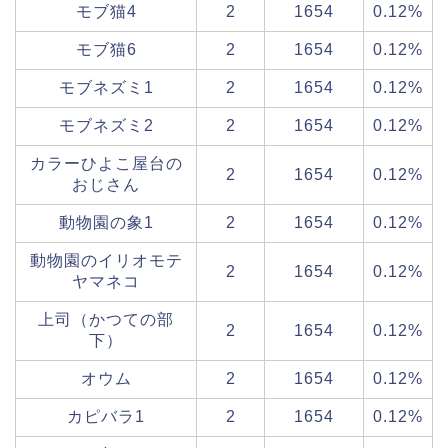
モブ猫4
2
1654
0.12%
モブ猫6
2
1654
0.12%
モブネズミ1
2
1654
0.12%
モブネズミ2
2
1654
0.12%
カラーひよこ屋台の
2
1654
0.12%
おじさん
動物園の象1
2
1654
0.12%
動物園のイリオモテ
2
1654
0.12%
ヤマネコ
上司（かつての部
2
1654
0.12%
下）
オウム
2
1654
0.12%
カピバラ1
2
1654
0.12%