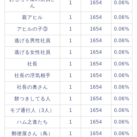
1
1654
0.06%
ん
親アヒル
1
1654
0.06%
アヒルの子③
1
1654
0.06%
逃げる男性社員
1
1654
0.06%
逃げる女性社員
1
1654
0.06%
社長
1
1654
0.06%
社長の浮気相手
1
1654
0.06%
社長の奥さん
1
1654
0.06%
餅つきしてる人
1
1654
0.06%
モブ通行人（3人）
1
1654
0.06%
ハム之進たち
1
1654
0.06%
郵便屋さん（鳥）
1
1654
0.06%