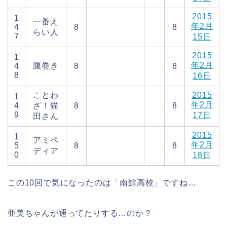
2015
1
一番え
年2月
4
8
8
らい人
7
15日
2015
1
年2月
腹巻き
4
8
8
8
16日
ことわ
2015
1
年2月
4
ざ！猫
8
8
9
17日
田さん
2015
1
アミペ
年2月
5
8
8
ディア
0
18日
この10回で気になったのは「南鱈高校」ですね…
亜美ちゃんが通ってたりする…のか？