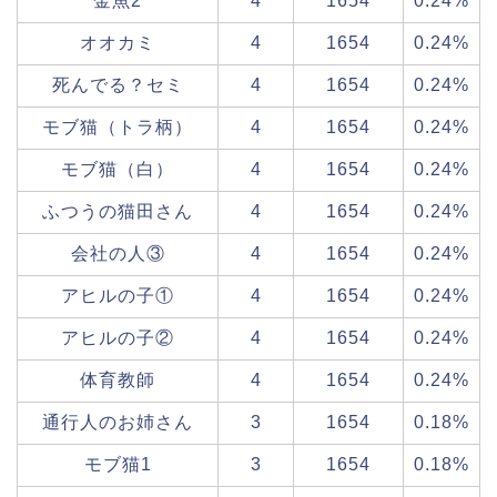
金魚2
4
1654
0.24%
オオカミ
4
1654
0.24%
死んでる？セミ
4
1654
0.24%
モブ猫（トラ柄）
4
1654
0.24%
モブ猫（白）
4
1654
0.24%
ふつうの猫田さん
4
1654
0.24%
会社の人③
4
1654
0.24%
アヒルの子①
4
1654
0.24%
アヒルの子②
4
1654
0.24%
体育教師
4
1654
0.24%
通行人のお姉さん
3
1654
0.18%
モブ猫1
3
1654
0.18%