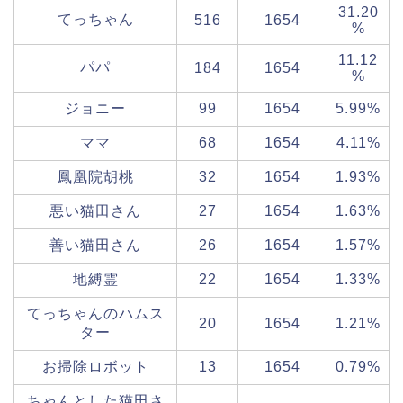
31.20
てっちゃん
516
1654
%
11.12
パパ
184
1654
%
ジョニー
99
1654
5.99%
ママ
68
1654
4.11%
鳳凰院胡桃
32
1654
1.93%
悪い猫田さん
27
1654
1.63%
善い猫田さん
26
1654
1.57%
地縛霊
22
1654
1.33%
てっちゃんのハムス
20
1654
1.21%
ター
お掃除ロボット
13
1654
0.79%
ちゃんとした猫田さ