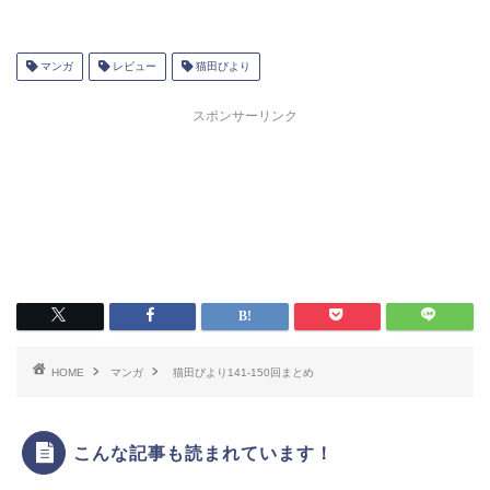
マンガ
レビュー
猫田びより
スポンサーリンク
HOME
マンガ
猫田びより141-150回まとめ
こんな記事も読まれています！