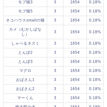
モブ猫3
3
1654
0.18%
モブ猫5
3
1654
0.18%
ネコハウスsmallの猫
3
1654
0.18%
カメ（むかしばな
3
1654
0.18%
し）
しゃべるネズミ
3
1654
0.18%
とんぼ2
3
1654
0.18%
とんぼ3
3
1654
0.18%
マグロ
3
1654
0.18%
おばさん1
3
1654
0.18%
おばさん2
3
1654
0.18%
マーくん
3
1654
0.18%
桃太郎の犬
3
1654
0.18%