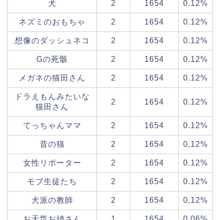
犬
2
1654
0.12%
ネズミのおもちゃ
2
1654
0.12%
想像のダッシュネコ
2
1654
0.12%
Gの死骸
2
1654
0.12%
メガネの猫田さん
2
1654
0.12%
ドラえもんみたいな
2
1654
0.12%
猫田さん
てっちゃんママ
2
1654
0.12%
昔の猫
2
1654
0.12%
女性リポーター
2
1654
0.12%
モブ生徒たち
2
1654
0.12%
犬派の教師
2
1654
0.12%
お天気お姉さん
1
1654
0.06%