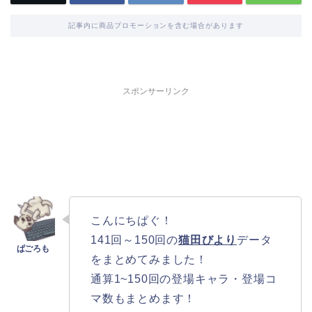
記事内に商品プロモーションを含む場合があります
スポンサーリンク
こんにちぱぐ！
141回～150回の
猫田びより
データ
をまとめてみました！
通算1~150回の登場キャラ・登場コ
マ数もまとめます！