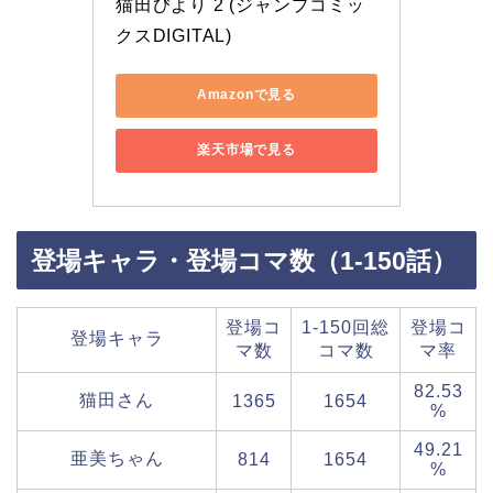
猫田びより 2 (ジャンプコミッ
クスDIGITAL)
Amazonで見る
楽天市場で見る
登場キャラ・登場コマ数（1-150話）
登場コ
1-150回総
登場コ
登場キャラ
マ数
コマ数
マ率
82.53
猫田さん
1365
1654
%
49.21
亜美ちゃん
814
1654
%