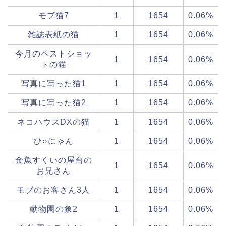
モブ猫7
1
1654
0.06%
雑誌表紙の猫
1
1654
0.06%
今月のベストショッ
1
1654
0.06%
トの猫
写真に写った猫1
1
1654
0.06%
写真に写った猫2
1
1654
0.06%
ネコハウスDXの猫
1
1654
0.06%
ひ○にゃん
1
1654
0.06%
金魚すくいの屋台の
1
1654
0.06%
お兄さん
モブのお客さん3人
1
1654
0.06%
動物園の象2
1
1654
0.06%