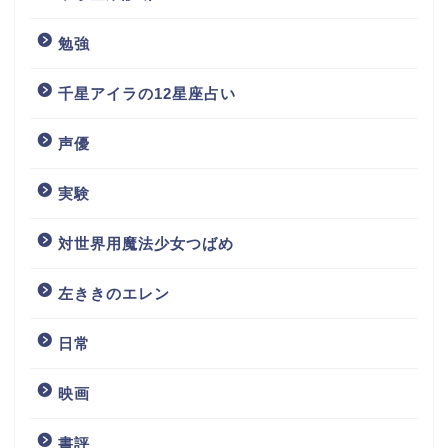
勉強
千星アイラの12星座占い
声優
実験
対世界用魔法少女つばめ
左ききのエレン
日常
映画
書評