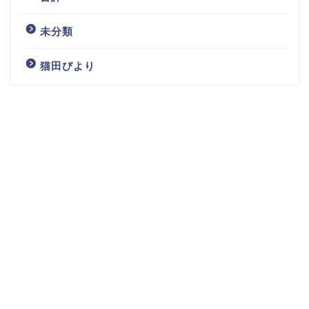
未分類
猫田びより