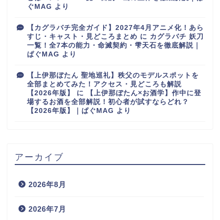
ぐMAG
より
【カグラバチ完全ガイド】2027年4月アニメ化！あら
すじ・キャスト・見どころまとめ
に
カグラバチ 妖刀
一覧！全7本の能力・命滅契約・雫天石を徹底解説｜
ぱぐMAG
より
【上伊那ぼたん 聖地巡礼】秩父のモデルスポットを
全部まとめてみた！アクセス・見どころも解説
【2026年版】
に
【上伊那ぼたん×お酒学】作中に登
場するお酒を全部解説！初心者が試すならどれ？
【2026年版】｜ぱぐMAG
より
アーカイブ
2026年8月
2026年7月