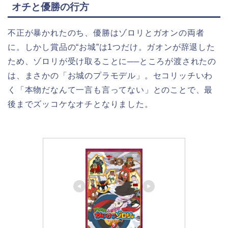
オチと優勝の行方
不正が暴かれたのち、優勝はゾロリとガオンの両者
に。しかし賞品の“お城”は1つだけ。ガオンが辞退した
ため、ゾロリが受け取ることに──ところが渡されたの
は、まさかの「お城のプラモデル」。セコリッチいわ
く「本物だなんて一言も言ってない」とのことで、最
後までズッコケなオチとなりました。