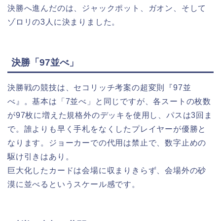
決勝へ進んだのは、ジャックポット、ガオン、そして
ゾロリの3人に決まりました。
決勝「97並べ」
決勝戦の競技は、セコリッチ考案の超変則『97並
べ』。基本は「7並べ」と同じですが、各スートの枚数
が97枚に増えた規格外のデッキを使用し、パスは3回ま
で。誰よりも早く手札をなくしたプレイヤーが優勝と
なります。ジョーカーでの代用は禁止で、数字止めの
駆け引きはあり。
巨大化したカードは会場に収まりきらず、会場外の砂
漠に並べるというスケール感です。