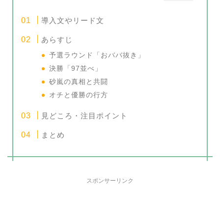
導入文やリード文
あらすじ
予選ラウンド「おババ抜き」
決勝「97並べ」
砂嵐の真相と共闘
オチと優勝の行方
見どころ・注目ポイント
まとめ
スポンサーリンク