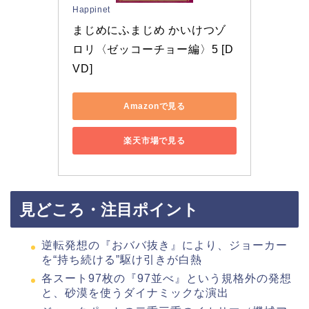
Happinet
まじめにふまじめ かいけつゾ
ロリ〈ゼッコーチョー編〉5 [D
VD]
Amazonで見る
楽天市場で見る
見どころ・注目ポイント
逆転発想の『おババ抜き』により、ジョーカー
を“持ち続ける”駆け引きが白熱
各スート97枚の『97並べ』という規格外の発想
と、砂漠を使うダイナミックな演出