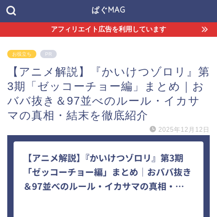
ぱぐMAG
アフィリエイト広告を利用しています
お役立ち
PR
【アニメ解説】『かいけつゾロリ』第
3期「ゼッコーチョー編」まとめ｜お
ババ抜き＆97並べのルール・イカサ
マの真相・結末を徹底紹介
2025年12月12日