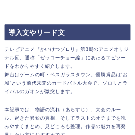
導入文やリード文
テレビアニメ『かいけつゾロリ』第3期のアニメオリジ
ナル回、通称「ゼッコーチョー編」にあたるエピソー
ドをわかりやすく紹介します。
舞台はゲームの町・ベスガラスタウン。優勝賞品は“お
城”という前代未聞のカードバトル大会で、ゾロリとラ
イバルのガオンが激突します。
本記事では、物語の流れ（あらすじ）、大会のルー
ル、起きた異変の真相、そしてラストのオチまでを読
みやすくまとめ、見どころも整理。作品の魅力を再発
見したい方におすすめです。