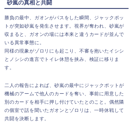
砂嵐の真相と共闘
勝負の最中、ガオンがパスをした瞬間、ジャックポッ
トが突如砂嵐を発生させます。視界が奪われ、砂嵐が
収まると、ガオンの場には本来と違うカードが並んで
いる異常事態に。
同様の現象がゾロリにも起こり、不審を抱いたイシシ
とノシシの進言でトイレ休憩を挟み、検証に移りま
す。
二人の報告によれば、砂嵐の最中にジャックポットが
機械のアームで他人のカードを奪い、事前に用意した
別のカードを相手に押し付けていたとのこと。偶然隣
の個室で話を聞いたガオンとゾロリは、一時休戦して
共闘を決断します。