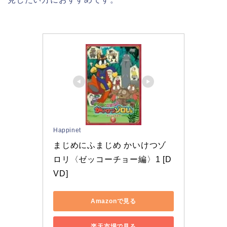
Happinet
まじめにふまじめ かいけつゾ
ロリ〈ゼッコーチョー編〉1 [D
VD]
Amazonで見る
楽天市場で見る