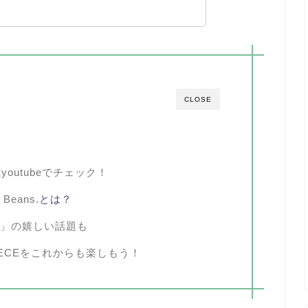
CLOSE
outubeでチェック！
i Beans.
とは？
ED」の嬉しい話題も
IECEをこれからも楽しもう！