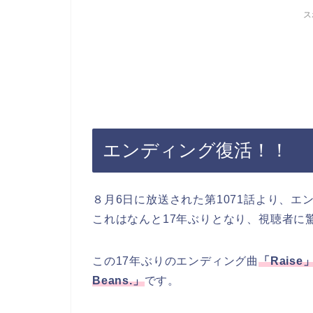
ス
エンディング復活！！
８月6日に放送された第1071話より、エ
これはなんと17年ぶりとなり、視聴者に
この17年ぶりのエンディング曲
「Raise
Beans.」
です。