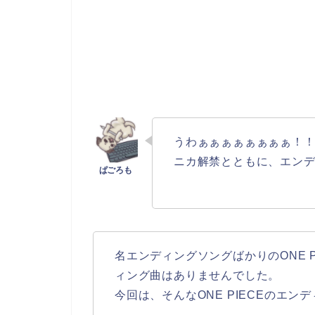
うわぁぁぁぁぁぁぁぁ！
ニカ解禁とともに、エン
名エンディングソングばかりのONE P
ィング曲はありませんでした。
今回は、そんなONE PIECEのエ