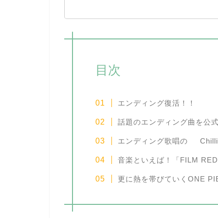
目次
エンディング復活！！
話題のエンディング曲を公式y
エンディング歌唱の
Chill
音楽といえば！「FILM R
更に熱を帯びていくONE P