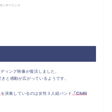
ポンサーリンク
ンディング映像が復活しました。
驚きと感動が広がっているようです。
」
を演奏しているのは女性３人組バンド
「Chilli