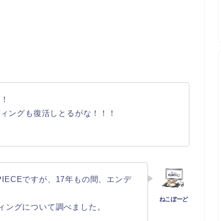
！！
ディングも復活しとるがな！！！
IECEですが、17年もの間、エンデ
ンディングについて調べました。