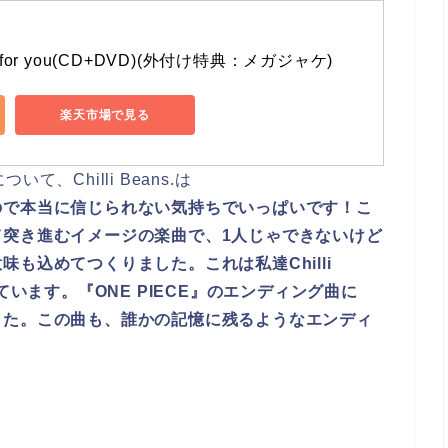
】for you(CD+DVD)(外付け特典：メガジャケ)
楽天市場で見る
、Chilli Beans.は
ので本当に信じられない気持ちでいっぱいです！こ
て突き進むイメージの楽曲で、1人じゃできないけど
も込めてつくりました。これは私達Chilli
ています。『ONE PIECE』のエンディング曲に
した。この曲も、誰かの記憶に残るようなエンディ
。