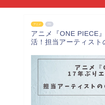
アニメ
PR
アニメ『ONE PIEC
活！担当アーティストのChi