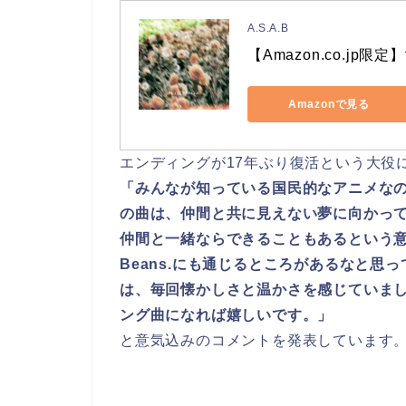
A.S.A.B
【Amazon.co.jp限定
Amazonで見る
エンディングが17年ぶり復活という大役について
「みんなが知っている国民的なアニメな
の曲は、仲間と共に見えない夢に向かっ
仲間と一緒ならできることもあるという意味
Beans.にも通じるところがあるなと思っ
は、毎回懐かしさと温かさを感じていま
ング曲になれば嬉しいです。」
と意気込みのコメントを発表しています