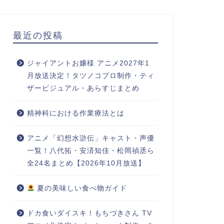
最近の投稿
ジャイアントお嬢様 アニメ2027年1
月放送決定！タツノコプロ制作・ティ
ザービジュアル・あらすじまとめ
精神科における作業療法とは
アニメ「幻想水滸伝」キャスト・声優
一覧！八代拓・安済知佳・松岡禎丞ら
全24名まとめ【2026年10月放送】
夏の美味しい食べ物ガイド
ドカ食いダイスキ！もちづきさん TV