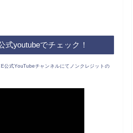
youtubeでチェック！
CE公式YouTubeチャンネルにてノンクレジットの