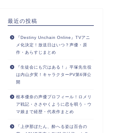
最近の投稿
『Destiny Unchain Online』TVアニ
メ化決定！放送日はいつ？声優・原
作・あらすじまとめ
『生徒会にも穴はある！』平塚先生役
は内山夕実！キャラクターPV第6弾公
開
根本優奈の声優プロフィール！ロメリ
ア戦記・ささやくように恋を唄う・ウ
マ娘まで経歴・代表作まとめ
「上伊那ぼたん、酔へる姿は百合の