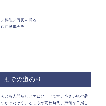
る／料理／写真を撮る
普通自動車免許
ーまでの道のり
なんとも人間らしいエピソードです。小さい頃の夢
がなかったそう。ところが高校時代、声優を目指し