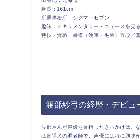
出身地：北海道
身長：161cm
所属事務所：シグマ・セブン
趣味：ドキュメンタリー・ニュースを見
特技・資格：書道（硬筆・毛筆）五段／
渡部紗弓の経歴・デビュ
渡部さんが声優を目指したきっかけは、
は盲導犬の調教師で、声優には特に興味