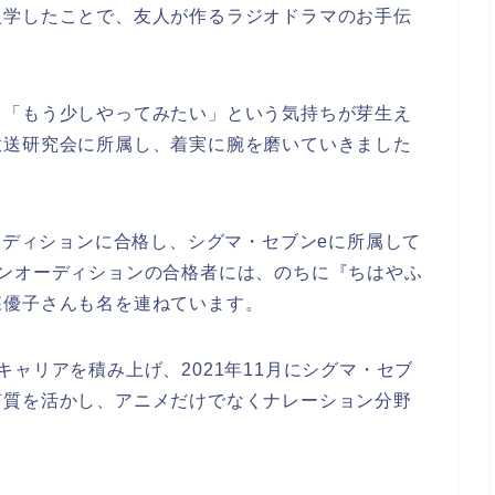
入学したことで、友人が作るラジオドラマのお手伝
、「もう少しやってみたい」という気持ちが芽生え
放送研究会に所属し、着実に腕を磨いていきました
オーディションに合格し、シグマ・セブンeに所属して
ブンオーディションの合格者には、のちに『ちはやふ
森優子さんも名を連ねています。
ャリアを積み上げ、2021年11月にシグマ・セブ
声質を活かし、アニメだけでなくナレーション分野