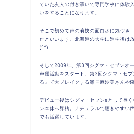
ていた友人の付き添いで専門学校に体験
いをすることになります。
そこで初めて声の演技の面白さに気づき
たといいます。北海道の大学に進学後は
(^^)
そして2009年、第3回シグマ・セブン
声優活動をスタート。第3回シグマ・セ
る』で大ブレイクする瀬戸麻沙美さんや
デビュー後はシグマ・セブンeとして長くキ
ン本体へ昇格。ナチュラルで聴きやすい
でも活躍しています。