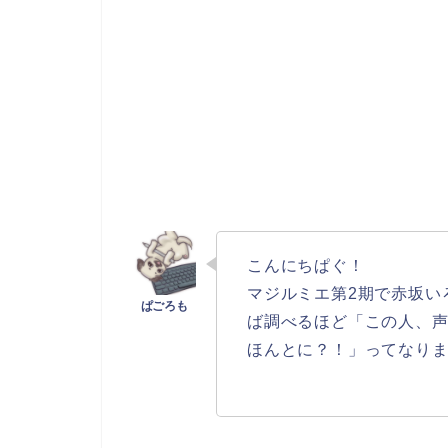
こんにちぱぐ！
マジルミエ第2期で赤坂い
ば調べるほど「この人、
ほんとに？！」ってなりませ