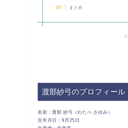
まとめ
ス
渡部紗弓のプロフィール
名前：渡部 紗弓（わたべ さゆみ）
生年月日：9月25日