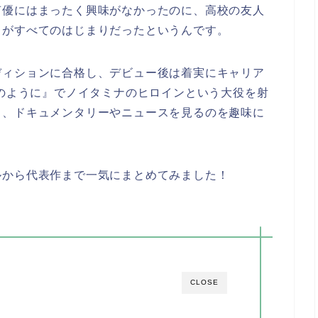
声優にはまったく興味がなかったのに、高校の友人
とがすべてのはじまりだったというんです。
ディションに合格し、デビュー後は着実にキャリア
りのように』でノイタミナのヒロインという大役を射
ち、ドキュメンタリーやニュースを見るのを趣味に
ルから代表作まで一気にまとめてみました！
CLOSE