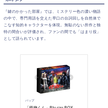
『鍵のかかった部屋』では、ミステリー色の濃い物語
の中で、専門用語を交えた早口の台詞回しを自然体で
こなす知的キャラクターを体現。無駄のない所作と独
特の間合いが評価され、ファンの間でも「はまり役」
として語られています。
バップ
「怪物くん」Blu-ray BOX