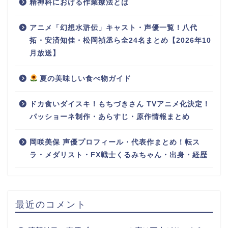
精神科における作業療法とは
アニメ「幻想水滸伝」キャスト・声優一覧！八代
拓・安済知佳・松岡禎丞ら全24名まとめ【2026年10
月放送】
夏の美味しい食べ物ガイド
ドカ食いダイスキ！もちづきさん TVアニメ化決定！
パッショーネ制作・あらすじ・原作情報まとめ
岡咲美保 声優プロフィール・代表作まとめ！転ス
ラ・メダリスト・FX戦士くるみちゃん・出身・経歴
最近のコメント