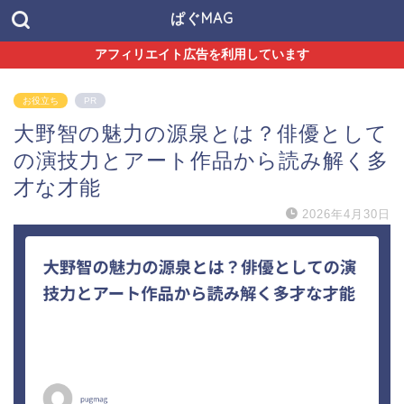
ぱぐMAG
アフィリエイト広告を利用しています
お役立ち
PR
大野智の魅力の源泉とは？俳優として
の演技力とアート作品から読み解く多
才な才能
2026年4月30日