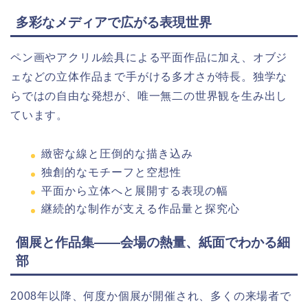
多彩なメディアで広がる表現世界
ペン画やアクリル絵具による平面作品に加え、オブジ
ェなどの立体作品まで手がける多才さが特長。独学な
らではの自由な発想が、唯一無二の世界観を生み出し
ています。
緻密な線と圧倒的な描き込み
独創的なモチーフと空想性
平面から立体へと展開する表現の幅
継続的な制作が支える作品量と探究心
個展と作品集――会場の熱量、紙面でわかる細
部
2008年以降、何度か個展が開催され、多くの来場者で