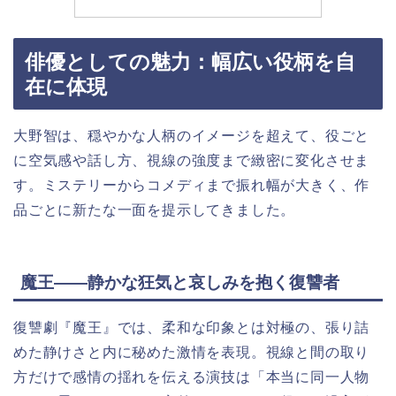
俳優としての魅力：幅広い役柄を自
在に体現
大野智は、穏やかな人柄のイメージを超えて、役ごと
に空気感や話し方、視線の強度まで緻密に変化させま
す。ミステリーからコメディまで振れ幅が大きく、作
品ごとに新たな一面を提示してきました。
魔王――静かな狂気と哀しみを抱く復讐者
復讐劇『魔王』では、柔和な印象とは対極の、張り詰
めた静けさと内に秘めた激情を表現。視線と間の取り
方だけで感情の揺れを伝える演技は「本当に同一人物