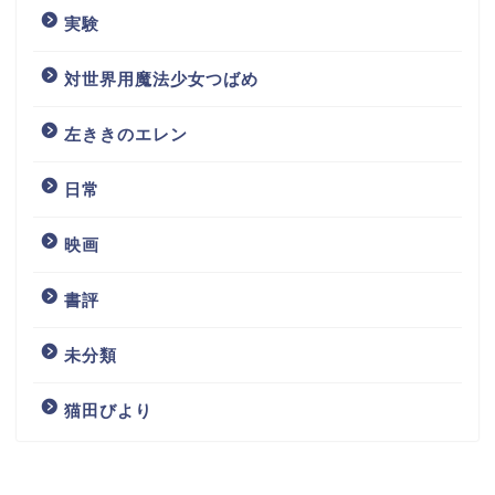
実験
対世界用魔法少女つばめ
左ききのエレン
日常
映画
書評
未分類
猫田びより