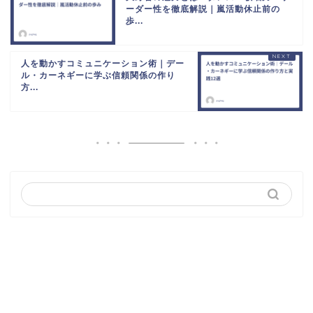
ーダー性を徹底解説｜嵐活動休止前の
歩...
人を動かすコミュニケーション術｜デー
ル・カーネギーに学ぶ信頼関係の作り
方...