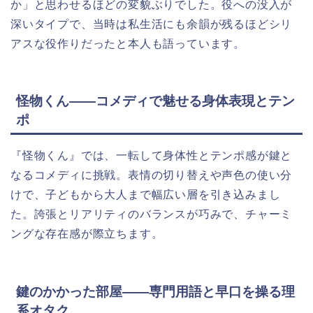
か」と思わせるほどの変貌ぶりでした。役への没入が
深いタイプで、当時は私生活にも余韻が残るほどシリ
アスな役作りだったと本人も語っています。
怪物くん――コメディで魅せる身体表現とテン
ポ
『怪物くん』では、一転して身体性とテンポ感が鍵と
なるコメディに挑戦。表情の切り替えや声色の使い分
けで、子どもから大人まで幅広い層を引き込みまし
た。誇張とリアリティのバランスが巧みで、チャーミ
ングな存在感が際立ちます。
鍵のかかった部屋――専門用語と早口を操る理
系オタク