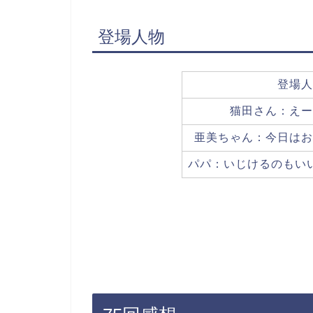
登場人物
登場人
猫田さん：えー
亜美ちゃん：今日はお
パパ：いじけるのもい