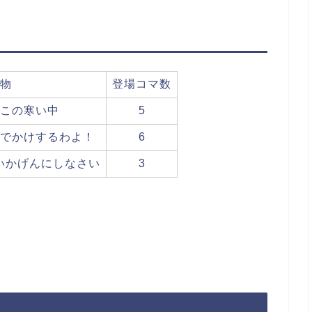
物
登場コマ数
この寒い中
5
でかけするわよ！
6
いかげんにしなさい
3