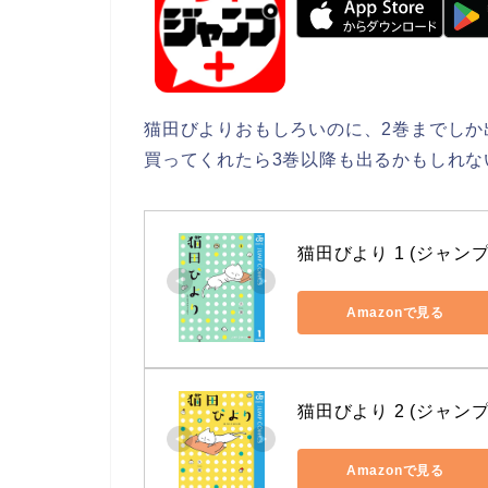
猫田びよりおもしろいのに、2巻までしか
買ってくれたら3巻以降も出るかもしれない
猫田びより 1 (ジャンプ
Amazonで見る
猫田びより 2 (ジャンプ
Amazonで見る