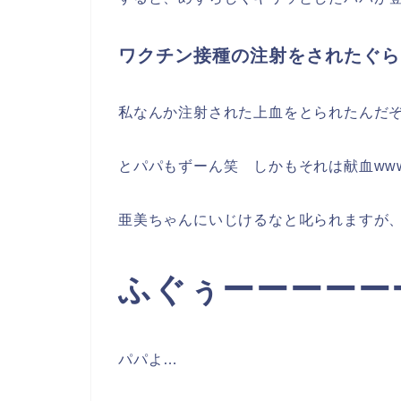
ワクチン接種の注射をされたぐら
私なんか注射された上血をとられたんだ
とパパもずーん笑 しかもそれは献血ww
亜美ちゃんにいじけるなと叱られますが
ふぐぅーーーーー
パパよ…