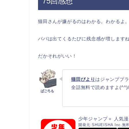
75回感想
猫田さんが嫌がるのはわかる。わかるよ
パパは出てくるたびに残念感が増します
だかそれがいい！
猫田びより
はジャンププ
全話無料で読めますよ(^^)
少年ジャンプ＋ 人気
開発元:
SHUEISHA Inc.
無