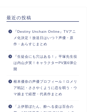
最近の投稿
『Destiny Unchain Online』TVアニ
メ化決定！放送日はいつ？声優・原
作・あらすじまとめ
『生徒会にも穴はある！』平塚先生役
は内山夕実！キャラクターPV第6弾公
開
根本優奈の声優プロフィール！ロメリ
ア戦記・ささやくように恋を唄う・ウ
マ娘まで経歴・代表作まとめ
「上伊那ぼたん、酔へる姿は百合の