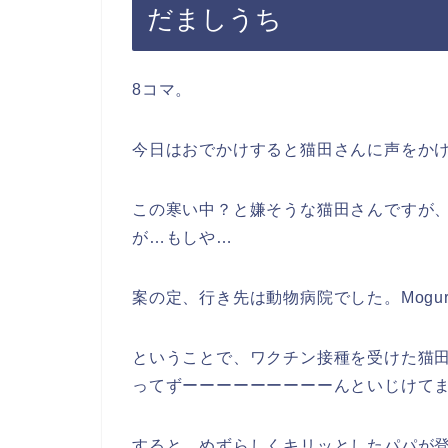
だましうち
8コマ。
今日はおでかけすると猫田さんに声をか
この寒い中？と嫌そうな猫田さんですが
が…もしや…
案の定、行き先は動物病院でした。Mogu
ということで、ワクチン接種を受けた猫
ってずーーーーーーーーーんといじけて
すると、めずらしくキリッとしたパパが