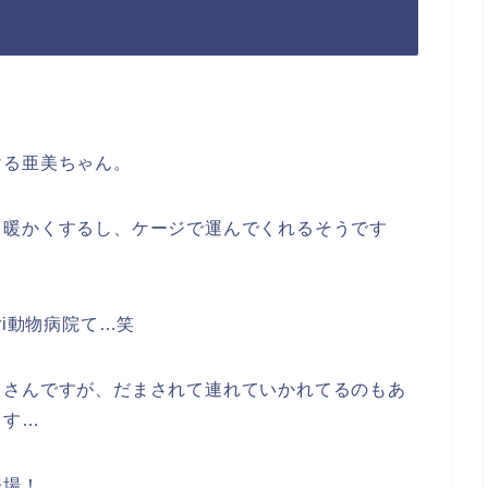
ける亜美ちゃん。
、暖かくするし、ケージで運んでくれるそうです
ri動物病院て…笑
田さんですが、だまされて連れていかれてるのもあ
ます…
登場！