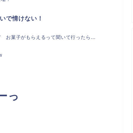
いで情けない！
ぞ お菓子がもらえるって聞いて行ったら…
w
、
ーっ