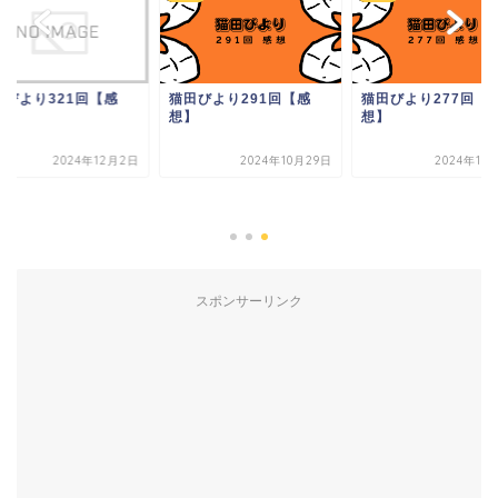
田びより321回【感
猫田びより291回【感
猫田びより277回【
】
想】
想】
2024年12月2日
2024年10月29日
2024年10
スポンサーリンク