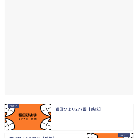
猫田びより277回【感想】