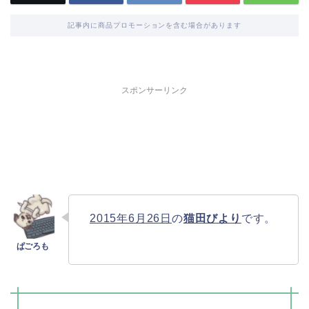
記事内に商品プロモーションを含む場合があります
スポンサーリンク
2015年6月26日
の
猫田びより
です。