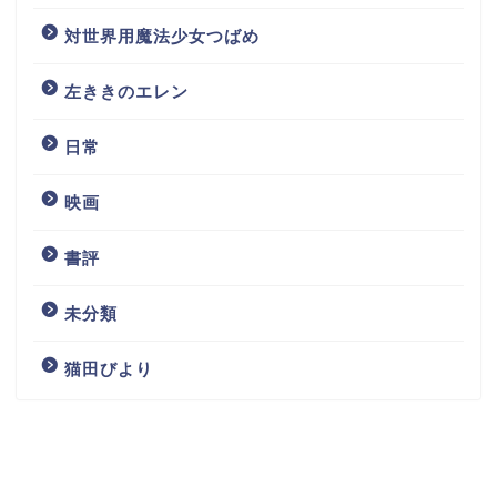
対世界用魔法少女つばめ
左ききのエレン
日常
映画
書評
未分類
猫田びより