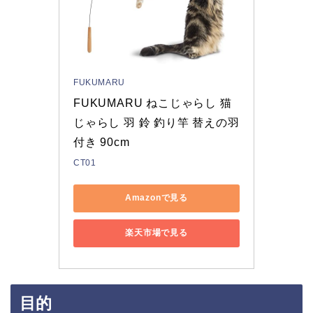
FUKUMARU
FUKUMARU ねこじゃらし 猫
じゃらし 羽 鈴 釣り竿 替えの羽
付き 90cm
CT01
Amazonで見る
楽天市場で見る
目的