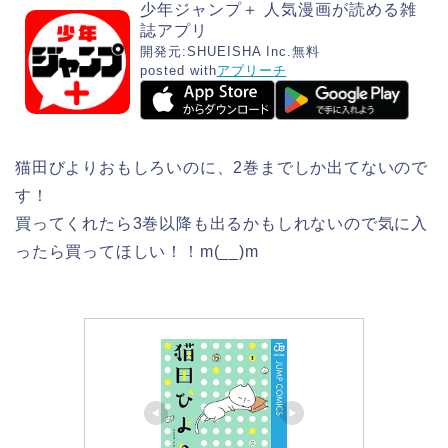
少年ジャンプ＋ 人気漫画が読める雑
誌アプリ
開発元:
SHUEISHA Inc.
無料
posted with
アプリーチ
猫田びよりおもしろいのに、2巻までしか出てないので
す！
買ってくれたら3巻以降も出るかもしれないので気に入
ったら買ってほしい！！m(__)m