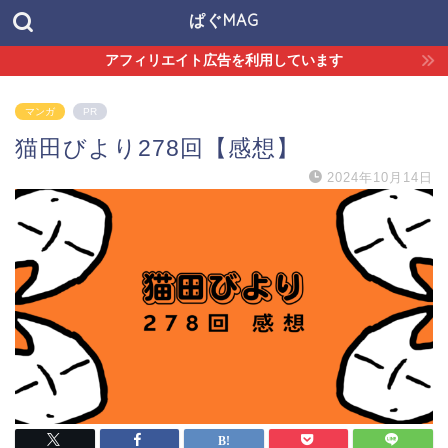
ぱぐMAG
アフィリエイト広告を利用しています
マンガ
PR
猫田びより278回【感想】
2024年10月14日