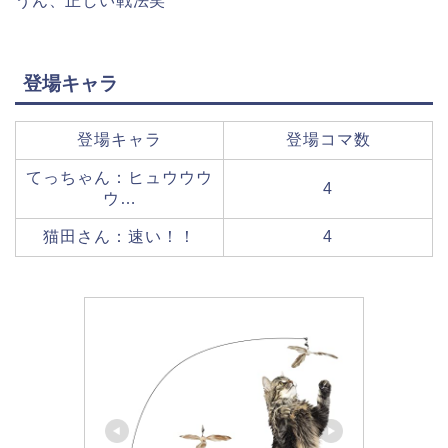
うん、正しい戦法笑
登場キャラ
登場キャラ
登場コマ数
てっちゃん：ヒュウウウ
4
ウ…
猫田さん：速い！！
4