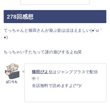
278回感想
てっちゃんと猫田さんが遊ぶ姿はほほえましい(●´ω｀
●)
ちっちゃい子たちって謎の遊びするよね笑
猫田びより
はジャンププラスで配信
中！
全話無料で読めますよ(^^)/