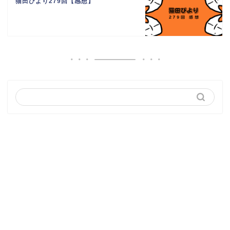
猫田びより279回【感想】