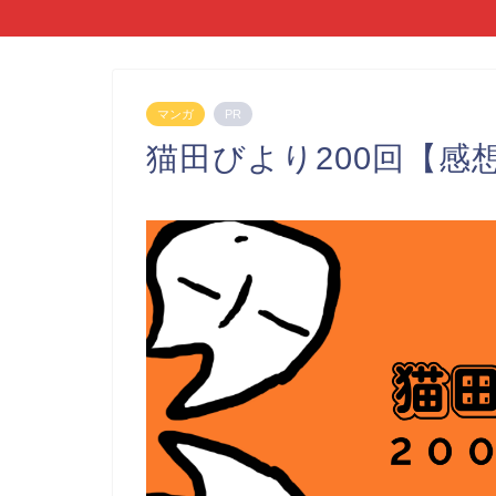
マンガ
PR
猫田びより200回【感