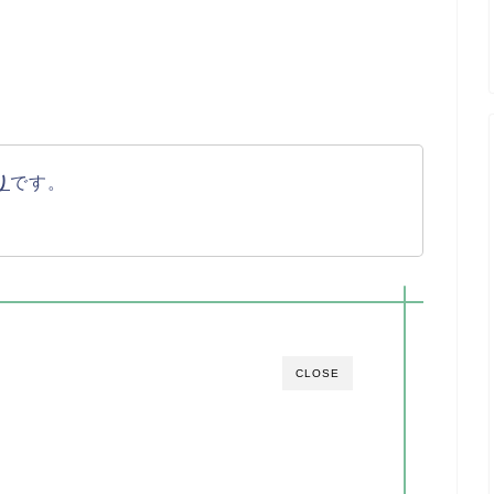
り
です。
CLOSE