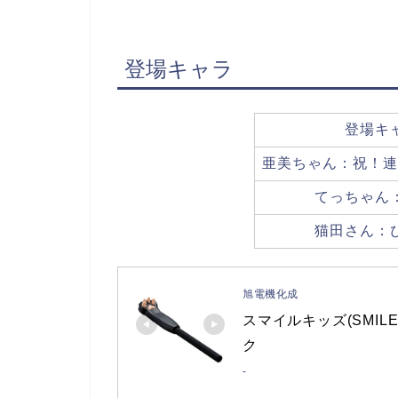
登場キャラ
登場キ
亜美ちゃん：祝！連
てっちゃん
猫田さん：
旭電機化成
スマイルキッズ(SMILE
ク
-