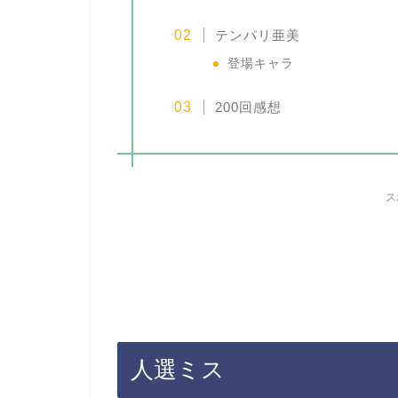
テンパリ亜美
登場キャラ
200回感想
ス
人選ミス