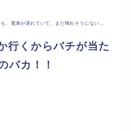
でも、電車が遅れていて、まだ帰れそうにない…
か行くからバチが当た
のバカ！！