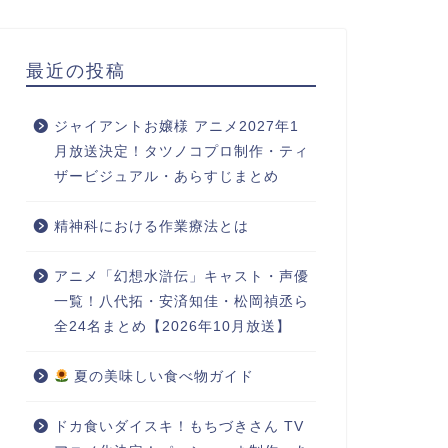
最近の投稿
ジャイアントお嬢様 アニメ2027年1
月放送決定！タツノコプロ制作・ティ
ザービジュアル・あらすじまとめ
精神科における作業療法とは
アニメ「幻想水滸伝」キャスト・声優
一覧！八代拓・安済知佳・松岡禎丞ら
全24名まとめ【2026年10月放送】
夏の美味しい食べ物ガイド
ドカ食いダイスキ！もちづきさん TV