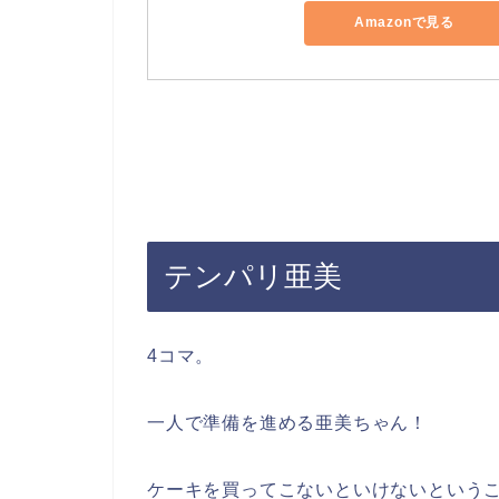
Amazonで見る
テンパリ亜美
4コマ。
一人で準備を進める亜美ちゃん！
ケーキを買ってこないといけないという