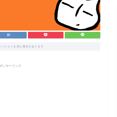
モーションを含む場合があります
ポンサーリンク