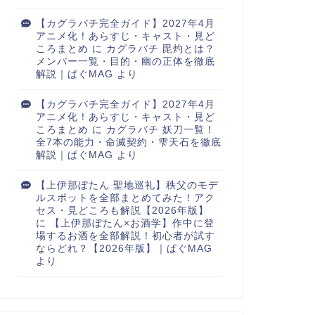
【カグラバチ完全ガイド】2027年4月
アニメ化！あらすじ・キャスト・見ど
ころまとめ
に
カグラバチ 毘灼とは？
メンバー一覧・目的・幽の正体を徹底
解説｜ぱぐMAG
より
【カグラバチ完全ガイド】2027年4月
アニメ化！あらすじ・キャスト・見ど
ころまとめ
に
カグラバチ 妖刀一覧！
全7本の能力・命滅契約・雫天石を徹底
解説｜ぱぐMAG
より
【上伊那ぼたん 聖地巡礼】秩父のモデ
ルスポットを全部まとめてみた！アク
セス・見どころも解説【2026年版】
に
【上伊那ぼたん×お酒学】作中に登
場するお酒を全部解説！初心者が試す
ならどれ？【2026年版】｜ぱぐMAG
より