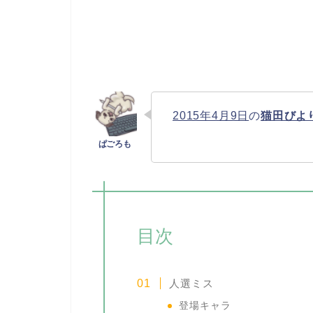
2015年4月9日
の
猫田びよ
目次
人選ミス
登場キャラ