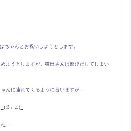
回はちゃんとお祝いしようとします。
進めようとしますが、猫田さんは遊びだしてしまい
ちゃんに連れてくるように言いますが…
:3」∠)_
たね…