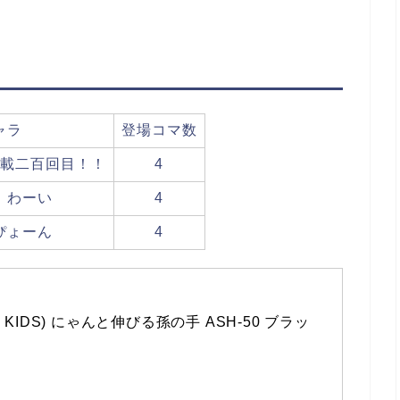
ャラ
登場コマ数
載二百回目！！
4
：わーい
4
ぴょーん
4
 KIDS) にゃんと伸びる孫の手 ASH-50 ブラッ