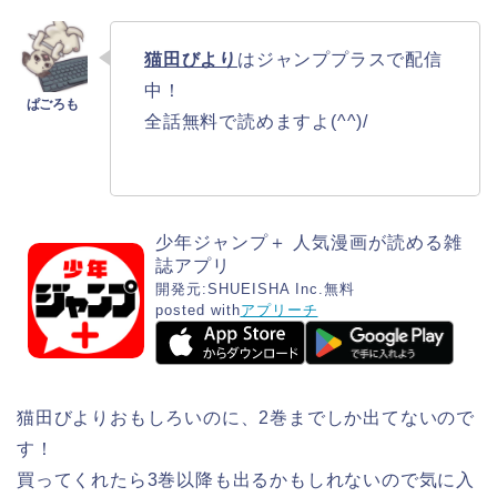
猫田びより
はジャンププラスで配信
中！
全話無料で読めますよ(^^)/
少年ジャンプ＋ 人気漫画が読める雑
誌アプリ
開発元:
SHUEISHA Inc.
無料
posted with
アプリーチ
猫田びよりおもしろいのに、2巻までしか出てないので
す！
買ってくれたら3巻以降も出るかもしれないので気に入