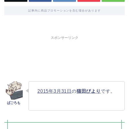
記事内に商品プロモーションを含む場合があります
スポンサーリンク
2015年3月31日
の
猫田びより
です。