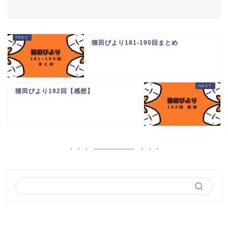
猫田びより181-190回まとめ
猫田びより192回【感想】