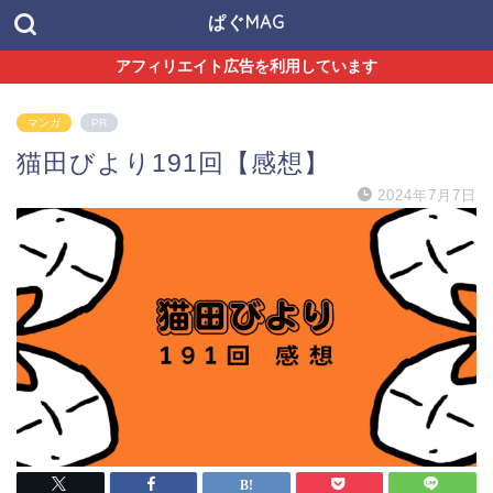
ぱぐMAG
アフィリエイト広告を利用しています
マンガ
PR
猫田びより191回【感想】
2024年7月7日