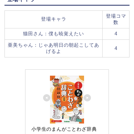
登場コマ
登場キャラ
数
猫田さん：僕も暁覚えたい
4
亜美ちゃん：じゃあ明日の朝起こしてあ
4
げるよ
小学生のまんがことわざ辞典 