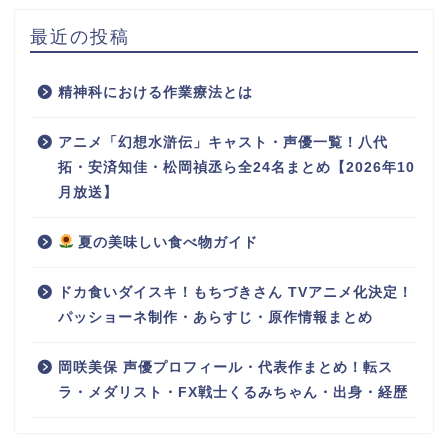
最近の投稿
精神科における作業療法とは
アニメ「幻想水滸伝」キャスト・声優一覧！八代
拓・安済知佳・松岡禎丞ら全24名まとめ【2026年10
月放送】
夏の美味しい食べ物ガイド
ドカ食いダイスキ！もちづきさん TVアニメ化決定！
パッショーネ制作・あらすじ・原作情報まとめ
岡咲美保 声優プロフィール・代表作まとめ！転ス
ラ・メダリスト・FX戦士くるみちゃん・出身・経歴