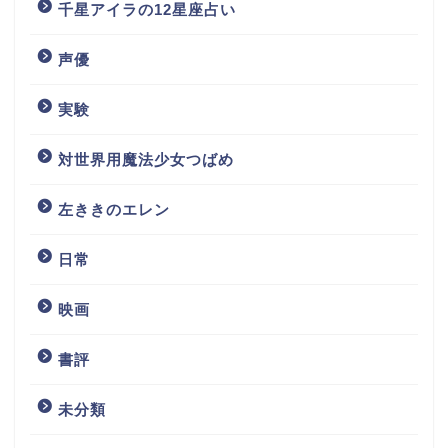
千星アイラの12星座占い
声優
実験
対世界用魔法少女つばめ
左ききのエレン
日常
映画
書評
未分類