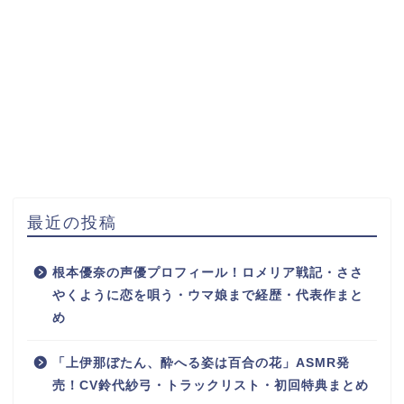
最近の投稿
根本優奈の声優プロフィール！ロメリア戦記・ささ
やくように恋を唄う・ウマ娘まで経歴・代表作まと
め
「上伊那ぼたん、酔へる姿は百合の花」ASMR発
売！CV鈴代紗弓・トラックリスト・初回特典まとめ