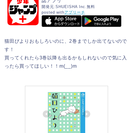
誌アプリ
開発元:
SHUEISHA Inc.
無料
posted with
アプリーチ
猫田びよりおもしろいのに、2巻までしか出てないので
す！
買ってくれたら3巻以降も出るかもしれないので気に入
ったら買ってほしい！！m(__)m