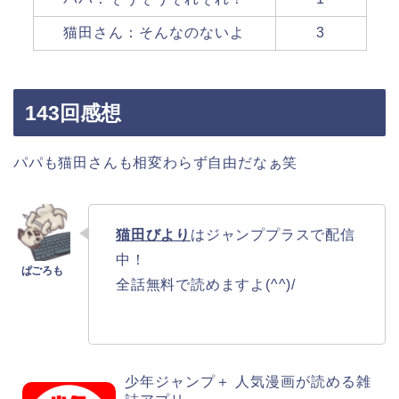
猫田さん：そんなのないよ
3
143回感想
パパも猫田さんも相変わらず自由だなぁ笑
猫田びより
はジャンププラスで配信
中！
全話無料で読めますよ(^^)/
少年ジャンプ＋ 人気漫画が読める雑