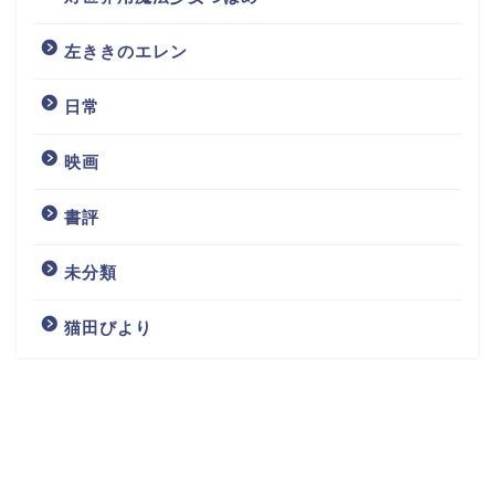
左ききのエレン
日常
映画
書評
未分類
猫田びより