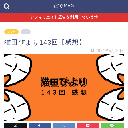
ぱぐMAG
アフィリエイト広告を利用しています
マンガ
PR
猫田びより143回【感想】
2024年5月19日