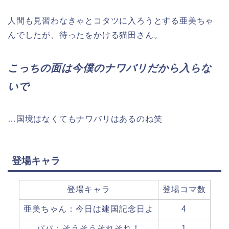
人間も見習わなきゃとコタツに入ろうとする亜美ちゃ
んでしたが、待ったをかける猫田さん。
こっちの面は今僕のナワバリだから入らな
いで
…国境はなくてもナワバリはあるのね笑
登場キャラ
登場キャラ
登場コマ数
亜美ちゃん：今日は建国記念日よ
4
パパ：そうそうそれそれ！
1