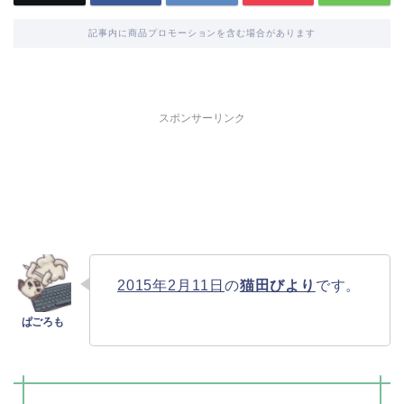
記事内に商品プロモーションを含む場合があります
スポンサーリンク
2015年2月11日
の
猫田びより
です。