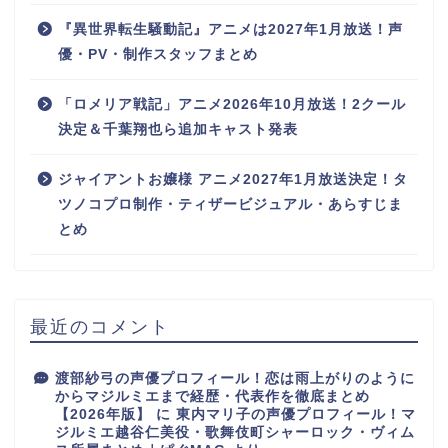
『異世界転生騒動記』アニメは2027年1月放送！声
優・PV・制作スタッフまとめ
「ロメリア戦記」アニメ2026年10月放送！2クール
決定＆千葉翔也ら追加キャスト発表
ジャイアントお嬢様 アニメ2027年1月放送決定！タ
ツノコプロ制作・ティザービジュアル・あらすじま
とめ
最近のコメント
渡部紗弓の声優プロフィール！恋は雨上がりのように
からマジルミエまで経歴・代表作を徹底まとめ
【2026年版】
に
東内マリ子の声優プロフィール！マ
ジルミエ越谷仁美役・歌舞伎町シャーロック・ヴィム