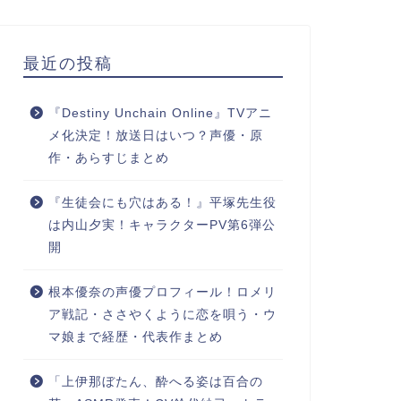
最近の投稿
『Destiny Unchain Online』TVアニ
メ化決定！放送日はいつ？声優・原
作・あらすじまとめ
『生徒会にも穴はある！』平塚先生役
は内山夕実！キャラクターPV第6弾公
開
根本優奈の声優プロフィール！ロメリ
ア戦記・ささやくように恋を唄う・ウ
マ娘まで経歴・代表作まとめ
「上伊那ぼたん、酔へる姿は百合の