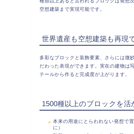
種類以上あると言われるブロックは発想
空想建築まで実現可能です。
世界遺産も空想建築も再現
多彩なブロックと装飾要素、さらには微
だわった表現ができます。実在の建物は
テールから作ると完成度が上がります。
1500種以上のブロックを
本来の用途にとらわれない発想で
に）