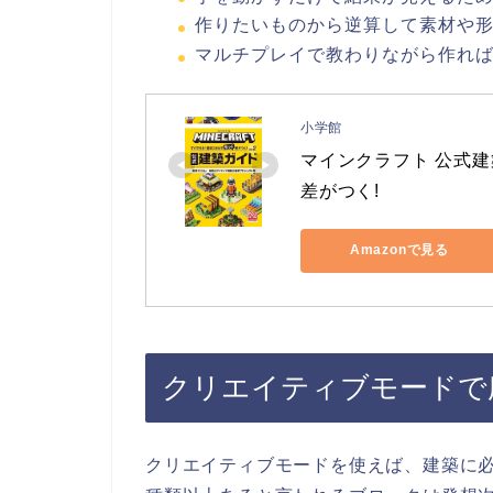
作りたいものから逆算して素材や
マルチプレイで教わりながら作れ
小学館
マインクラフト 公式建築
差がつく!
Amazonで見る
クリエイティブモードで
クリエイティブモードを使えば、建築に必