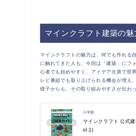
マインクラフト建築の魅
マインクラフトの魅力は、何でも作れる自
に触れてきた人も、今回は「建築」にフ
心者でも始めやすく、アイデア次第で世
レビ番組でも取り上げられる機会が増え
様子からも、その取り組みやすさが伝わ
小学館
マインクラフト 公式建築
ol.1)