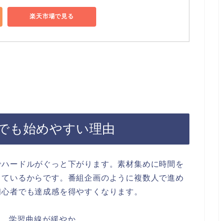
楽天市場で見る
でも始めやすい理由
でハードルがぐっと下がります。素材集めに時間を
っているからです。番組企画のように複数人で進め
初心者でも達成感を得やすくなります。
め、学習曲線が緩やか