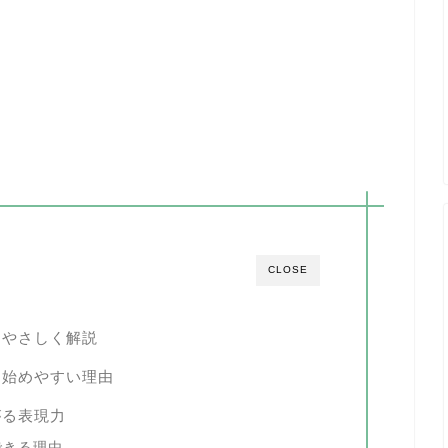
CLOSE
をやさしく解説
も始めやすい理由
がる表現力
できる理由