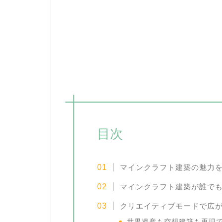
目次
マインクラフト建築の魅力
マインクラフト建築が誰で
クリエイティブモードで広
世界遺産も空想建築も再現