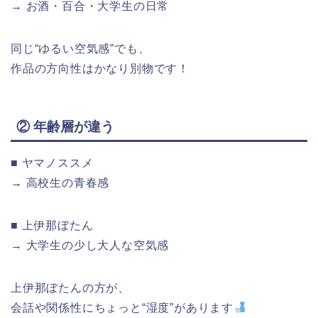
→ お酒・百合・大学生の日常
同じ“ゆるい空気感”でも、
作品の方向性はかなり別物です！
② 年齢層が違う
■ ヤマノススメ
→ 高校生の青春感
■ 上伊那ぼたん
→ 大学生の少し大人な空気感
上伊那ぼたんの方が、
会話や関係性にちょっと“湿度”があります