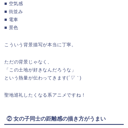
■ 空気感
■ 街並み
■ 電車
■ 景色
こういう背景描写が本当に丁寧。
ただの背景じゃなく、
「この土地が好きなんだろうな」
という熱量が伝わってきます(
´▽｀
)
聖地巡礼したくなる系アニメですね！
② 女の子同士の距離感の描き方がうまい