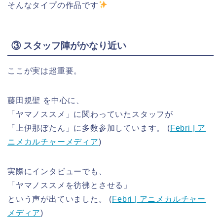
そんなタイプの作品です
③ スタッフ陣がかなり近い
ここが実は超重要。
藤田規聖 を中心に、
「ヤマノススメ」に関わっていたスタッフが
「上伊那ぼたん」に多数参加しています。 (
Febri | ア
ニメカルチャーメディア
)
実際にインタビューでも、
「ヤマノススメを彷彿とさせる」
という声が出ていました。 (
Febri | アニメカルチャー
メディア
)