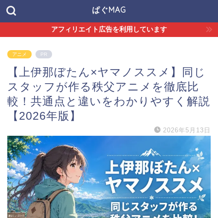
ぱぐMAG
アフィリエイト広告を利用しています
アニメ
PR
【上伊那ぼたん×ヤマノススメ】同じ
スタッフが作る秩父アニメを徹底比
較！共通点と違いをわかりやすく解説
【2026年版】
2026年5月13日