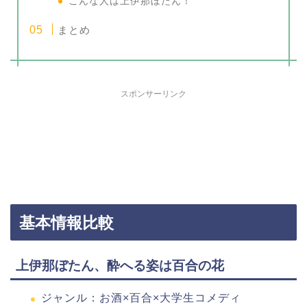
こんな人は上伊那ぼたん！
まとめ
スポンサーリンク
基本情報比較
上伊那ぼたん、酔へる姿は百合の花
ジャンル：お酒×百合×大学生コメディ