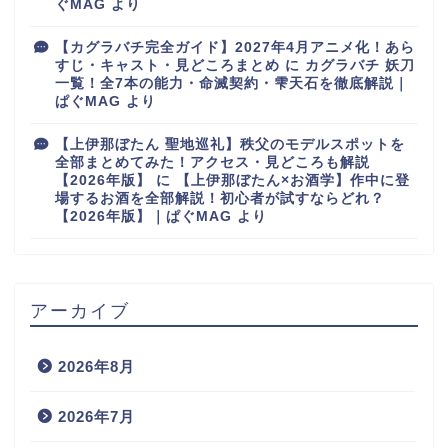
ぐMAG
より
【カグラバチ完全ガイド】2027年4月アニメ化！あら
すじ・キャスト・見どころまとめ
に
カグラバチ 妖刀
一覧！全7本の能力・命滅契約・雫天石を徹底解説｜
ぱぐMAG
より
【上伊那ぼたん 聖地巡礼】秩父のモデルスポットを
全部まとめてみた！アクセス・見どころも解説
【2026年版】
に
【上伊那ぼたん×お酒学】作中に登
場するお酒を全部解説！初心者が試すならどれ？
【2026年版】｜ぱぐMAG
より
アーカイブ
2026年8月
2026年7月