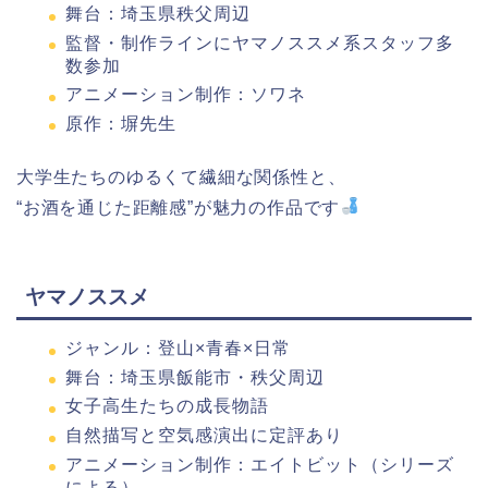
舞台：埼玉県秩父周辺
監督・制作ラインにヤマノススメ系スタッフ多
数参加
アニメーション制作：ソワネ
原作：塀先生
大学生たちのゆるくて繊細な関係性と、
“お酒を通じた距離感”が魅力の作品です
ヤマノススメ
ジャンル：登山×青春×日常
舞台：埼玉県飯能市・秩父周辺
女子高生たちの成長物語
自然描写と空気感演出に定評あり
アニメーション制作：エイトビット（シリーズ
による）