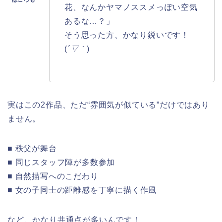
花、なんかヤマノススメっぽい空気
あるな…？」
そう思った方、かなり鋭いです！
(
´▽｀
)
実はこの2作品、ただ“雰囲気が似ている”だけではあり
ません。
■ 秩父が舞台
■ 同じスタッフ陣が多数参加
■ 自然描写へのこだわり
■ 女の子同士の距離感を丁寧に描く作風
など、かなり共通点が多いんです！