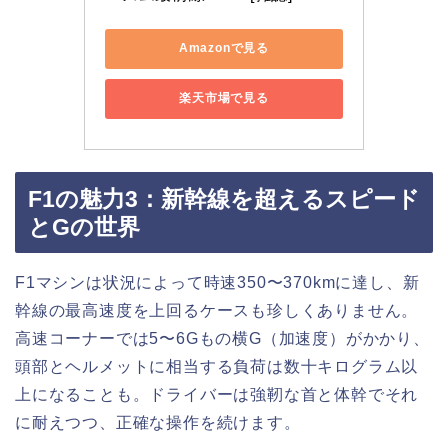
Amazonで見る
楽天市場で見る
F1の魅力3：新幹線を超えるスピード
とGの世界
F1マシンは状況によって時速350〜370kmに達し、新
幹線の最高速度を上回るケースも珍しくありません。
高速コーナーでは5〜6Gもの横G（加速度）がかかり、
頭部とヘルメットに相当する負荷は数十キログラム以
上になることも。ドライバーは強靭な首と体幹でそれ
に耐えつつ、正確な操作を続けます。