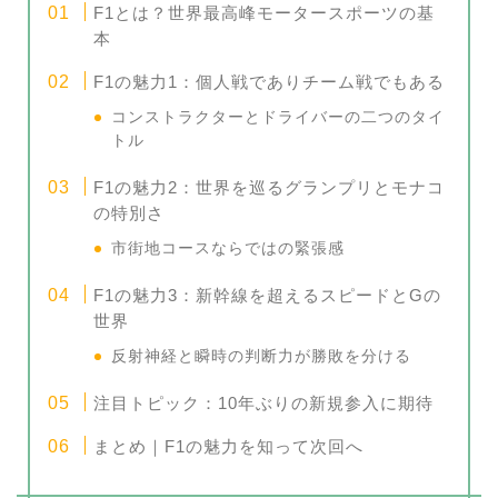
F1とは？世界最高峰モータースポーツの基
本
F1の魅力1：個人戦でありチーム戦でもある
コンストラクターとドライバーの二つのタイ
トル
F1の魅力2：世界を巡るグランプリとモナコ
の特別さ
市街地コースならではの緊張感
F1の魅力3：新幹線を超えるスピードとGの
世界
反射神経と瞬時の判断力が勝敗を分ける
注目トピック：10年ぶりの新規参入に期待
まとめ｜F1の魅力を知って次回へ