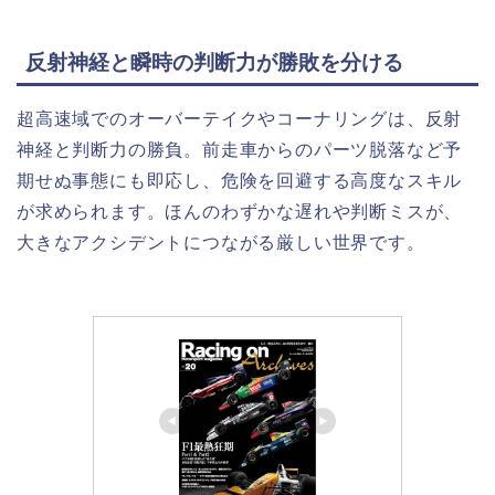
反射神経と瞬時の判断力が勝敗を分ける
超高速域でのオーバーテイクやコーナリングは、反射
神経と判断力の勝負。前走車からのパーツ脱落など予
期せぬ事態にも即応し、危険を回避する高度なスキル
が求められます。ほんのわずかな遅れや判断ミスが、
大きなアクシデントにつながる厳しい世界です。