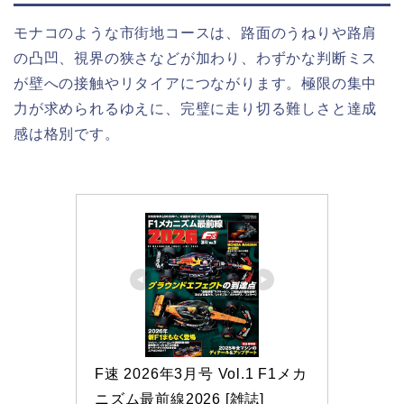
モナコのような市街地コースは、路面のうねりや路肩
の凸凹、視界の狭さなどが加わり、わずかな判断ミス
が壁への接触やリタイアにつながります。極限の集中
力が求められるゆえに、完璧に走り切る難しさと達成
感は格別です。
F速 2026年3月号 Vol.1 F1メカ
ニズム最前線2026 [雑誌]