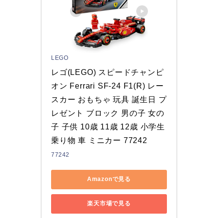
LEGO
レゴ(LEGO) スピードチャンピ
オン Ferrari SF-24 F1(R) レー
スカー おもちゃ 玩具 誕生日 プ
レゼント ブロック 男の子 女の
子 子供 10歳 11歳 12歳 小学生 
乗り物 車 ミニカー 77242
77242
Amazonで見る
楽天市場で見る