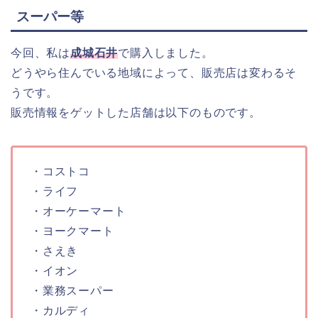
スーパー等
今回、私は
成城石井
で購入しました。
どうやら住んでいる地域によって、販売店は変わるそ
うです。
販売情報をゲットした店舗は以下のものです。
・コストコ
・ライフ
・オーケーマート
・ヨークマート
・さえき
・イオン
・業務スーパー
・カルディ