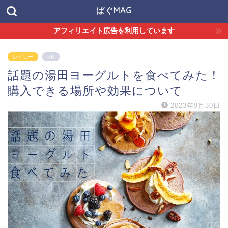
ぱぐMAG
アフィリエイト広告を利用しています
レビュー
PR
話題の湯田ヨーグルトを食べてみた！
購入できる場所や効果について
2023年9月30日