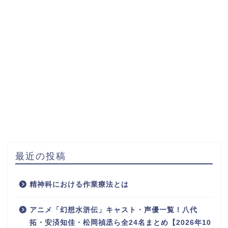
最近の投稿
精神科における作業療法とは
アニメ「幻想水滸伝」キャスト・声優一覧！八代
拓・安済知佳・松岡禎丞ら全24名まとめ【2026年10