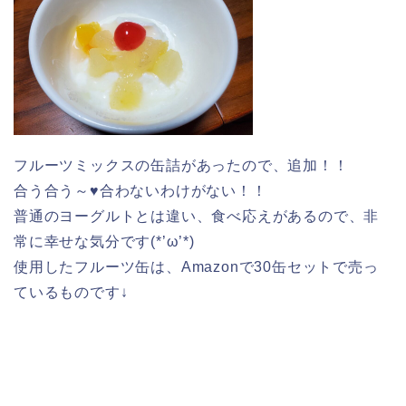
フルーツミックスの缶詰があったので、追加！！
合う合う～♥合わないわけがない！！
普通のヨーグルトとは違い、食べ応えがあるので、非
常に幸せな気分です(*’ω’*)
使用したフルーツ缶は、Amazonで30缶セットで売っ
ているものです↓