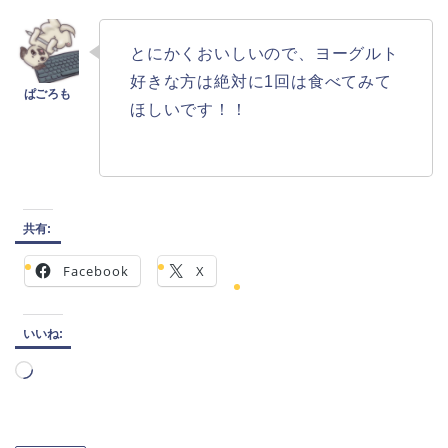
とにかくおいしいので、ヨーグルト
好きな方は絶対に1回は食べてみて
ほしいです！！
共有:
Facebook
X
いいね:
読
み
込
み