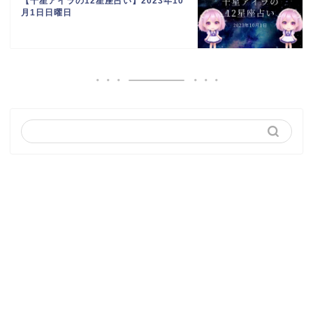
【千星アイラの12星座占い】2023年10
月1日日曜日