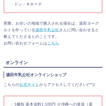
・ドン・キホーテ
実際、お住いの地域で購入される場合は、湯田ヨーグ
ルトを作っている
湯田牛乳公社
さんに問い合わせると
教えてくださるとのことです。
お問い合わせフォームは
こちら
オンライン
湯田牛乳公社オンラインショップ
こちらの
公式サイト
からアクセスしてください(^^)/
・1梱包 基本送料1,100円 ※沖縄への発送（基