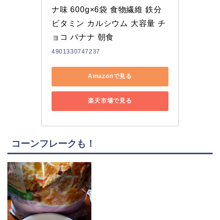
ナ味 600g×6袋 食物繊維 鉄分 
ビタミン カルシウム 大容量 チ
ョコ バナナ 朝食
4901330747237
Amazonで見る
楽天市場で見る
コーンフレークも！