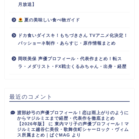
月放送】
夏の美味しい食べ物ガイド
ドカ食いダイスキ！もちづきさん TVアニメ化決定！
パッショーネ制作・あらすじ・原作情報まとめ
岡咲美保 声優プロフィール・代表作まとめ！転ス
ラ・メダリスト・FX戦士くるみちゃん・出身・経歴
最近のコメント
渡部紗弓の声優プロフィール！恋は雨上がりのように
からマジルミエまで経歴・代表作を徹底まとめ
【2026年版】
に
東内マリ子の声優プロフィール！マ
ジルミエ越谷仁美役・歌舞伎町シャーロック・ヴィム
ス所属まとめ｜ぱぐMAG
より