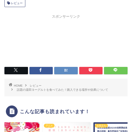
中…
レビュー
スポンサーリンク
HOME
レビュー
話題の湯田ヨーグルトを食べてみた！購入できる場所や効果について
こんな記事も読まれています！
アニメ
お役立ち
マンガ