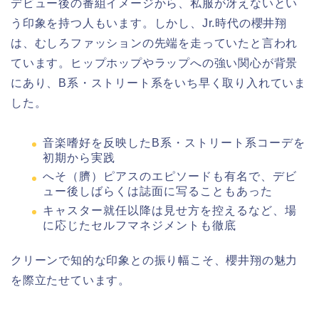
デビュー後の番組イメージから、私服が冴えないとい
う印象を持つ人もいます。しかし、Jr.時代の櫻井翔
は、むしろファッションの先端を走っていたと言われ
ています。ヒップホップやラップへの強い関心が背景
にあり、B系・ストリート系をいち早く取り入れていま
した。
音楽嗜好を反映したB系・ストリート系コーデを
初期から実践
へそ（臍）ピアスのエピソードも有名で、デビ
ュー後しばらくは誌面に写ることもあった
キャスター就任以降は見せ方を控えるなど、場
に応じたセルフマネジメントも徹底
クリーンで知的な印象との振り幅こそ、櫻井翔の魅力
を際立たせています。