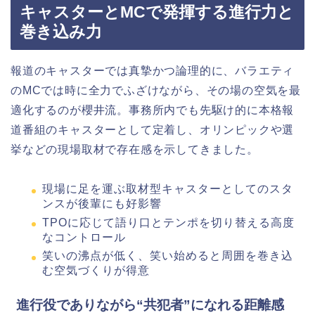
キャスターとMCで発揮する進行力と
巻き込み力
報道のキャスターでは真摯かつ論理的に、バラエティ
のMCでは時に全力でふざけながら、その場の空気を最
適化するのが櫻井流。事務所内でも先駆け的に本格報
道番組のキャスターとして定着し、オリンピックや選
挙などの現場取材で存在感を示してきました。
現場に足を運ぶ取材型キャスターとしてのスタ
ンスが後輩にも好影響
TPOに応じて語り口とテンポを切り替える高度
なコントロール
笑いの沸点が低く、笑い始めると周囲を巻き込
む空気づくりが得意
進行役でありながら“共犯者”になれる距離感