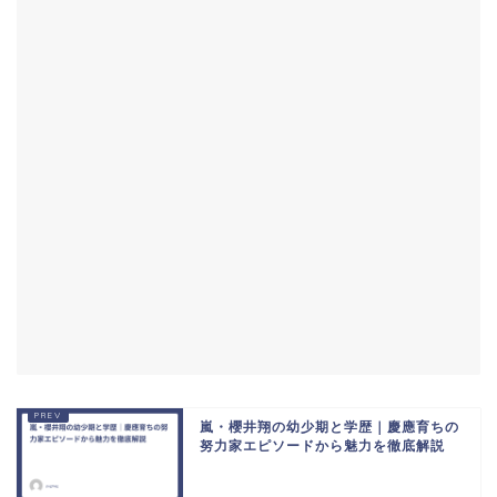
嵐・櫻井翔の幼少期と学歴｜慶應育ちの
努力家エピソードから魅力を徹底解説