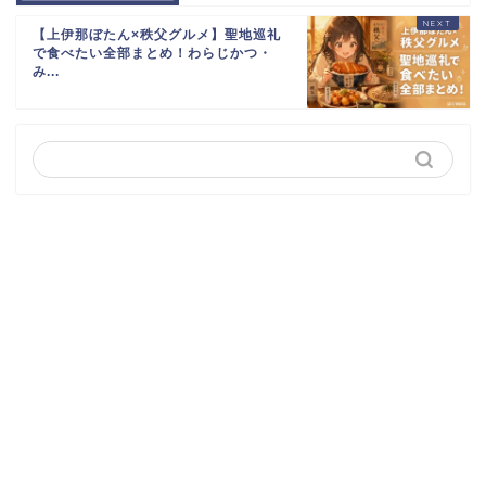
【上伊那ぼたん×秩父グルメ】聖地巡礼
で食べたい全部まとめ！わらじかつ・
み...