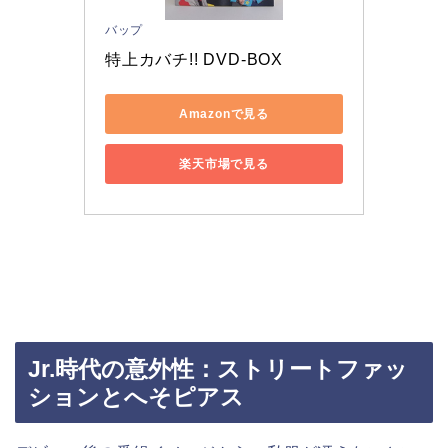
バップ
特上カバチ!! DVD-BOX
Amazonで見る
楽天市場で見る
Jr.時代の意外性：ストリートファッ
ションとへそピアス