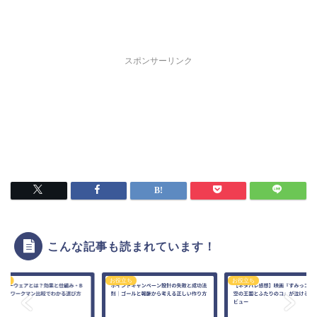
スポンサーリンク
こんな記事も読まれています！
立ち
お役立ち
お役立ち