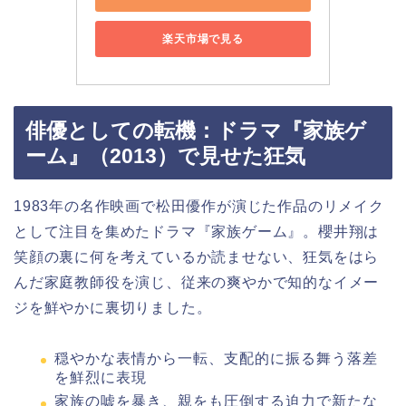
楽天市場で見る
俳優としての転機：ドラマ『家族ゲ
ーム』（2013）で見せた狂気
1983年の名作映画で松田優作が演じた作品のリメイク
として注目を集めたドラマ『家族ゲーム』。櫻井翔は
笑顔の裏に何を考えているか読ませない、狂気をはら
んだ家庭教師役を演じ、従来の爽やかで知的なイメー
ジを鮮やかに裏切りました。
穏やかな表情から一転、支配的に振る舞う落差
を鮮烈に表現
家族の嘘を暴き、親をも圧倒する迫力で新たな