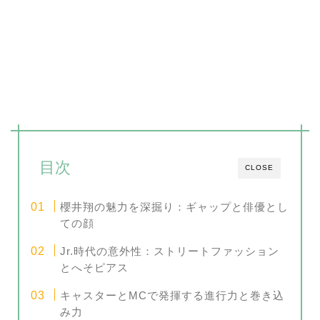
目次
CLOSE
櫻井翔の魅力を深掘り：ギャップと俳優とし
ての顔
Jr.時代の意外性：ストリートファッション
とへそピアス
キャスターとMCで発揮する進行力と巻き込
み力