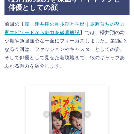
俳優としての顔
前回の【
嵐・櫻井翔の幼少期と学歴｜慶應育ちの努力
家エピソードから魅力を徹底解説
】では、櫻井翔の幼
少期や勉強熱心な一面にフォーカスしました。第2回と
なる今回は、ファッションやキャスターとしての姿、
そして俳優として見せた新境地まで、彼のギャップあ
ふれる魅力を紹介します。