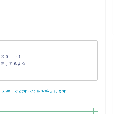
いスタート！
お届けするよ☆
、人生、そのすべてをお答えします。