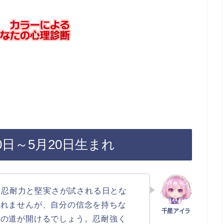
日～5月20日生まれ
は、忍耐力と堅実さが試される日とな
しれませんが、自分の信念を持ちな
への道が開けるでしょう。忍耐強く