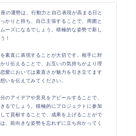
つじ座の運勢は、行動力と自己表現が高まる日と
しっかりと持ち、自己主張することで、周囲と
スムーズになるでしょう。積極的な姿勢で新し
ょう！
ちを素直に表現することが大切です。相手に対
っかり伝えることで、お互いの気持ちがより理
。恋愛においては素直さが魅力を引き立てます
の想いを伝えてみてください。
自分のアイデアや意見をアピールすることで、
できるでしょう。積極的にプロジェクトに参加
かして貢献することで、成果を上げることがで
際は、前向きな姿勢を忘れずに立ち向かってく