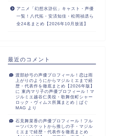
アニメ「幻想水滸伝」キャスト・声優
一覧！八代拓・安済知佳・松岡禎丞ら
全24名まとめ【2026年10月放送】
最近のコメント
渡部紗弓の声優プロフィール！恋は雨
上がりのようにからマジルミエまで経
歴・代表作を徹底まとめ【2026年版】
に
東内マリ子の声優プロフィール！マ
ジルミエ越谷仁美役・歌舞伎町シャー
ロック・ヴィムス所属まとめ｜ぱぐ
MAG
より
石見舞菜香の声優プロフィール！フル
ーツバスケットから推しの子・マジル
ミエまで経歴・代表作を徹底まとめ