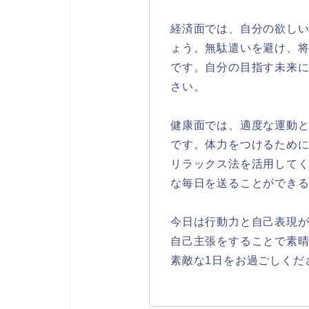
経済面では、自分の欲し
ょう。無駄遣いを避け、
です。自分の目指す未来
さい。
健康面では、適度な運動
です。体力をつけるため
リラックス法を活用して
な毎日を送ることができ
今日は行動力と自己表現
自己主張をすることで素
素敵な1日をお過ごしくだ