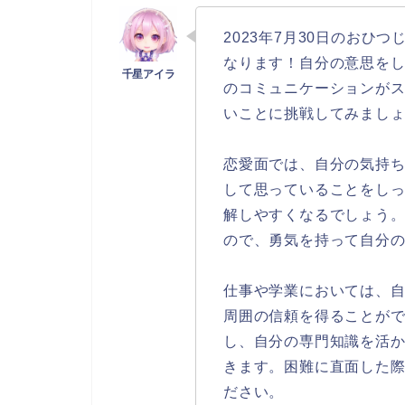
2023年7月30日のおひ
なります！自分の意思を
のコミュニケーションが
いことに挑戦してみまし
恋愛面では、自分の気持
して思っていることをし
解しやすくなるでしょう
ので、勇気を持って自分
仕事や学業においては、
周囲の信頼を得ることが
し、自分の専門知識を活
きます。困難に直面した
ださい。