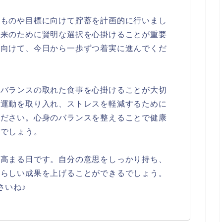
いものや目標に向けて貯蓄を計画的に行いまし
将来のために賢明な選択を心掛けることが重要
に向けて、今日から一歩ずつ着実に進んでくだ
とバランスの取れた食事を心掛けることが大切
に運動を取り入れ、ストレスを軽減するために
ください。心身のバランスを整えることで健康
るでしょう。
が高まる日です。自分の意思をしっかり持ち、
晴らしい成果を上げることができるでしょう。
さいね♪