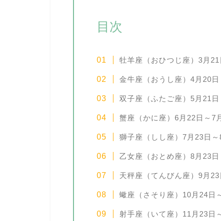
目次
牡羊座（おひつじ座）3月21
金牛座（おうし座）4月20日
双子座（ふたご座）5月21日
蟹座（かに座）6月22日～7
獅子座（しし座）7月23日～
乙女座（おとめ座）8月23日
天秤座（てんびん座）9月23
蠍座（さそり座）10月24日～
射手座（いて座）11月23日～