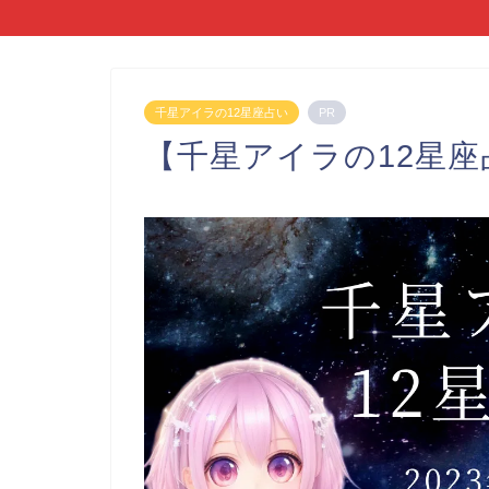
千星アイラの12星座占い
PR
【千星アイラの12星座占