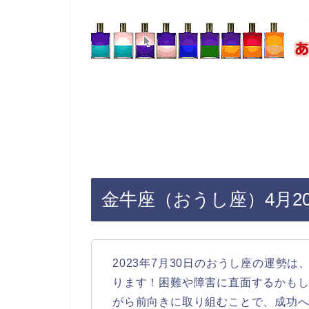
金牛座（おうし座）4月20
2023年7月30日のおうし座の運勢
ります！困難や障害に直面するかも
がら前向きに取り組むことで、成功