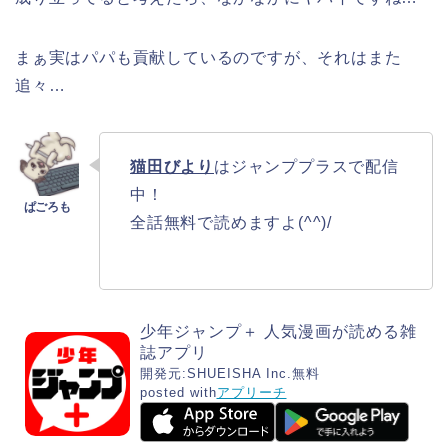
まぁ実はパパも貢献しているのですが、それはまた
追々…
猫田びより
はジャンププラスで配信
中！
全話無料で読めますよ(^^)/
少年ジャンプ＋ 人気漫画が読める雑
誌アプリ
開発元:
SHUEISHA Inc.
無料
posted with
アプリーチ