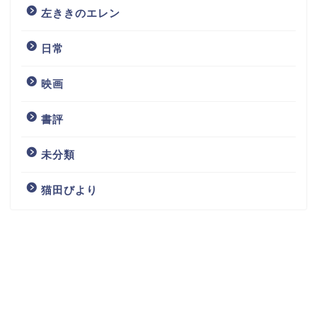
左ききのエレン
日常
映画
書評
未分類
猫田びより