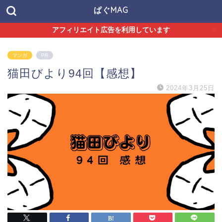
ぱぐMAG
アフィリエイト広告を利用しています
マンガ
PR
猫田びより94回【感想】
2024年3月25日