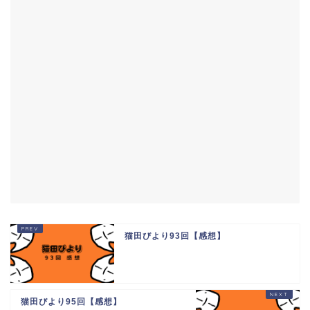
猫田びより93回【感想】
猫田びより95回【感想】