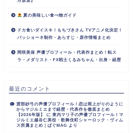
月放送】
夏の美味しい食べ物ガイド
ドカ食いダイスキ！もちづきさん TVアニメ化決定！
パッショーネ制作・あらすじ・原作情報まとめ
岡咲美保 声優プロフィール・代表作まとめ！転ス
ラ・メダリスト・FX戦士くるみちゃん・出身・経歴
最近のコメント
渡部紗弓の声優プロフィール！恋は雨上がりのように
からマジルミエまで経歴・代表作を徹底まとめ
【2026年版】
に
東内マリ子の声優プロフィール！マ
ジルミエ越谷仁美役・歌舞伎町シャーロック・ヴィム
ス所属まとめ｜ぱぐMAG
より