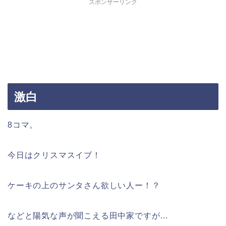
スポンサーリンク
激白
8コマ。
今日はクリスマスイブ！
ケーキの上のサンタさん欲しい人ー！？
などと陽気な声が聞こえる田中家ですが…