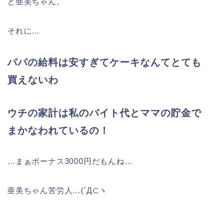
と亜美ちゃん。
それに…
パパの給料は安すぎてケーキなんてとても
買えないわ
ウチの家計は私のバイト代とママの貯金で
まかなわれているの！
…まぁボーナス3000円だもんね…
亜美ちゃん苦労人…(´Д⊂ヽ