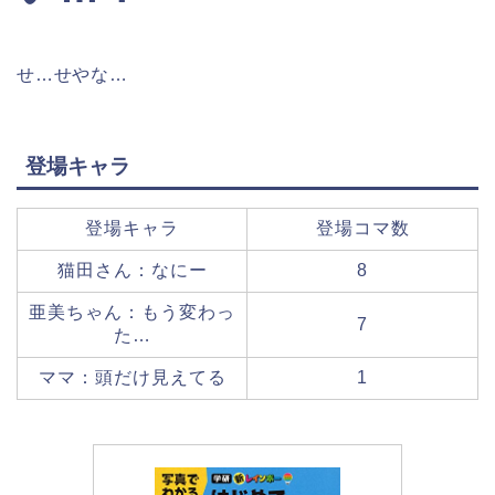
せ…せやな…
登場キャラ
登場キャラ
登場コマ数
猫田さん：なにー
8
亜美ちゃん：もう変わっ
7
た…
ママ：頭だけ見えてる
1