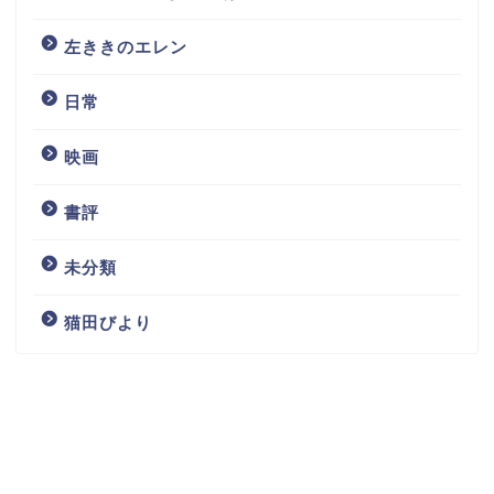
左ききのエレン
日常
映画
書評
未分類
猫田びより