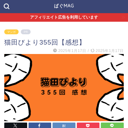
ぱぐMAG
アフィリエイト広告を利用しています
マンガ
PR
猫田びより355回【感想】
2025年1月17日
/
2025年1月17日