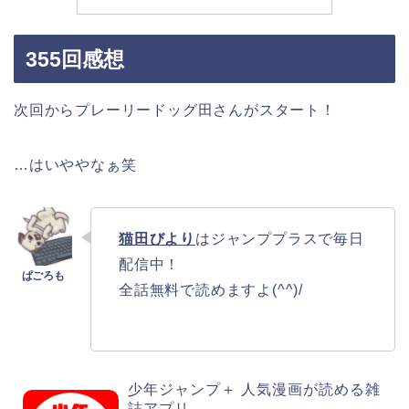
355回感想
次回からプレーリードッグ田さんがスタート！
…はいややなぁ笑
猫田びより
はジャンププラスで毎日
配信中！
全話無料で読めますよ(^^)/
少年ジャンプ＋ 人気漫画が読める雑
誌アプリ