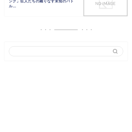
ンク」狂人たちの織りなす未知のバト
ル...