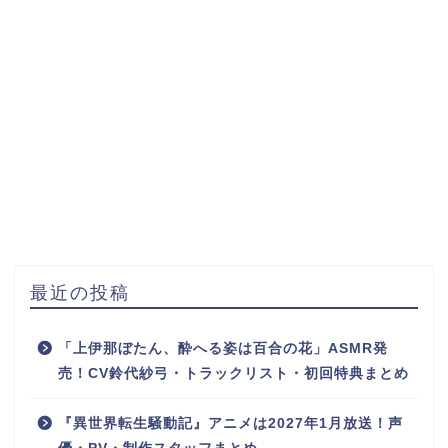
最近の投稿
「上伊那ぼたん、酔へる姿は百合の花」ASMR発
売！CV鈴代紗弓・トラックリスト・初回特典まとめ
『異世界転生騒動記』アニメは2027年1月放送！声