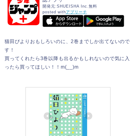
開発元:
SHUEISHA Inc.
無料
posted with
アプリーチ
猫田びよりおもしろいのに、2巻までしか出てないので
す！
買ってくれたら3巻以降も出るかもしれないので気に入
ったら買ってほしい！！m(__)m