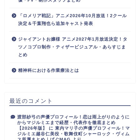
優・PV・制作スタッフまとめ
「ロメリア戦記」アニメ2026年10月放送！2クール
決定＆千葉翔也ら追加キャスト発表
ジャイアントお嬢様 アニメ2027年1月放送決定！タ
ツノコプロ制作・ティザービジュアル・あらすじま
とめ
精神科における作業療法とは
最近のコメント
渡部紗弓の声優プロフィール！恋は雨上がりのように
からマジルミエまで経歴・代表作を徹底まとめ
【2026年版】
に
東内マリ子の声優プロフィール！マ
ジルミエ越谷仁美役・歌舞伎町シャーロック・ヴィム
ス所属まとめ｜ぱぐMAG
より