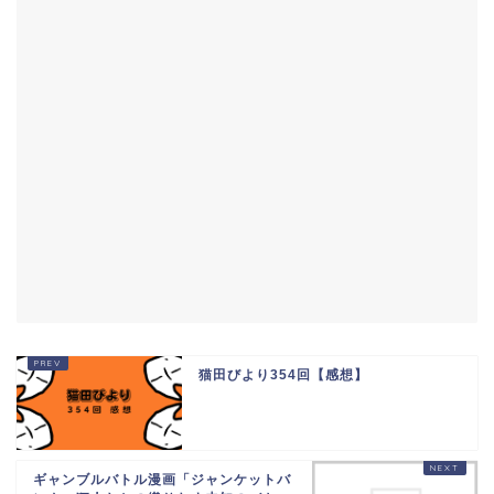
猫田びより354回【感想】
ギャンブルバトル漫画「ジャンケットバ