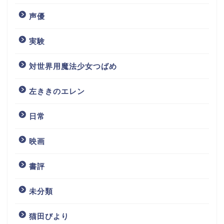
声優
実験
対世界用魔法少女つばめ
左ききのエレン
日常
映画
書評
未分類
猫田びより