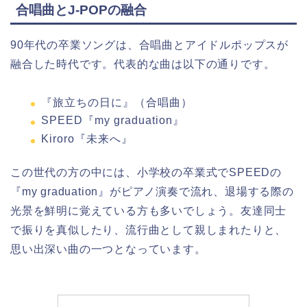
合唱曲とJ-POPの融合
90年代の卒業ソングは、合唱曲とアイドルポップスが
融合した時代です。代表的な曲は以下の通りです。
『旅立ちの日に』（合唱曲）
SPEED『my graduation』
Kiroro『未来へ』
この世代の方の中には、小学校の卒業式でSPEEDの
『my graduation』がピアノ演奏で流れ、退場する際の
光景を鮮明に覚えている方も多いでしょう。友達同士
で振りを真似したり、流行曲として親しまれたりと、
思い出深い曲の一つとなっています。