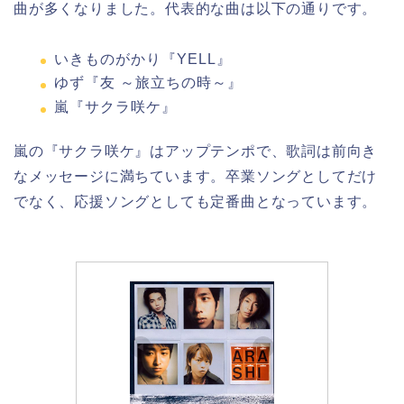
曲が多くなりました。代表的な曲は以下の通りです。
いきものがかり『YELL』
ゆず『友 ～旅立ちの時～』
嵐『サクラ咲ケ』
嵐の『サクラ咲ケ』はアップテンポで、歌詞は前向き
なメッセージに満ちています。卒業ソングとしてだけ
でなく、応援ソングとしても定番曲となっています。