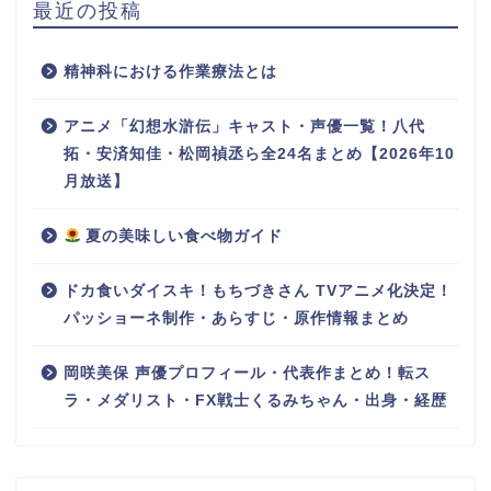
最近の投稿
精神科における作業療法とは
アニメ「幻想水滸伝」キャスト・声優一覧！八代
拓・安済知佳・松岡禎丞ら全24名まとめ【2026年10
月放送】
夏の美味しい食べ物ガイド
ドカ食いダイスキ！もちづきさん TVアニメ化決定！
パッショーネ制作・あらすじ・原作情報まとめ
岡咲美保 声優プロフィール・代表作まとめ！転ス
ラ・メダリスト・FX戦士くるみちゃん・出身・経歴