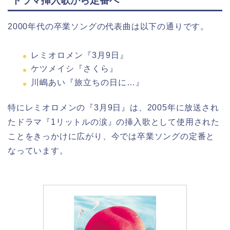
ドラマ挿入歌から定番へ
2000年代の卒業ソングの代表曲は以下の通りです。
レミオロメン『3月9日』
ケツメイシ『さくら』
川嶋あい『旅立ちの日に…』
特にレミオロメンの『3月9日』は、2005年に放送され
たドラマ『1リットルの涙』の挿入歌として使用された
ことをきっかけに広がり、今では卒業ソングの定番と
なっています。