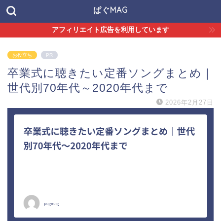
ぱぐMAG
アフィリエイト広告を利用しています
お役立ち
PR
卒業式に聴きたい定番ソングまとめ｜
世代別70年代～2020年代まで
2026年2月27日