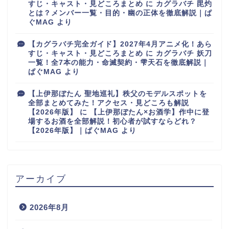
すじ・キャスト・見どころまとめ
に
カグラバチ 毘灼
とは？メンバー一覧・目的・幽の正体を徹底解説｜ぱ
ぐMAG
より
【カグラバチ完全ガイド】2027年4月アニメ化！あら
すじ・キャスト・見どころまとめ
に
カグラバチ 妖刀
一覧！全7本の能力・命滅契約・雫天石を徹底解説｜
ぱぐMAG
より
【上伊那ぼたん 聖地巡礼】秩父のモデルスポットを
全部まとめてみた！アクセス・見どころも解説
【2026年版】
に
【上伊那ぼたん×お酒学】作中に登
場するお酒を全部解説！初心者が試すならどれ？
【2026年版】｜ぱぐMAG
より
アーカイブ
2026年8月