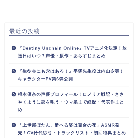
最近の投稿
『Destiny Unchain Online』TVアニメ化決定！放
送日はいつ？声優・原作・あらすじまとめ
『生徒会にも穴はある！』平塚先生役は内山夕実！
キャラクターPV第6弾公開
根本優奈の声優プロフィール！ロメリア戦記・ささ
やくように恋を唄う・ウマ娘まで経歴・代表作まと
め
「上伊那ぼたん、酔へる姿は百合の花」ASMR発
売！CV鈴代紗弓・トラックリスト・初回特典まとめ