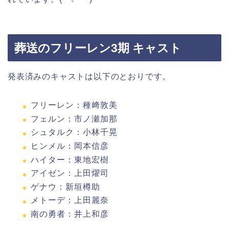
葬送のフリーレン3期 キャスト
発表済みのキャストは以下のとおりです。
フリーレン：種﨑敦美
フェルン：市ノ瀬加那
シュタルク：小林千晃
ヒンメル：岡本信彦
ハイター：東地宏樹
アイゼン：上田燿司
ゲナウ：新垣樽助
メトーデ：上田麗奈
南の勇者：井上和彦