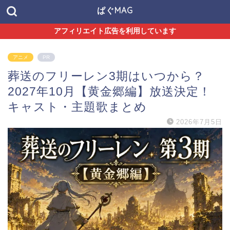
ぱぐMAG
アフィリエイト広告を利用しています
アニメ
PR
葬送のフリーレン3期はいつから？
2027年10月【黄金郷編】放送決定！
キャスト・主題歌まとめ
2026年7月5日