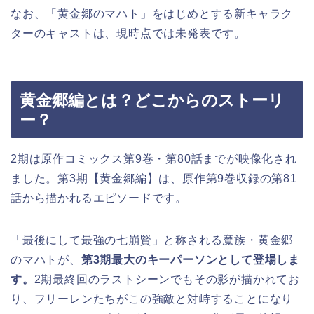
なお、「黄金郷のマハト」をはじめとする新キャラク
ターのキャストは、現時点では未発表です。
黄金郷編とは？どこからのストーリ
ー？
2期は原作コミックス第9巻・第80話までが映像化され
ました。第3期【黄金郷編】は、原作第9巻収録の第81
話から描かれるエピソードです。
「最後にして最強の七崩賢」と称される魔族・黄金郷
のマハトが、
第3期最大のキーパーソンとして登場しま
す。
2期最終回のラストシーンでもその影が描かれてお
り、フリーレンたちがこの強敵と対峙することになり