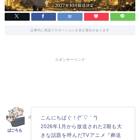
記事内に商品プロモーションを含む場合があります
スポンサーリンク
こんにちぱぐ！(*´▽｀*)
2026年1月から放送された2期も大
きな話題を呼んだTVアニメ『葬送