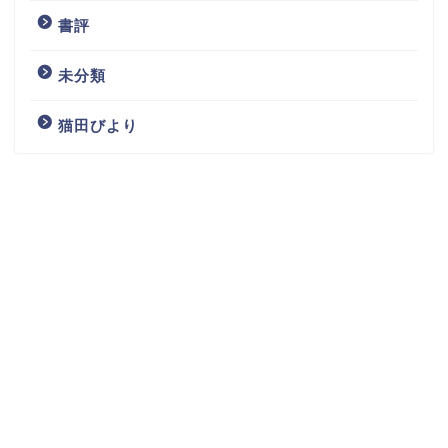
書評
未分類
猫田びより