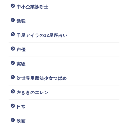
中小企業診断士
勉強
千星アイラの12星座占い
声優
実験
対世界用魔法少女つばめ
左ききのエレン
日常
映画