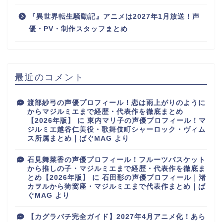
『異世界転生騒動記』アニメは2027年1月放送！声
優・PV・制作スタッフまとめ
最近のコメント
渡部紗弓の声優プロフィール！恋は雨上がりのように
からマジルミエまで経歴・代表作を徹底まとめ
【2026年版】
に
東内マリ子の声優プロフィール！マ
ジルミエ越谷仁美役・歌舞伎町シャーロック・ヴィム
ス所属まとめ｜ぱぐMAG
より
石見舞菜香の声優プロフィール！フルーツバスケット
から推しの子・マジルミエまで経歴・代表作を徹底ま
とめ【2026年版】
に
石田彰の声優プロフィール｜渚
カヲルから猗窩座・マジルミエまで代表作まとめ｜ぱ
ぐMAG
より
【カグラバチ完全ガイド】2027年4月アニメ化！あら