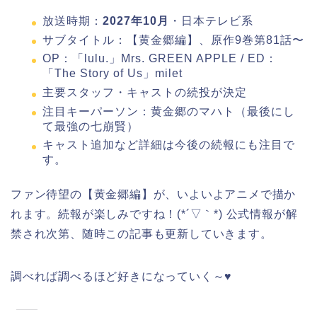
放送時期：
2027年10月
・日本テレビ系
サブタイトル：【黄金郷編】、原作9巻第81話〜
OP：「lulu.」Mrs. GREEN APPLE / ED：
「The Story of Us」milet
主要スタッフ・キャストの続投が決定
注目キーパーソン：黄金郷のマハト（最後にし
て最強の七崩賢）
キャスト追加など詳細は今後の続報にも注目で
す。
ファン待望の【黄金郷編】が、いよいよアニメで描か
れます。続報が楽しみですね！(*´▽｀*) 公式情報が解
禁され次第、随時この記事も更新していきます。
調べれば調べるほど好きになっていく～♥