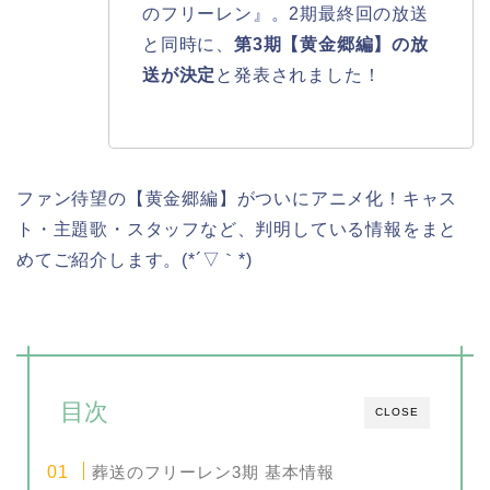
のフリーレン』。2期最終回の放送
と同時に、
第3期【黄金郷編】の放
送が決定
と発表されました！
ファン待望の【黄金郷編】がついにアニメ化！キャス
ト・主題歌・スタッフなど、判明している情報をまと
めてご紹介します。(*´▽｀*)
目次
CLOSE
葬送のフリーレン3期 基本情報