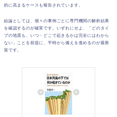
的に高まるケースも報告されています。
結論としては、個々の事例ごとに専門機関の解析結果
を確認するのが確実です。いずれにせよ、「どのタイ
プの地震も、いつ・どこで起きるかは完全にはわから
ない」ことを前提に、平時から備えを進めるのが最善
策です。