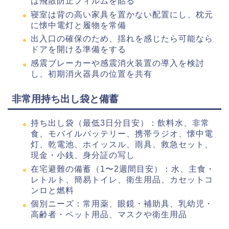
は飛散防止フィルムを貼る
寝室は背の高い家具を置かない配置にし、枕元
に懐中電灯と履物を常備
出入口の確保のため、揺れを感じたら可能なら
ドアを開ける準備をする
感震ブレーカーや感震消火装置の導入を検討
し、初期消火器具の位置を共有
非常用持ち出し袋と備蓄
持ち出し袋（最低3日分目安）：飲料水、非常
食、モバイルバッテリー、携帯ラジオ、懐中電
灯、乾電池、ホイッスル、雨具、救急セット、
現金・小銭、身分証の写し
在宅避難の備蓄（1〜2週間目安）：水、主食・
レトルト、簡易トイレ、衛生用品、カセットコ
ンロと燃料
個別ニーズ：常用薬、眼鏡・補助具、乳幼児・
高齢者・ペット用品、マスクや衛生用品