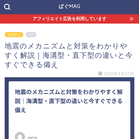
ぱぐMAG
アフィリエイト広告を利用しています
お役立ち
PR
地震のメカニズムと対策をわかりや
すく解説｜海溝型・直下型の違いと今
すぐできる備え
2026年3月27日