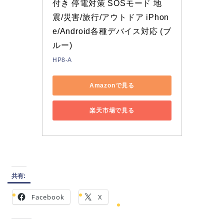
付き 停電対策 SOSモード 地
震/災害/旅行/アウトドア iPhon
e/Android各種デバイス対応 (ブ
ルー)
HP8-A
Amazonで見る
楽天市場で見る
共有:
Facebook
X