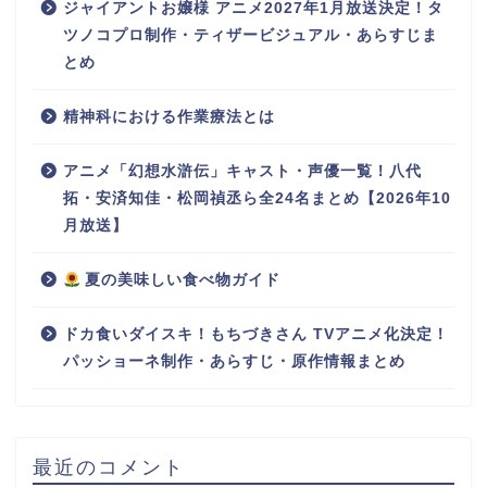
ジャイアントお嬢様 アニメ2027年1月放送決定！タ
ツノコプロ制作・ティザービジュアル・あらすじま
とめ
精神科における作業療法とは
アニメ「幻想水滸伝」キャスト・声優一覧！八代
拓・安済知佳・松岡禎丞ら全24名まとめ【2026年10
月放送】
夏の美味しい食べ物ガイド
ドカ食いダイスキ！もちづきさん TVアニメ化決定！
パッショーネ制作・あらすじ・原作情報まとめ
最近のコメント