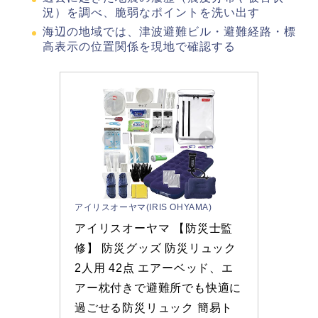
況）を調べ、脆弱なポイントを洗い出す
海辺の地域では、津波避難ビル・避難経路・標
高表示の位置関係を現地で確認する
アイリスオーヤマ(IRIS OHYAMA)
アイリスオーヤマ 【防災士監
修】 防災グッズ 防災リュック 
2人用 42点 エアーベッド、エ
アー枕付きで避難所でも快適に
過ごせる防災リュック 簡易ト