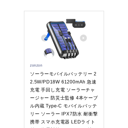
zonzon
ソーラーモバイルバッテリー 2
2.5W/PD18W 61200mAh 急速
充電 手回し充電 ソーラーチャ
ージャー 防災士監修 4本ケーブ
ル内蔵 Type-C モバイルバッテ
リー ソーラー IPX7防水 耐衝撃 
携帯 スマホ充電器 LEDライト