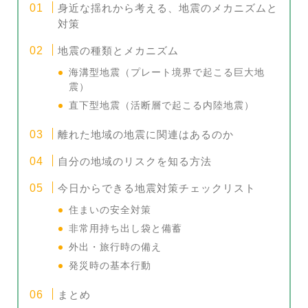
身近な揺れから考える、地震のメカニズムと
対策
地震の種類とメカニズム
海溝型地震（プレート境界で起こる巨大地
震）
直下型地震（活断層で起こる内陸地震）
離れた地域の地震に関連はあるのか
自分の地域のリスクを知る方法
今日からできる地震対策チェックリスト
住まいの安全対策
非常用持ち出し袋と備蓄
外出・旅行時の備え
発災時の基本行動
まとめ