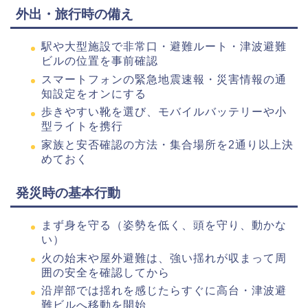
外出・旅行時の備え
駅や大型施設で非常口・避難ルート・津波避難
ビルの位置を事前確認
スマートフォンの緊急地震速報・災害情報の通
知設定をオンにする
歩きやすい靴を選び、モバイルバッテリーや小
型ライトを携行
家族と安否確認の方法・集合場所を2通り以上決
めておく
発災時の基本行動
まず身を守る（姿勢を低く、頭を守り、動かな
い）
火の始末や屋外避難は、強い揺れが収まって周
囲の安全を確認してから
沿岸部では揺れを感じたらすぐに高台・津波避
難ビルへ移動を開始