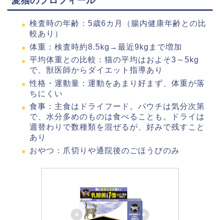
愛猫のプロフィール
検査時の年齢：5歳6カ月（腸内健康年齢との比
較あり）
体重：検査時約8.5kg→最近9kgまで増加
平均体重との比較：猫の平均はおよそ3～5kg
で、獣医師からダイエット指導あり
性格・運動量：運動をあまり好まず、体重が落
ちにくい
食事：主食はドライフード。パウチは気分次第
で、水分多めのものは食べることも。ドライは
週替わりで数種類を混ぜるが、好みで残すこと
あり
おやつ：爪切りや通院後のごほうびのみ