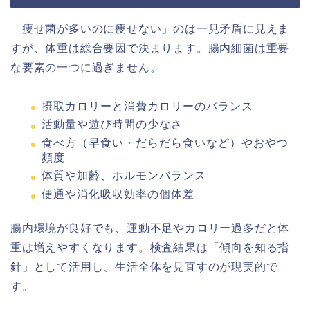
「痩せ菌が多いのに痩せない」のは一見矛盾に見えま
すが、体重は総合要因で決まります。腸内細菌は重要
な要素の一つに過ぎません。
摂取カロリーと消費カロリーのバランス
活動量や遊び時間の少なさ
食べ方（早食い・だらだら食いなど）やおやつ
頻度
体質や加齢、ホルモンバランス
便通や消化吸収効率の個体差
腸内環境が良好でも、運動不足やカロリー過多だと体
重は増えやすくなります。検査結果は「傾向を知る指
針」として活用し、生活全体を見直すのが現実的で
す。