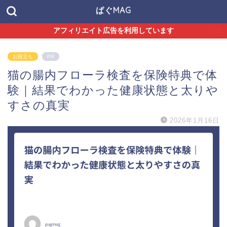
ぱぐMAG
アフィリエイト広告を利用しています
お役立ち
PR
猫の腸内フローラ検査を保険特典で体
験｜結果でわかった健康状態と太りや
すさの真実
2026年1月16日