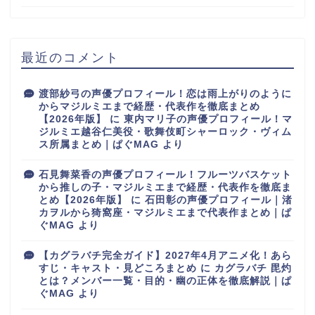
最近のコメント
渡部紗弓の声優プロフィール！恋は雨上がりのように
からマジルミエまで経歴・代表作を徹底まとめ
【2026年版】
に
東内マリ子の声優プロフィール！マ
ジルミエ越谷仁美役・歌舞伎町シャーロック・ヴィム
ス所属まとめ｜ぱぐMAG
より
石見舞菜香の声優プロフィール！フルーツバスケット
から推しの子・マジルミエまで経歴・代表作を徹底ま
とめ【2026年版】
に
石田彰の声優プロフィール｜渚
カヲルから猗窩座・マジルミエまで代表作まとめ｜ぱ
ぐMAG
より
【カグラバチ完全ガイド】2027年4月アニメ化！あら
すじ・キャスト・見どころまとめ
に
カグラバチ 毘灼
とは？メンバー一覧・目的・幽の正体を徹底解説｜ぱ
ぐMAG
より