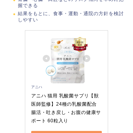
握できる
結果をもとに、食事・運動・通院の方針を検討
しやすい
アニハ
アニハ 猫用 乳酸菌サプリ【獣
医師監修】24種の乳酸菌配合 
腸活・吐き戻し・お腹の健康サ
ポート 60粒入り