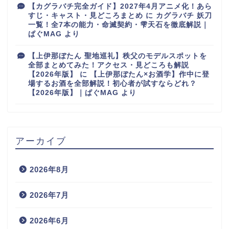
【カグラバチ完全ガイド】2027年4月アニメ化！あら
すじ・キャスト・見どころまとめ
に
カグラバチ 妖刀
一覧！全7本の能力・命滅契約・雫天石を徹底解説｜
ぱぐMAG
より
【上伊那ぼたん 聖地巡礼】秩父のモデルスポットを
全部まとめてみた！アクセス・見どころも解説
【2026年版】
に
【上伊那ぼたん×お酒学】作中に登
場するお酒を全部解説！初心者が試すならどれ？
【2026年版】｜ぱぐMAG
より
アーカイブ
2026年8月
2026年7月
2026年6月