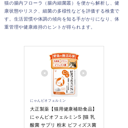
猫の腸内フローラ（腸内細菌叢）を便から解析し、健
康状態やリスク、細菌の多様性などを評価する検査で
す。生活習慣や体調の傾向を知る手がかりになり、体
重管理や健康維持のヒントが得られます。
にゃんビオフェルミン
大正製薬【猫用健康補助食品】
にゃんビオフェルミンS [猫 乳
酸菌 サプリ 粉末 ビフィズス菌 