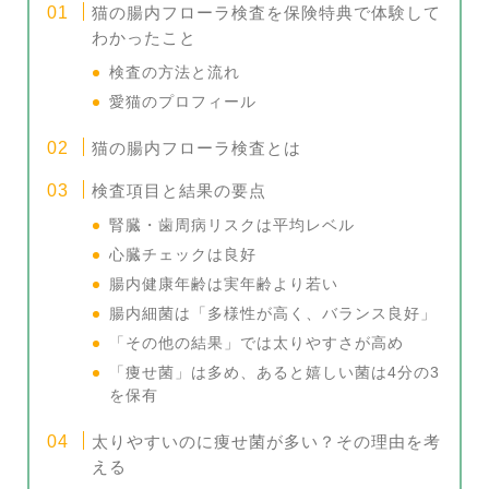
猫の腸内フローラ検査を保険特典で体験して
わかったこと
検査の方法と流れ
愛猫のプロフィール
猫の腸内フローラ検査とは
検査項目と結果の要点
腎臓・歯周病リスクは平均レベル
心臓チェックは良好
腸内健康年齢は実年齢より若い
腸内細菌は「多様性が高く、バランス良好」
「その他の結果」では太りやすさが高め
「痩せ菌」は多め、あると嬉しい菌は4分の3
を保有
太りやすいのに痩せ菌が多い？その理由を考
える