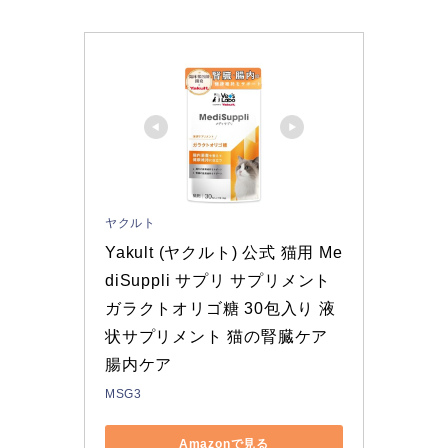
ヤクルト
Yakult (ヤクルト) 公式 猫用 Me
diSuppli サプリ サプリメント 
ガラクトオリゴ糖 30包入り 液
状サプリメント 猫の腎臓ケア 
腸内ケア
MSG3
Amazonで見る