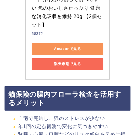
い 魚のおいしさたっぷり 健康
な消化吸収を維持 20g 【2個セ
ット】
68372
Amazonで見る
楽天市場で見る
猫保険の腸内フローラ検査を活用す
るメリット
自宅で完結し、猫のストレスが少ない
年1回の定点観測で変化に気づきやすい
腎臓・心臓・口腔などのリスク傾向を早めに把