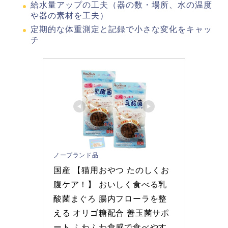
給水量アップの工夫（器の数・場所、水の温度
や器の素材を工夫）
定期的な体重測定と記録で小さな変化をキャッ
チ
ノーブランド品
国産 【猫用おやつ たのしくお
腹ケア！】 おいしく食べる乳
酸菌まぐろ 腸内フローラを整
える オリゴ糖配合 善玉菌サポ
ート ふわふわ食感で食べやす