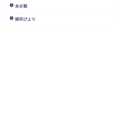
未分類
猫田びより