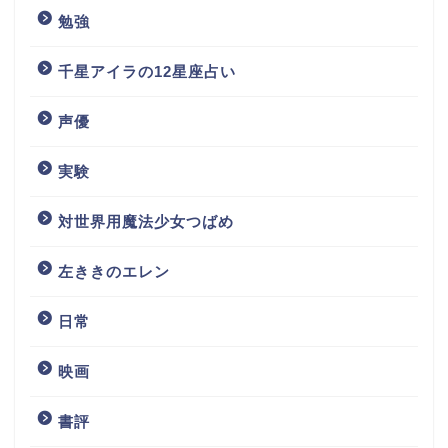
勉強
千星アイラの12星座占い
声優
実験
対世界用魔法少女つばめ
左ききのエレン
日常
映画
書評