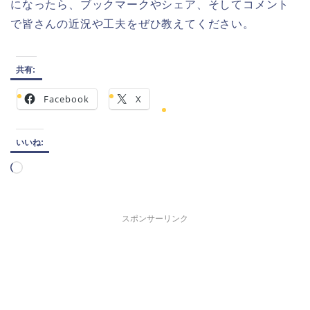
になったら、ブックマークやシェア、そしてコメント
で皆さんの近況や工夫をぜひ教えてください。
共有:
Facebook
X
いいね:
読
み
込
み
スポンサーリンク
中…