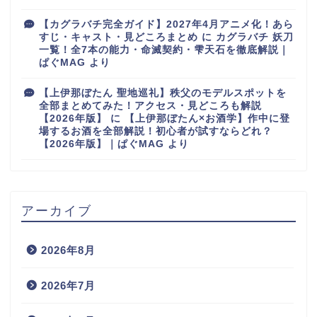
【カグラバチ完全ガイド】2027年4月アニメ化！あら
すじ・キャスト・見どころまとめ
に
カグラバチ 妖刀
一覧！全7本の能力・命滅契約・雫天石を徹底解説｜
ぱぐMAG
より
【上伊那ぼたん 聖地巡礼】秩父のモデルスポットを
全部まとめてみた！アクセス・見どころも解説
【2026年版】
に
【上伊那ぼたん×お酒学】作中に登
場するお酒を全部解説！初心者が試すならどれ？
【2026年版】｜ぱぐMAG
より
アーカイブ
2026年8月
2026年7月