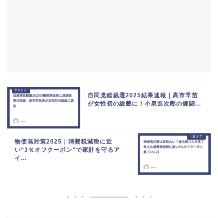
自民党総裁選2025結果速報｜高市早苗
が女性初の総裁に！小泉進次郎の健闘...
物価高対策2025｜消費税減税に近
い“3％オフクーポン”で家計を守るア
イ...