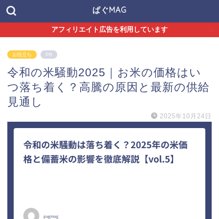
ぱぐMAG
アフィリエイト広告を利用しています
お役立ち
PR
令和の米騒動2025｜お米の価格はい
つ落ち着く？高騰の原因と最新の供給
見通し
2025年10月24日