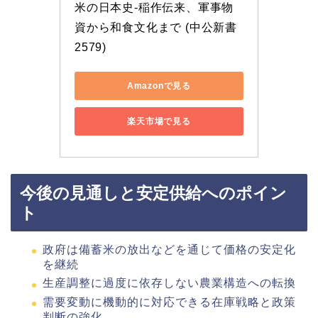
米の日本史-稲作伝来、軍事物
資から和食文化まで (中公新書 
2579)
Amazonで見る
楽天市場で見る
今後の見通しと安定供給へのポイン
ト
政府は備蓄米の放出などを通じて価格の安定化
を継続
生産調整に過度に依存しない農業構造への転換
需要変動に機動的に対応できる在庫戦略と政策
判断の強化