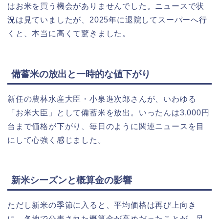
はお米を買う機会がありませんでした。ニュースで状
況は見ていましたが、2025年に退院してスーパーへ行
くと、本当に高くて驚きました。
備蓄米の放出と一時的な値下がり
新任の農林水産大臣・小泉進次郎さんが、いわゆる
「お米大臣」として備蓄米を放出。いったんは3,000円
台まで価格が下がり、毎日のように関連ニュースを目
にして心強く感じました。
新米シーズンと概算金の影響
ただし新米の季節に入ると、平均価格は再び上向き
に。各地で公表された概算金が高めだったことが、足